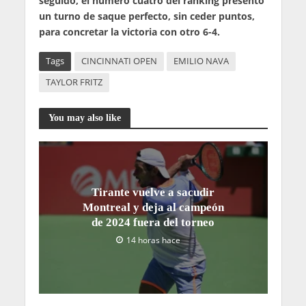
seguido, el número cuatro del ranking presentó
un turno de saque perfecto, sin ceder puntos,
para concretar la victoria con otro 6-4.
Tags
CINCINNATI OPEN
EMILIO NAVA
TAYLOR FRITZ
You may also like
Tirante vuelve a sacudir
Montreal y deja al campeón
de 2024 fuera del torneo
14 horas hace