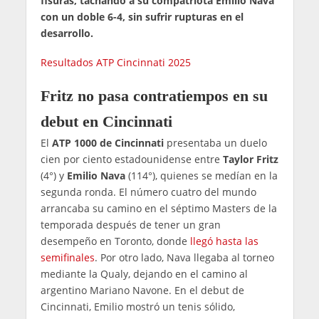
fisuras, tachando a su compatriota Emilio Nava
con un doble 6-4, sin sufrir rupturas en el
desarrollo.
Resultados ATP Cincinnati 2025
Fritz no pasa contratiempos en su
debut en Cincinnati
El
ATP 1000 de Cincinnati
presentaba un duelo
cien por ciento estadounidense entre
Taylor Fritz
(4°) y
Emilio Nava
(114°), quienes se medían en la
segunda ronda. El número cuatro del mundo
arrancaba su camino en el séptimo Masters de la
temporada después de tener un gran
desempeño en Toronto, donde
llegó hasta las
semifinales
. Por otro lado, Nava llegaba al torneo
mediante la Qualy, dejando en el camino al
argentino Mariano Navone. En el debut de
Cincinnati, Emilio mostró un tenis sólido,