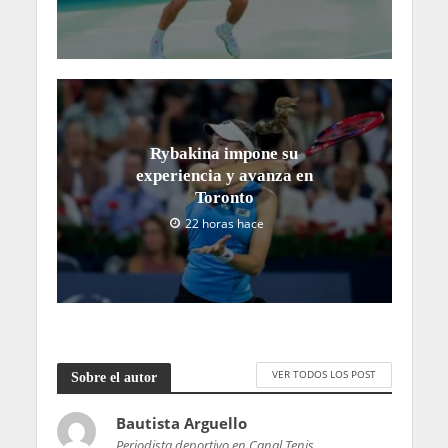
Rybakina impone su
experiencia y avanza en
Toronto
22 horas hace
VER TODOS LOS POST
Sobre el autor
Bautista Arguello
Periodista deportivo en Canal Tenis