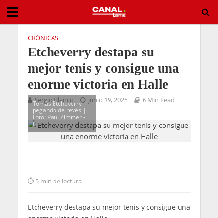
CRÓNICAS
Etcheverry destapa su
mejor tenis y consigue una
enorme victoria en Halle
Sergio Blanco
junio 19, 2025
6 Min Read
Tomás Etcheverry
pegando de revés |
Foto: Paul Zimmer -
ITF
5 min de lectura
Etcheverry destapa su mejor tenis y consigue una