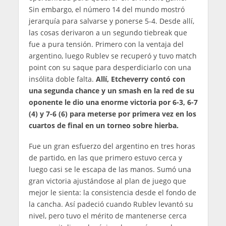
Sin embargo, el número 14 del mundo mostró
jerarquía para salvarse y ponerse 5-4. Desde allí,
las cosas derivaron a un segundo tiebreak que
fue a pura tensión. Primero con la ventaja del
argentino, luego Rublev se recuperó y tuvo match
point con su saque para desperdiciarlo con una
insólita doble falta.
Allí, Etcheverry contó con
una segunda chance y un smash en la red de su
oponente le dio una enorme victoria por 6-3, 6-7
(4) y 7-6 (6) para meterse por primera vez en los
cuartos de final en un torneo sobre hierba.
Fue un gran esfuerzo del argentino en tres horas
de partido, en las que primero estuvo cerca y
luego casi se le escapa de las manos. Sumó una
gran victoria ajustándose al plan de juego que
mejor le sienta: la consistencia desde el fondo de
la cancha. Así padeció cuando Rublev levantó su
nivel, pero tuvo el mérito de mantenerse cerca