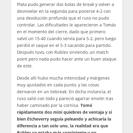
Plata pudo generar dos bolas de break y volver a
desnivelar en la segunda para ponerse 4-2 con
una devolución profunda que el ruso no pudo
controlar. Las dificultades le aparecieron a Tomás
en el momento del cierre, dado que primero
salvó un 15-40 cuando servía para 5-2, pero luego
perdió el saque en el 5-3 sacando para partido.
Después tuvo, con Rublev sirviendo, un match
point pero nada pudo hacer ante un buen ataque
de este.
Desde allí hubo mucha intensidad y márgenes
muy ajustados en cada punto, y las cosas
derivaron en un tiebreak. En dicha instancia, el
ruso salió con todo y pareció agarrar envión tras
haber caminado por la cornisa.
Tomó
rápidamente dos mini quiebres de ventaja y si
bien Etcheverry seguía peleando y achicaría la
diferencia a tan solo uno, la realidad era que
Rublev ya estaba más consistente y no