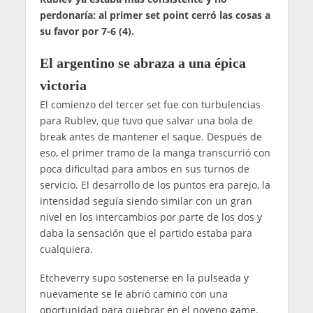
perdonaría: al primer set point cerró las cosas a
su favor por 7-6 (4).
El argentino se abraza a una épica
victoria
El comienzo del tercer set fue con turbulencias
para Rublev, que tuvo que salvar una bola de
break antes de mantener el saque. Después de
eso, el primer tramo de la manga transcurrió con
poca dificultad para ambos en sus turnos de
servicio. El desarrollo de los puntos era parejo, la
intensidad seguía siendo similar con un gran
nivel en los intercambios por parte de los dos y
daba la sensación que el partido estaba para
cualquiera.
Etcheverry supo sostenerse en la pulseada y
nuevamente se le abrió camino con una
oportunidad para quebrar en el noveno game.