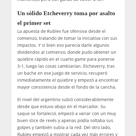
Un sólido Etcheverry toma por asalto
el primer set
La apuesta de Rublev fue ofensiva desde el
comienzo, tratando de tomar la iniciativa con sus
impactos. Y si bien eso parecía darle algunos
dividendos al comienzo, donde pudo obtener un
quiebre rápido en el cuarto game para ponerse
3-1, luego las cosas cambiarían. Etcheverry, tras
un bache en ese juego de servicio, recuperó
inmediatamente el quiebre y empezó a encontrar
mayor consistencia desde el fondo de la cancha.
El nivel del argentino subió considerablemente
desde que estuvo abajo en el marcador. Su
saque se fortaleció, empezó a variar con un muy
buen slice de revés y apenas podía soltaba sus
golpes y también subía a la red. Del otro lado,
Rublev empezó a mostrar cada vez más errores y