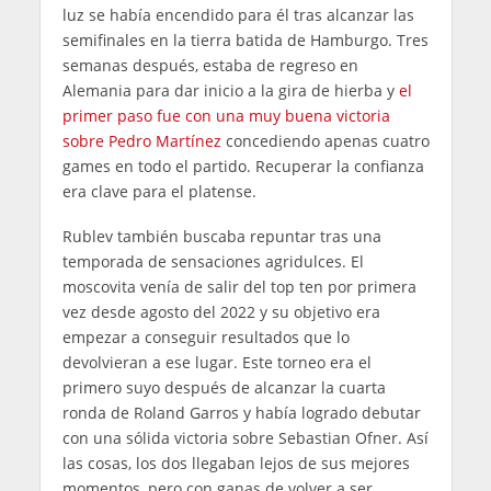
luz se había encendido para él tras alcanzar las
semifinales en la tierra batida de Hamburgo. Tres
semanas después, estaba de regreso en
Alemania para dar inicio a la gira de hierba y
el
primer paso fue con una muy buena victoria
sobre Pedro Martínez
concediendo apenas cuatro
games en todo el partido. Recuperar la confianza
era clave para el platense.
Rublev también buscaba repuntar tras una
temporada de sensaciones agridulces. El
moscovita venía de salir del top ten por primera
vez desde agosto del 2022 y su objetivo era
empezar a conseguir resultados que lo
devolvieran a ese lugar. Este torneo era el
primero suyo después de alcanzar la cuarta
ronda de Roland Garros y había logrado debutar
con una sólida victoria sobre Sebastian Ofner. Así
las cosas, los dos llegaban lejos de sus mejores
momentos, pero con ganas de volver a ser.