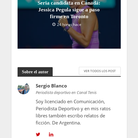
Seria candidata en Canadá:
Jessica Pegula sigue a paso
firme en Toronto
24 horas hace
VER TODOS LOS POST
Sobre el autor
Sergio Blanco
Periodista deportivo en Canal Tenis
Soy licenciado en Comunicación,
Periodista Deportivo y en mis ratos
libres también escribo relatos de
ficción. De Argentina.