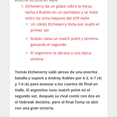
enorme victoria en Halle
Etcheverry da un golpe sobre la mesa,
tacha a Rublev en un partidazo y se mete
entre los ocho mejores del ATP Halle
Un sólido Etcheverry toma por asalto el
primer set
Rublev salva un match point y termina
ganando el segundo
El argentino se abraza a una épica
victoria
Tomás Etcheverry salió airoso de una enorme
batalla y superó a Andrey Rublev por 6-3, 6-7 (4)
y 7-6 (6) para avanzar a los cuartos de final en
Halle. El argentino tuvo match point en el
segundo set, después su rival contó con dos en
el tiebreak decisivo, pero al final Tomy se alzó
con una gran victoria.