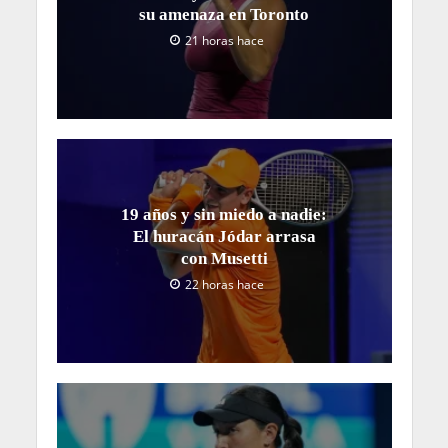
su amenaza en Toronto
21 horas hace
19 años y sin miedo a nadie:
El huracán Jódar arrasa
con Musetti
22 horas hace