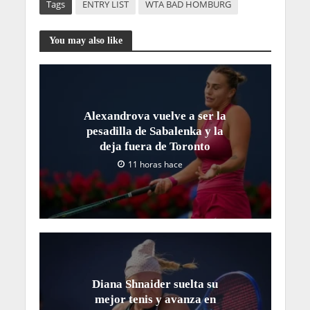
Tags
ENTRY LIST
WTA BAD HOMBURG
You may also like
Alexandrova vuelve a ser la
pesadilla de Sabalenka y la
deja fuera de Toronto
11 horas hace
Diana Shnaider suelta su
mejor tenis y avanza en