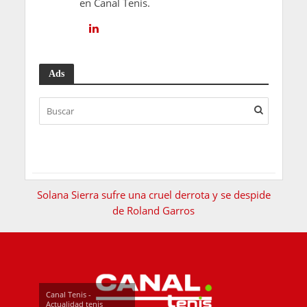
en Canal Tenis.
Ads
Solana Sierra sufre una cruel derrota y se despide
de Roland Garros
Canal Tenis -
Actualidad tenis