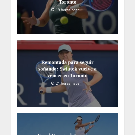
Toronto
19 horas hace
Remontada para seguir
soñando: Swiatek vuelve a
vencer en Toronto
21 horas hace