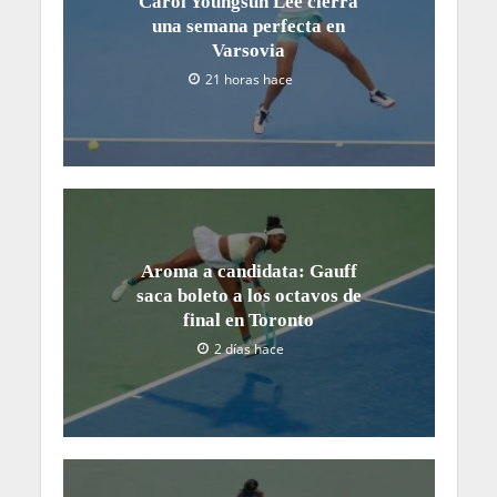
Carol Youngsuh Lee cierra
una semana perfecta en
Varsovia
21 horas hace
Aroma a candidata: Gauff
saca boleto a los octavos de
final en Toronto
2 días hace