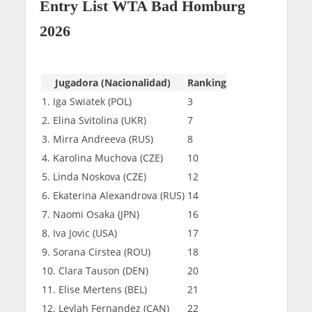
Entry List WTA Bad Homburg
2026
Jugadora (Nacionalidad)
Ranking
1. Iga Swiatek (POL)
3
2. Elina Svitolina (UKR)
7
3. Mirra Andreeva (RUS)
8
4. Karolina Muchova (CZE)
10
5. Linda Noskova (CZE)
12
6. Ekaterina Alexandrova (RUS)
14
7. Naomi Osaka (JPN)
16
8. Iva Jovic (USA)
17
9. Sorana Cirstea (ROU)
18
10. Clara Tauson (DEN)
20
11. Elise Mertens (BEL)
21
12. Leylah Fernandez (CAN)
22