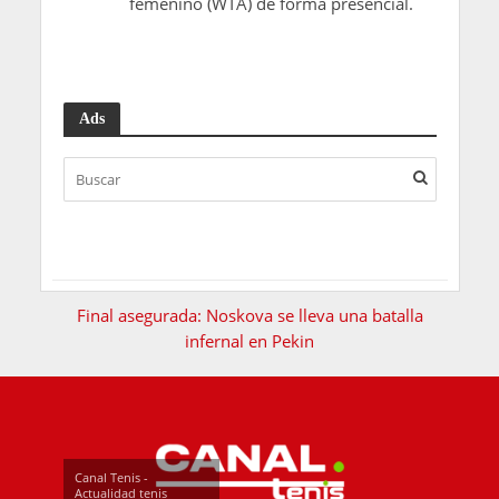
femenino (WTA) de forma presencial.
Ads
Final asegurada: Noskova se lleva una batalla
infernal en Pekin
Canal Tenis -
Actualidad tenis