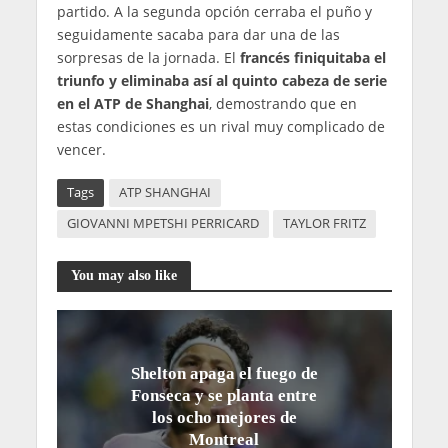
partido. A la segunda opción cerraba el puño y
seguidamente sacaba para dar una de las
sorpresas de la jornada. El
francés finiquitaba el
triunfo y eliminaba así al quinto cabeza de serie
en el ATP de Shanghai
, demostrando que en
estas condiciones es un rival muy complicado de
vencer.
Tags
ATP SHANGHAI
GIOVANNI MPETSHI PERRICARD
TAYLOR FRITZ
You may also like
Shelton apaga el fuego de
Fonseca y se planta entre
los ocho mejores de
Montreal