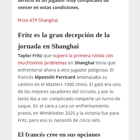
servicio es un jugador muy complicado de
vencer en estas condiciones.
Prize ATP Shanghai
Fritz es la gran decepción de la
jornada en Shanghai
Taylor Fritz
que
superó la primera ronda con
muchísimos problemas
en
Shanghai
tenía que
enfrentarse ahora a otro jugador peligroso. El
francés
Mpestshi Perricard
amenazaba su
camino en el Masters 1000 chino. El galo era uno
de los mejores sacadores del circuito, y por lo
tanto iba a ser complicado romperle un turno de
saque. En el cara a cara un enfrentamiento
previo, en Wimbledon 2025 y la victoria fue para
Fritz, pero eso sí, necesitó de cinco sets.
El francés cree en sus opciones