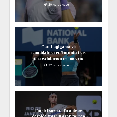
20 horas hace
Gauff agiganta su
candidatura en Toronto tras
una exhibición de poderío
22 horas hace
Fin del sueño: Tirante se
despide tras un gran torneo