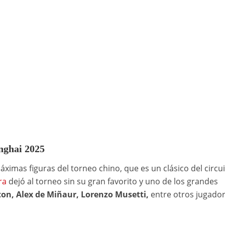
nghai 2025
ximas figuras del torneo chino, que es un clásico del circu
ra
dejó al torneo sin su gran favorito y uno de los grandes
ton, Alex de Miñaur, Lorenzo Musetti,
entre otros jugador