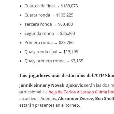
Cuartos de final → $189,075
Cuarta ronda → $103,225
Tercera ronda → $60,400
Segunda ronda → $35,260
Primera ronda → $23,760
Qualy ronda final → $13,795
Qualy primera ronda → $7,155
Los jugadores más destacados del ATP Sha
Jannik Sinner y Novak Djokovic
serán las dos má
profesional. La
baja de Carlos Alcaraz a última ho
atractivos. Además,
Alexander Zverev, Ben Shel
estarán presentes en el torneo.