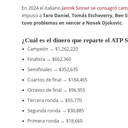
En 2024 el italiano
Jannik Sinner se consagró cam
impuso a
Taro Daniel, Tomás Etcheverry, Ben S
tuvo problemas en vencer a Novak Djokovic.
¿Cuál es el dinero que reparte el ATP 
Campeón → $1,262,220
Finalista → $662,360
Semifinales → $352,635
Cuartos de final → $184,465
Octavos de final → $96,955
Tercera ronda → $55,770
Segunda ronda → $30,885
Primera ronda → $18,660