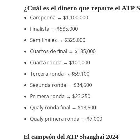
¿Cuál es el dinero que reparte el ATP 
Campeona → $1,100,000
Finalista → $585,000
Semifinales → $325,000
Cuartos de final → $185,000
Cuarta ronda → $101,000
Tercera ronda → $59,100
Segunda ronda → $34,500
Primera ronda → $23,250
Qualy ronda final → $13,500
Qualy primera ronda → $7,000
El campeón del ATP Shanghai 2024