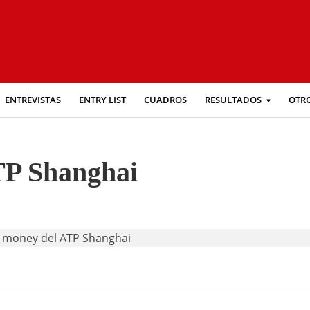
ENTREVISTAS
ENTRY LIST
CUADROS
RESULTADOS
OTR
TP Shanghai