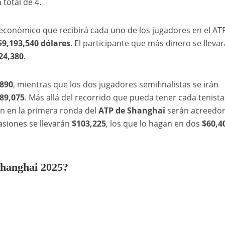
total de 4.
 económico que recibirá cada uno de los jugadores en el AT
$9,193,540 dólares
. El participante que más dinero se llevar
24,380
.
890
, mientras que los dos jugadores semifinalistas se irán
89,075
. Más allá del recorrido que pueda tener cada tenista
an en la primera ronda del
ATP de Shanghai
serán acreedor
asiones se llevarán
$103,225
, los que lo hagan en dos
$60,4
Shanghai 2025?