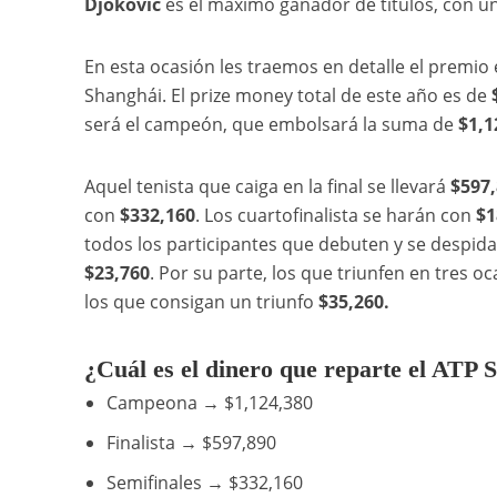
Djokovic
es el máximo ganador de títulos, con un 
En esta ocasión les traemos en detalle el premio
Shanghái. El prize money total de este año es de
será el campeón, que embolsará la suma de
$1,1
Aquel tenista que caiga en la final se llevará
$597,
con
$332,160
. Los cuartofinalista se harán con
$1
todos los participantes que debuten y se despid
$23,760
. Por su parte, los que triunfen en tres oc
los que consigan un triunfo
$35,260.
¿Cuál es el dinero que reparte el ATP 
Campeona → $1,124,380
Finalista → $597,890
Semifinales → $332,160