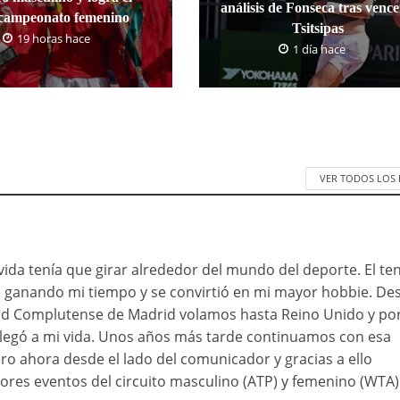
análisis de Fonseca tras vence
campeonato femenino
Tsitsipas
19 horas hace
1 día hace
VER TODOS LOS
da tenía que girar alrededor del mundo del deporte. El ten
ue ganando mi tiempo y se convirtió en mi mayor hobbie. D
ad Complutense de Madrid volamos hasta Reino Unido y po
 llegó a mi vida. Unos años más tarde continuamos con esa
ro ahora desde el lado del comunicador y gracias a ello
res eventos del circuito masculino (ATP) y femenino (WTA)