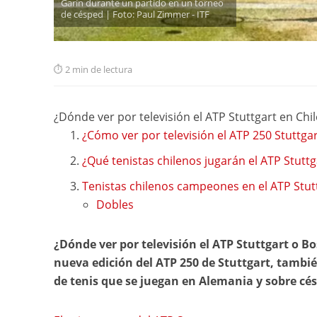
Garín durante un partido en un torneo
de césped | Foto: Paul Zimmer - ITF
2 min de lectura
¿Dónde ver por televisión el ATP Stuttgart en Chil
¿Cómo ver por televisión el ATP 250 Stuttgar
¿Qué tenistas chilenos jugarán el ATP Stuttg
Tenistas chilenos campeones en el ATP Stut
Dobles
¿Dónde ver por televisión el ATP Stuttgart o Bo
nueva edición del ATP 250 de Stuttgart, tamb
de tenis que se juegan en Alemania y sobre cé