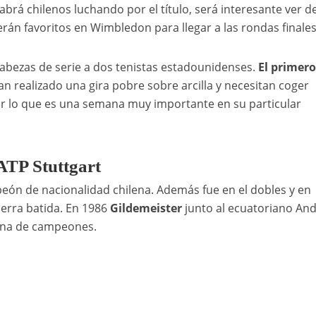
abrá chilenos luchando por el título, será interesante ver d
án favoritos en Wimbledon para llegar a las rondas finales
abezas de serie a dos tenistas estadounidenses.
El primero
n realizado una gira pobre sobre arcilla y necesitan coger
r lo que es una semana muy importante en su particular
 ATP Stuttgart
ón de nacionalidad chilena. Además fue en el dobles y en
ierra batida. En 1986
Gildemeister
junto al ecuatoriano An
rona de campeones.