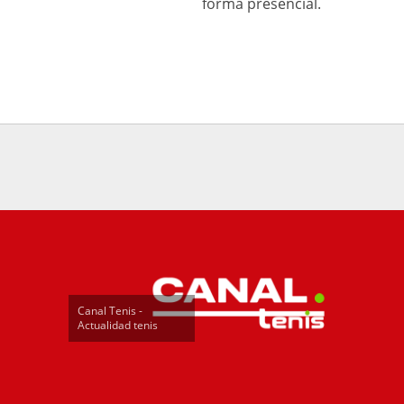
forma presencial.
Canal Tenis -
Actualidad tenis