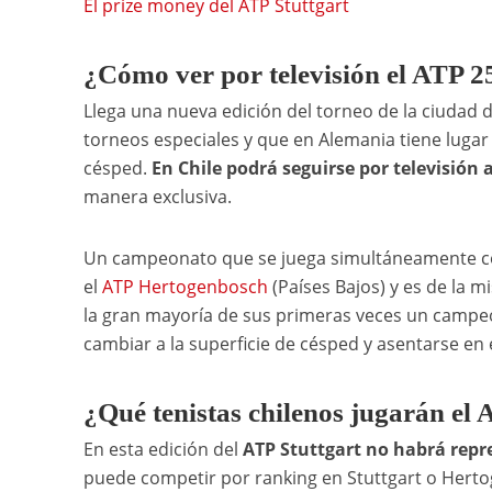
El prize money del ATP Stuttgart
¿Cómo ver por televisión el ATP 25
Llega una nueva edición del torneo de la ciudad 
torneos especiales y que en Alemania tiene luga
césped.
En Chile podrá seguirse por televisión 
manera exclusiva.
Un campeonato que se juega simultáneamente con 
el
ATP Hertogenbosch
(Países Bajos) y es de la 
la gran mayoría de sus primeras veces un campeo
cambiar a la superficie de césped y asentarse en 
¿Qué tenistas chilenos jugarán el 
En esta edición del
ATP Stuttgart no habrá repr
puede competir por ranking en Stuttgart o Herto