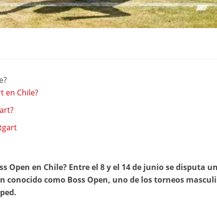
e?
t en Chile?
art?
tgart
ss Open en Chile? Entre el 8 y el 14 de junio se disputa u
ién conocido como Boss Open, uno de los torneos mascul
sped.