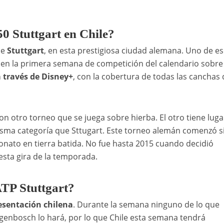
0 Stuttgart en Chile?
de
Stuttgart
, en esta prestigiosa ciudad alemana. Uno de e
r en la primera semana de competición del calendario sobre
a través de Disney+
, con la cobertura de todas las canchas 
otro torneo que se juega sobre hierba. El otro tiene luga
misma categoría que Sttugart. Este torneo alemán comenzó 
nato en tierra batida. No fue hasta 2015 cuando decidió
esta gira de la temporada.
ATP Stuttgart?
esentación chilena
. Durante la semana ninguno de lo que
genbosch lo hará, por lo que Chile esta semana tendrá