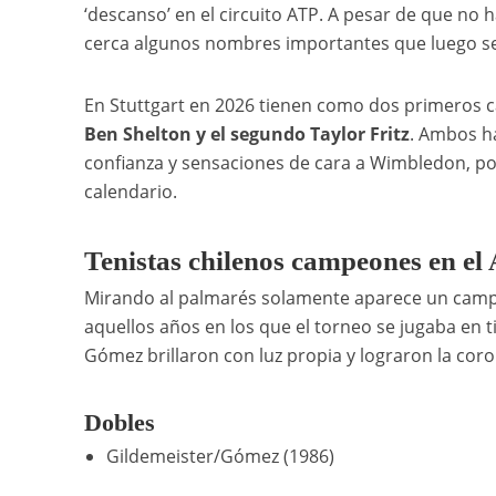
‘descanso’ en el circuito ATP. A pesar de que no h
cerca algunos nombres importantes que luego ser
En Stuttgart en 2026 tienen como dos primeros c
Ben Shelton y el segundo Taylor Fritz
. Ambos ha
confianza y sensaciones de cara a Wimbledon, po
calendario.
Tenistas chilenos campeones en el
Mirando al palmarés solamente aparece un campe
aquellos años en los que el torneo se jugaba en t
Gómez brillaron con luz propia y lograron la co
Dobles
Gildemeister/Gómez (1986)