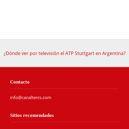
¿Dónde ver por televisión el ATP Stuttgart en Argentina?
Contacto
info@canaltenis.com
Sitios recomendados