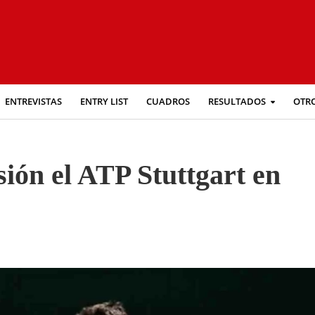
ENTREVISTAS
ENTRY LIST
CUADROS
RESULTADOS
OTR
sión el ATP Stuttgart en