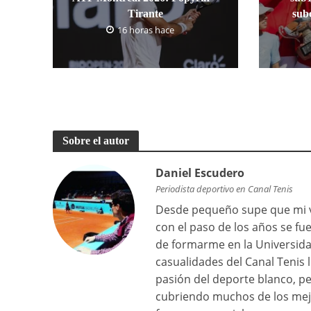
Tirante
sub
16 horas hace
Sobre el autor
Daniel Escudero
Periodista deportivo en Canal Tenis
Desde pequeño supe que mi vi
con el paso de los años se f
de formarme en la Universid
casualidades del Canal Tenis
pasión del deporte blanco, pe
cubriendo muchos de los mejo