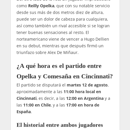
como
Reilly Opelka
, que con su notable servicio
desde sus más de dos metros diez de altura,
puede ser un dolor de cabeza para cualquiera,
así como también un rival accesible si se logran
tener buenas sensaciones al resto. El
norteamericano viene de vencer a Hugo Dellien
en su debut, mientras que después firmó un
triunfazo sobre Alex De Miñaur.
¿A qué hora es el partido entre
Opelka y Comesaña en Cincinnati?
El partido se disputará el
martes 12 de agosto
,
aproximadamente a las
11:00 hora local
en
Cincinnati
, es decir, a las
12:00 en Argentina
y a
las
11:00 en Chile
, y a las
17:00 en hora de
España
.
El historial entre ambos jugadores