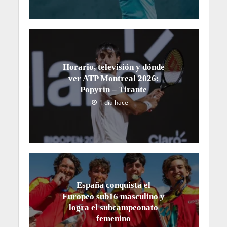
Horario, televisión y dónde
ver ATP Montreal 2026:
Popyrin – Tirante
1 día hace
España conquista el
Europeo sub16 masculino y
logra el subcampeonato
femenino