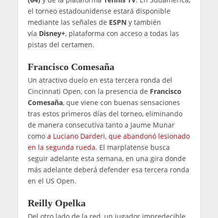
el torneo estadounidense estará disponible
mediante las señales de
ESPN
y también
vía
Disney+
, plataforma con acceso a todas las
pistas del certamen.
Francisco Comesaña
Un atractivo duelo en esta tercera ronda del
Cincinnati Open, con la presencia de
Francisco
Comesaña
, que viene con buenas sensaciones
tras estos primeros días del torneo, eliminando
de manera consecutiva tanto a Jaume Munar
como
a Luciano Darderi, que abandonó lesionado
en la segunda rueda
. El marplatense busca
seguir adelante esta semana, en una gira donde
más adelante deberá defender esa tercera ronda
en el US Open.
Reilly Opelka
Del otro lado de la red, un jugador impredecible