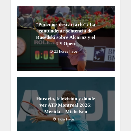
“Podemos descartarlo”: La
contundente sentencia de
Rusedski sobre Alcaraz y el
US Open
23 horas hace
Horario, televisión y dónde
ver ATP Montreal 2026:
Mérida – Michelsen
1 día hace