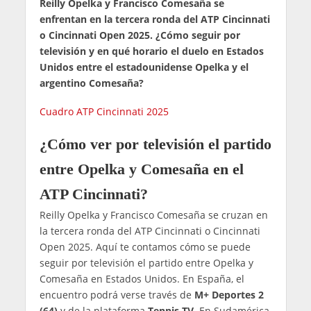
Reilly Opelka y Francisco Comesaña se
enfrentan en la tercera ronda del ATP Cincinnati
o Cincinnati Open 2025. ¿Cómo seguir por
televisión y en qué horario el duelo en Estados
Unidos entre el estadounidense Opelka y el
argentino Comesaña?
Cuadro ATP Cincinnati 2025
¿Cómo ver por televisión el partido
entre Opelka y Comesaña en el
ATP Cincinnati?
Reilly Opelka y Francisco Comesaña se cruzan en
la tercera ronda del ATP Cincinnati o Cincinnati
Open 2025. Aquí te contamos cómo se puede
seguir por televisión el partido entre Opelka y
Comesaña en Estados Unidos. En España, el
encuentro podrá verse través de
M+ Deportes 2
(64)
y de la plataforma
Tennis TV
. En Sudamérica,