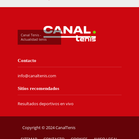
Canal Tenis -
Actualidad tenis
Contacto
info@canaltenis.com
Sitios recomendados
Resultados deportivos en vivo
Copyright © 2024 CanalTenis