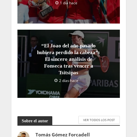
1 día hace
“El Joao del año pasado
hubiera perdido la cabeza”:
El sincero análisis de
Fonseca tras vencer a
Tsitsipas
2 días hace
VER TODOS LOS POST
Sobre el autor
Tomás Gómez Forcadell