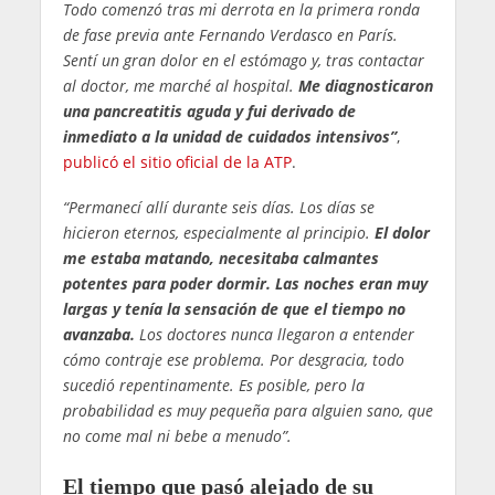
Todo comenzó tras mi derrota en la primera ronda
de fase previa ante Fernando Verdasco en París.
Sentí un gran dolor en el estómago y, tras contactar
al doctor, me marché al hospital.
Me diagnosticaron
una pancreatitis aguda y fui derivado de
inmediato a la unidad de cuidados intensivos”
,
publicó el sitio oficial de la ATP
.
“Permanecí allí durante seis días. Los días se
hicieron eternos, especialmente al principio.
El dolor
me estaba matando, necesitaba calmantes
potentes para poder dormir. Las noches eran muy
largas y tenía la sensación de que el tiempo no
avanzaba.
Los doctores nunca llegaron a entender
cómo contraje ese problema. Por desgracia, todo
sucedió repentinamente. Es posible, pero la
probabilidad es muy pequeña para alguien sano, que
no come mal ni bebe a menudo”.
El tiempo que pasó alejado de su