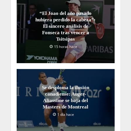
“El Joao del año pasado
hubiera perdido la cabeza”:
El sincero análisis de
Fonseca tras vencer a
Tsitsipas
15 horas hace
Se desploma la ilusión
canadiense: Auger-
Aliassime se baja del
Masters de Montreal
1 día hace