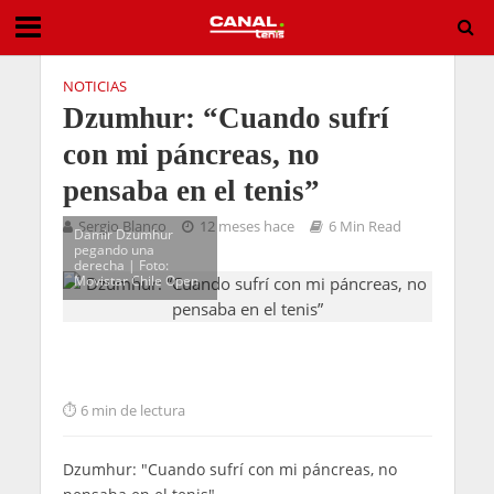
NOTICIAS
Dzumhur: “Cuando sufrí
con mi páncreas, no
pensaba en el tenis”
Sergio Blanco
12 meses hace
6 Min Read
Damir Dzumhur
pegando una
derecha | Foto:
Movistar Chile Open
6 min de lectura
Dzumhur: "Cuando sufrí con mi páncreas, no