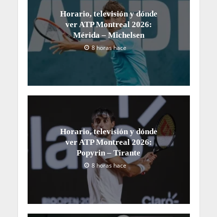
Horario, televisión y dónde
ver ATP Montreal 2026:
Mérida – Michelsen
8 horas hace
Horario, televisión y dónde
ver ATP Montreal 2026:
Popyrin – Tirante
8 horas hace