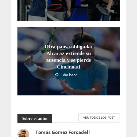
Otra pausa obligada:
Alcaraz extiende su
ausencia y se pierde
Cincinnati
1 día hace
VER TODOS LOS POST
Sobre el autor
Tomás Gómez Forcadell