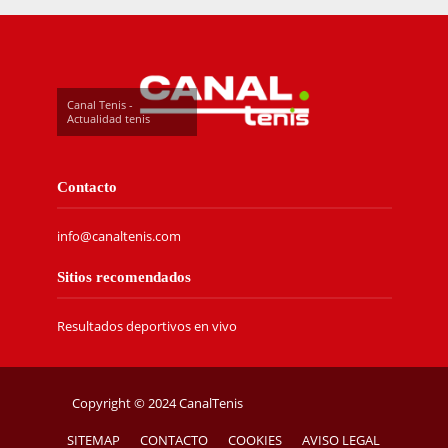
Canal Tenis -
Actualidad tenis
Contacto
info@canaltenis.com
Sitios recomendados
Resultados deportivos en vivo
Copyright © 2024 CanalTenis
SITEMAP
CONTACTO
COOKIES
AVISO LEGAL