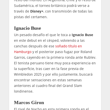
Sudamérica, el torneo británico podrá verse a
través de
Disney+
, con transmisión de todas las
pistas del certamen.
Ignacio Buse
Un pesado desafío el que le toca a
Ignacio Buse
en este debut en el césped, volviendo a las
canchas después de ese
soñado título en
Hamburgo
y el posterior paso fugaz por Roland
Garros, cayendo en la primera ronda ante Rublev.
El tenista peruano tiene muy poca experiencia en
la superficie, tras caer en la fase previa de
Wimbledon 2025 y por ello justamente, buscará
encontrar sensaciones en estas semanas
anteriores al cuadro final del Grand Slam
londinense.
Marcos Giron
El rival de Nacho en esta primera ronda en el