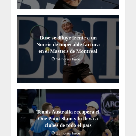
Buse se diluye frente a un
Norrie de impecable factura
en el Masters de Montreal
14 horas hace
Tennis Australia recupera el
One Point Slam y lo lleva a
clubes de todo el país
23 horas hace