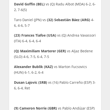
David Goffin (BEL)
vs (Q) Radu Albot (MDA) 6-2, 6-
2, 7-6(5)
Taro Daniel (JPN) vs
(32) Sebastián Báez (ARG)
4-
6, 4-6, 5-7
(23) Frances Tiafoe (USA)
vs (Q) Andrea Vavassori
(ITA) 6-4, 6-4, 6-4
(Q) Maximiliam Marterer (GER)
vs Aljaz Bedene
(SLO) 4-6, 7-5, 6-4, 7-5
Alexander Bublik (KAZ)
vs Marton Fucsovics
(HUN) 6-1, 6-2, 6-4
Dusan Lajovic (SRB)
vs (16) Pablo Carreño (ESP) 3-
6, 6-4, Ret
(9) Cameron Norrie (GBR)
vs Pablo Andújar (ESP)