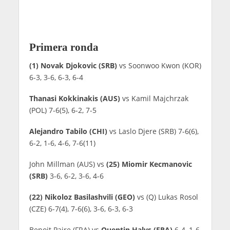
Primera ronda
(1) Novak Djokovic (SRB)
vs Soonwoo Kwon (KOR)
6-3, 3-6, 6-3, 6-4
Thanasi Kokkinakis (AUS)
vs Kamil Majchrzak
(POL) 7-6(5), 6-2, 7-5
Alejandro Tabilo (CHI)
vs Laslo Djere (SRB) 7-6(6),
6-2, 1-6, 4-6, 7-6(11)
John Millman (AUS) vs
(25) Miomir Kecmanovic
(SRB)
3-6, 6-2, 3-6, 4-6
(22) Nikoloz Basilashvili (GEO)
vs (Q) Lukas Rosol
(CZE) 6-7(4), 7-6(6), 3-6, 6-3, 6-3
Benoit Paire (FRA) vs
Quentin Halys (FRA)
6-4, 1-6,