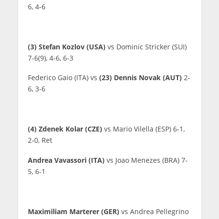
6, 4-6
(3) Stefan Kozlov (USA)
vs Dominic Stricker (SUI)
7-6(9), 4-6, 6-3
Federico Gaio (ITA) vs
(23) Dennis Novak (AUT)
2-
6, 3-6
(4) Zdenek Kolar (CZE)
vs Mario Vilella (ESP) 6-1,
2-0, Ret
Andrea Vavassori (ITA)
vs Joao Menezes (BRA) 7-
5, 6-1
Maximiliam Marterer (GER)
vs Andrea Pellegrino