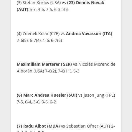
(3) Stefan Kozlov (USA) vs
(23) Dennis Novak
(AUT)
5-7, 4-6, 7-5, 6-3, 3-6
(4) Zdenek Kolar (CZE) vs
Andrea Vavassori (ITA)
7-6(5), 6-7(4), 1-6, 6-7(5)
Maximiliam Marterer (GER)
vs Nicolás Moreno de
Alborán (USA) 7-6(2), 7-6(11), 6-3
(6) Marc Andrea Huesler (SUI)
vs Jason Jung (TPE)
7-5, 6-4, 3-6, 3-6, 6-2
(7) Radu Albot (MDA)
vs Sebastian Ofner (AUT) 2-