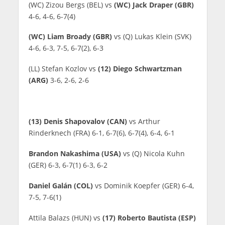
(WC) Zizou Bergs (BEL) vs
(WC) Jack Draper (GBR)
4-6, 4-6, 6-7(4)
(WC) Liam Broady (GBR)
vs (Q) Lukas Klein (SVK)
4-6, 6-3, 7-5, 6-7(2), 6-3
(LL) Stefan Kozlov vs
(12) Diego Schwartzman
(ARG)
3-6, 2-6, 2-6
(13) Denis Shapovalov (CAN)
vs Arthur
Rinderknech (FRA) 6-1, 6-7(6), 6-7(4), 6-4, 6-1
Brandon Nakashima (USA)
vs (Q) Nicola Kuhn
(GER) 6-3, 6-7(1) 6-3, 6-2
Daniel Galán (COL)
vs Dominik Koepfer (GER) 6-4,
7-5, 7-6(1)
Attila Balazs (HUN) vs
(17) Roberto Bautista (ESP)