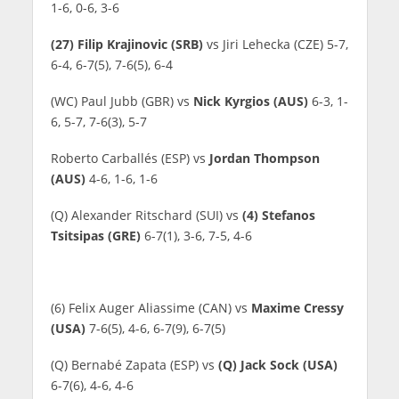
1-6, 0-6, 3-6
(27) Filip Krajinovic (SRB)
vs Jiri Lehecka (CZE) 5-7,
6-4, 6-7(5), 7-6(5), 6-4
(WC) Paul Jubb (GBR) vs
Nick Kyrgios (AUS)
6-3, 1-
6, 5-7, 7-6(3), 5-7
Roberto Carballés (ESP) vs
Jordan Thompson
(AUS)
4-6, 1-6, 1-6
(Q) Alexander Ritschard (SUI) vs
(4) Stefanos
Tsitsipas (GRE)
6-7(1), 3-6, 7-5, 4-6
(6) Felix Auger Aliassime (CAN) vs
Maxime Cressy
(USA)
7-6(5), 4-6, 6-7(9), 6-7(5)
(Q) Bernabé Zapata (ESP) vs
(Q) Jack Sock (USA)
6-7(6), 4-6, 4-6