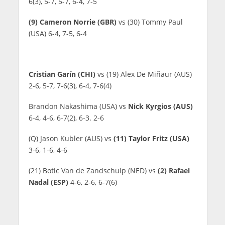
6(3), 5-7, 5-7, 6-4, 7-5
(9) Cameron Norrie (GBR)
vs (30) Tommy Paul
(USA) 6-4, 7-5, 6-4
Cristian Garín (CHI)
vs (19) Alex De Miñaur (AUS)
2-6, 5-7, 7-6(3), 6-4, 7-6(4)
Brandon Nakashima (USA) vs
Nick Kyrgios (AUS)
6-4, 4-6, 6-7(2), 6-3. 2-6
(Q) Jason Kubler (AUS) vs
(11) Taylor Fritz (USA)
3-6, 1-6, 4-6
(21) Botic Van de Zandschulp (NED) vs
(2) Rafael
Nadal (ESP)
4-6, 2-6, 6-7(6)