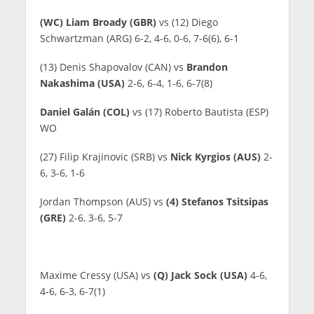
(WC) Liam Broady (GBR)
vs (12) Diego
Schwartzman (ARG) 6-2, 4-6, 0-6, 7-6(6), 6-1
(13) Denis Shapovalov (CAN) vs
Brandon
Nakashima (USA)
2-6, 6-4, 1-6, 6-7(8)
Daniel Galán (COL)
vs (17) Roberto Bautista (ESP)
WO
(27) Filip Krajinovic (SRB) vs
Nick Kyrgios (AUS)
2-
6, 3-6, 1-6
Jordan Thompson (AUS) vs
(4) Stefanos Tsitsipas
(GRE)
2-6, 3-6, 5-7
Maxime Cressy (USA) vs
(Q) Jack Sock (USA)
4-6,
4-6, 6-3, 6-7(1)