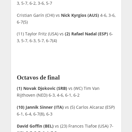
3, 5-7, 6-2, 3-6, 5-7
Cristian Garín (CHI) vs
Nick Kyrgios (AUS)
4-6, 3-6,
6-7(5)
(11) Taylor Fritz (USA) vs
(2) Rafael Nadal (ESP)
6-
3, 5-7, 6-3, 5-7, 6-7(4)
Octavos de final
(1) Novak Djokovic (SRB)
vs (WC) Tim Van
Rijthoven (NED) 6-3, 4-6, 6-1, 6-2
(10) Jannik Sinner (ITA)
vs (5) Carlos Alcaraz (ESP)
6-1, 6-4, 6-7(8), 6-3
David Goffin (BEL)
vs (23) Frances Tiafoe (USA) 7-