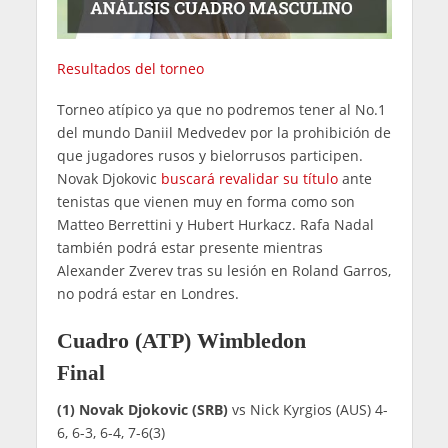
Resultados del torneo
Torneo atípico ya que no podremos tener al No.1
del mundo Daniil Medvedev por la prohibición de
que jugadores rusos y bielorrusos participen.
Novak Djokovic
buscará revalidar su título
ante
tenistas que vienen muy en forma como son
Matteo Berrettini y Hubert Hurkacz. Rafa Nadal
también podrá estar presente mientras
Alexander Zverev tras su lesión en Roland Garros,
no podrá estar en Londres.
Cuadro (ATP) Wimbledon
Final
(1) Novak Djokovic (SRB)
vs Nick Kyrgios (AUS) 4-
6, 6-3, 6-4, 7-6(3)