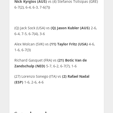
Nick Kyrgios (AUS)
vs (4) Stefanos Tsitsipas (GRE)
6-7(2), 6-4, 6-3, 7-6(7))
(Q) Jack Sock (USA) vs
(Q) Jason Kubler (AUS)
2-6,
6-4, 7-5, 6-7(4), 3-6
Alex Molcan (SVK) vs
(11) Taylor Fritz (USA)
4-6,
1-6, 6-7(3)
Richard Gasquet (FRA) vs
(21) Botic Van de
Zandschulp (NED)
5-7, 6-2, 6-7(7), 1-6
(27) Lorenzo Sonego (ITA) vs
(2) Rafael Nadal
(ESP)
1-6, 2-6, 4-6