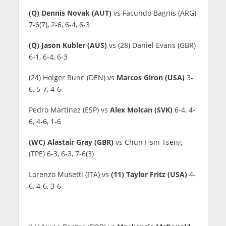
(Q) Dennis Novak (AUT)
vs Facundo Bagnis (ARG)
7-6(7), 2-6, 6-4, 6-3
(Q) Jason Kubler (AUS)
vs (28) Daniel Evans (GBR)
6-1, 6-4, 6-3
(24) Holger Rune (DEN) vs
Marcos Giron (USA)
3-
6, 5-7, 4-6
Pedro Martínez (ESP) vs
Alex Molcan (SVK)
6-4, 4-
6, 4-6, 1-6
(WC) Alastair Gray (GBR)
vs Chun Hsin Tseng
(TPE) 6-3, 6-3, 7-6(3)
Lorenzo Musetti (ITA) vs
(11) Taylor Fritz (USA)
4-
6, 4-6, 3-6