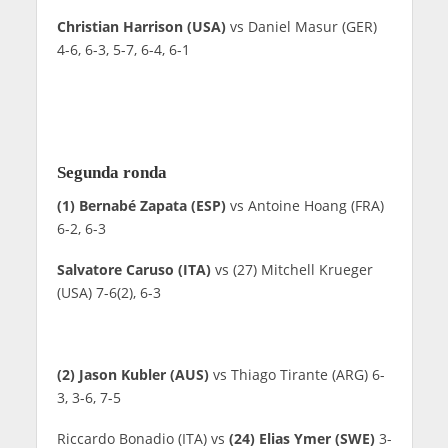
Christian Harrison (USA)
vs Daniel Masur (GER)
4-6, 6-3, 5-7, 6-4, 6-1
Segunda ronda
(1) Bernabé Zapata (ESP)
vs Antoine Hoang (FRA)
6-2, 6-3
Salvatore Caruso (ITA)
vs (27) Mitchell Krueger
(USA) 7-6(2), 6-3
(2) Jason Kubler (AUS)
vs Thiago Tirante (ARG) 6-
3, 3-6, 7-5
Riccardo Bonadio (ITA) vs
(24) Elias Ymer (SWE)
3-