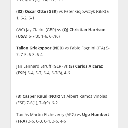
(32) Oscar Otte (GER)
vs Peter Gojowczyk (GER) 6-
1, 6-2, 6-1
(WC) Jay Clarke (GBR) vs
(Q) Christian Harrison
(USA)
6-7(3), 1-6, 6-7(6)
Tallon Griekspoor (NED)
vs Fabio Fognini (ITA) 5-
7, 7-5, 6-3, 6-4
Jan Lennard Struff (GER) vs
(5) Carlos Alcaraz
(ESP)
6-4, 5-7, 6-4, 6-7(3), 4-6
(3) Casper Ruud (NOR)
vs Albert Ramos Vinolas
(ESP) 7-6(1), 7-6(9), 6-2
Tomás Martín Etcheverry (ARG) vs
Ugo Humbert
(FRA)
3-6, 6-3, 6-4, 3-6, 4-6