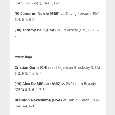
(KAZ) 3-6, 7-6(1), 7-6(3), 6-4
(9) Cameron Norrie (GBR)
vs Steve Johnson (USA)
6-4, 6-1, 6-0
(30) Tommy Paul (USA)
vs Jiri Vesely (CZE) 6-3, 6-
2
Parte baja
Cristian Garín (CHI)
vs (29) Jenson Brooksby (USA)
6-2, 6-3, 1-6, 6-4
(19) Alex De Miñaur (AUS)
vs (WC) Liam Broady
(GBR) 6-3, 6-4, 7-5
Brandon Nakashima (USA)
vs Daniel Galán (COL)
6-4, 6-4, 6-1