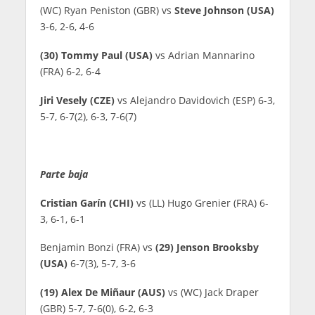
(WC) Ryan Peniston (GBR) vs
Steve Johnson (USA)
3-6, 2-6, 4-6
(30) Tommy Paul (USA)
vs Adrian Mannarino
(FRA) 6-2, 6-4
Jiri Vesely (CZE)
vs Alejandro Davidovich (ESP) 6-3,
5-7, 6-7(2), 6-3, 7-6(7)
Parte baja
Cristian Garín (CHI)
vs (LL) Hugo Grenier (FRA) 6-
3, 6-1, 6-1
Benjamin Bonzi (FRA) vs
(29) Jenson Brooksby
(USA)
6-7(3), 5-7, 3-6
(19) Alex De Miñaur (AUS)
vs (WC) Jack Draper
(GBR) 5-7, 7-6(0), 6-2, 6-3