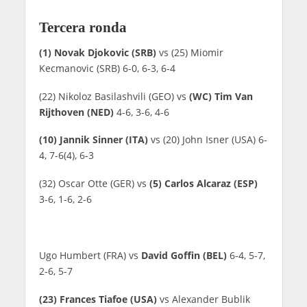
Tercera ronda
(1) Novak Djokovic (SRB)
vs (25) Miomir
Kecmanovic (SRB) 6-0, 6-3, 6-4
(22) Nikoloz Basilashvili (GEO) vs
(WC) Tim Van
Rijthoven (NED)
4-6, 3-6, 4-6
(10) Jannik Sinner (ITA)
vs (20) John Isner (USA) 6-
4, 7-6(4), 6-3
(32) Oscar Otte (GER) vs
(5) Carlos Alcaraz (ESP)
3-6, 1-6, 2-6
Ugo Humbert (FRA) vs
David Goffin (BEL)
6-4, 5-7,
2-6, 5-7
(23) Frances Tiafoe (USA)
vs Alexander Bublik