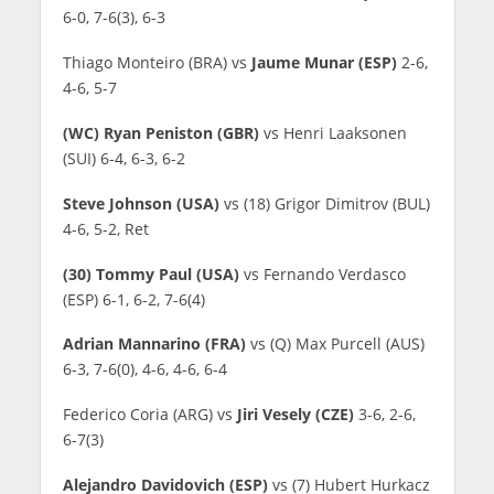
6-0, 7-6(3), 6-3
Thiago Monteiro (BRA) vs
Jaume Munar (ESP)
2-6,
4-6, 5-7
(WC) Ryan Peniston (GBR)
vs Henri Laaksonen
(SUI) 6-4, 6-3, 6-2
Steve Johnson (USA)
vs (18) Grigor Dimitrov (BUL)
4-6, 5-2, Ret
(30) Tommy Paul (USA)
vs Fernando Verdasco
(ESP) 6-1, 6-2, 7-6(4)
Adrian Mannarino (FRA)
vs (Q) Max Purcell (AUS)
6-3, 7-6(0), 4-6, 4-6, 6-4
Federico Coria (ARG) vs
Jiri Vesely (CZE)
3-6, 2-6,
6-7(3)
Alejandro Davidovich (ESP)
vs (7) Hubert Hurkacz