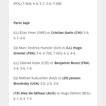
(POL) 7-6(4), 6-4, 5-7, 2-6, 7-6(8)
Parte baja
(LL) Elias Ymer (SWE) vs
Cristian Garín (CHI)
3-6,
5-7, 4-6
(Q) Marc Andrea Huesler (SUI) vs
(LL) Hugo
Grenier (FRA)
3-6, 6-7(0), 7-6(5), 6-2, 4-6
(LL) Zdenek Kolar (CZE) vs
Benjamin Bonzi (FRA)
3-6, 3-6, 1-6
(Q) Mikhail Kukushkin (KAZ) vs
(29) Jenson
Brooksby (USA)
3-6, 2-6, 3-6
(19) Alex De Miñaur (AUS)
vs Hugo Dellien (BOL)
6-1, 6-3, 7-5