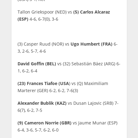
Tallon Griekspoor (NED) vs
(5) Carlos Alcaraz
(ESP)
4-6, 6-7(0), 3-6
(3) Casper Ruud (NOR) vs
Ugo Humbert (FRA)
6-
3, 2-6, 5-7, 4-6
David Goffin (BEL)
vs (32) Sebastián Báez (ARG) 6-
1, 6-2, 6-4
(23) Frances Tiafoe (USA
) vs (Q) Maximiliam
Marterer (GER) 6-2, 6-2, 7-6(3)
Alexander Bublik (KAZ)
vs Dusan Lajovic (SRB) 7-
6(7), 6-2, 7-5
(9) Cameron Norrie (GBR)
vs Jaume Munar (ESP)
6-4, 3-6, 5-7, 6-2, 6-0