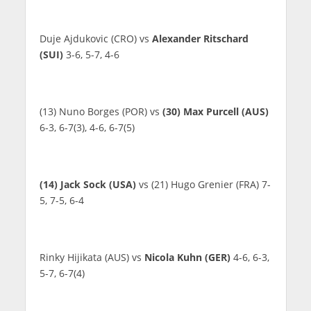
Duje Ajdukovic (CRO) vs
Alexander Ritschard
(SUI)
3-6, 5-7, 4-6
(13) Nuno Borges (POR) vs
(30) Max Purcell (AUS)
6-3, 6-7(3), 4-6, 6-7(5)
(14) Jack Sock (USA)
vs (21) Hugo Grenier (FRA) 7-
5, 7-5, 6-4
Rinky Hijikata (AUS) vs
Nicola Kuhn (GER)
4-6, 6-3,
5-7, 6-7(4)