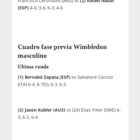
Francisco Cerúndolo (ARG) vs
(2) Rafael Nadal
(ESP)
4-6, 3-6, 6-3, 4-6
Cuadro fase previa Wimbledon
masculino
Última ronda
(1) Bernabé Zapata (ESP)
vs Salvatore Caruso
(ITA) 6-4, 6-7(5), 6-3, 6-3
(2) Jason Kubler (AUS)
vs (24) Elias Ymer (SWE) 6-
3, 6-2, 6-4