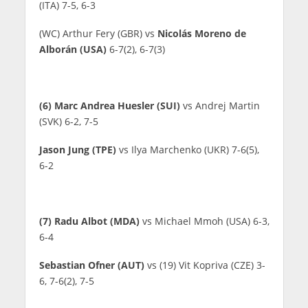
(ITA) 7-5, 6-3
(WC) Arthur Fery (GBR) vs
Nicolás Moreno de
Alborán (USA)
6-7(2), 6-7(3)
(6) Marc Andrea Huesler (SUI)
vs Andrej Martin
(SVK) 6-2, 7-5
Jason Jung (TPE)
vs Ilya Marchenko (UKR) 7-6(5),
6-2
(7) Radu Albot (MDA)
vs Michael Mmoh (USA) 6-3,
6-4
Sebastian Ofner (AUT)
vs (19) Vit Kopriva (CZE) 3-
6, 7-6(2), 7-5