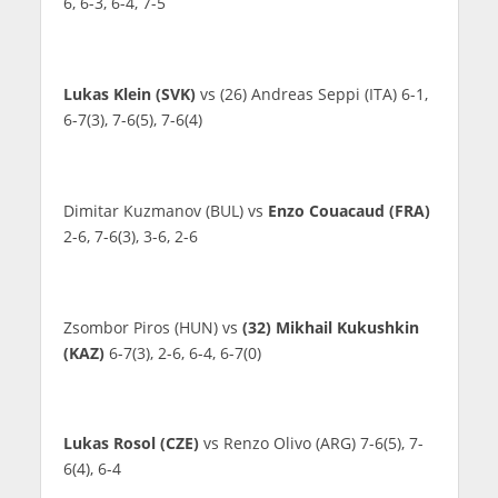
6, 6-3, 6-4, 7-5
Lukas Klein (SVK)
vs (26) Andreas Seppi (ITA) 6-1,
6-7(3), 7-6(5), 7-6(4)
Dimitar Kuzmanov (BUL) vs
Enzo Couacaud (FRA)
2-6, 7-6(3), 3-6, 2-6
Zsombor Piros (HUN) vs
(32) Mikhail Kukushkin
(KAZ)
6-7(3), 2-6, 6-4, 6-7(0)
Lukas Rosol (CZE)
vs Renzo Olivo (ARG) 7-6(5), 7-
6(4), 6-4