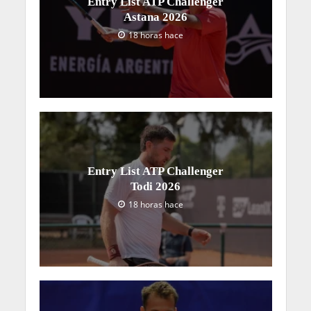
Entry List ATP Challenger
Astana 2026
18 horas hace
Entry List ATP Challenger
Todi 2026
18 horas hace