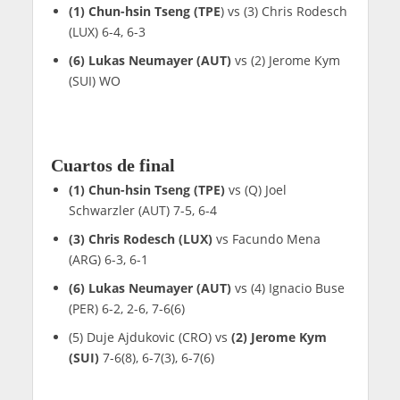
(1) Chun-hsin Tseng (TPE
) vs (3) Chris Rodesch
(LUX) 6-4, 6-3
(6) Lukas Neumayer (AUT)
vs (2) Jerome Kym
(SUI) WO
Cuartos de final
(1) Chun-hsin Tseng (TPE)
vs (Q) Joel
Schwarzler (AUT) 7-5, 6-4
(3) Chris Rodesch (LUX)
vs Facundo Mena
(ARG) 6-3, 6-1
(6) Lukas Neumayer (AUT)
vs (4) Ignacio Buse
(PER) 6-2, 2-6, 7-6(6)
(5) Duje Ajdukovic (CRO) vs
(2) Jerome Kym
(SUI)
7-6(8), 6-7(3), 6-7(6)