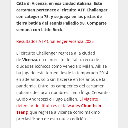
Città di Vicenza, en esa ciudad italiana. Este
certamen pertenece al circuito ATP Challenger
con categoría 75, y se juega en las pistas de
tierra batida del Tennis Palladio 98. Comparte
semana con Little Rock.
Resultados ATP Challenger Vicenza 2025
El circuito Challenger regresa a la ciudad
de
Vicenza
, en el noreste de Italia, cerca de
ciudades icónicos como Venecia o Milán. Allí se
ha jugado este torneo desde la temporada 2014
en adelante, solo sin hacerse en los años de la
pandemia. Entre los campeones del certamen
italiano, destacan nombres como Íñigo Cervantes,
Guido Andreozzi o Hugo Dellien.
El vigente
defensor del título es el taiwanés
Chun-hsin
Tseng
, que regresa a Vicenza como máximo
preclasificado de esta nueva edición.