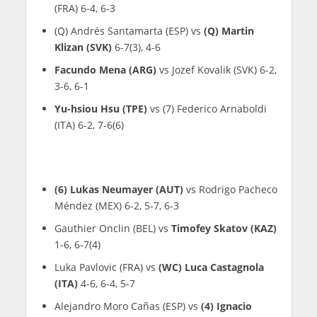
(FRA) 6-4, 6-3
(Q) Andrés Santamarta (ESP) vs
(Q) Martin
Klizan (SVK)
6-7(3), 4-6
Facundo Mena (ARG)
vs Jozef Kovalik (SVK) 6-2,
3-6, 6-1
Yu-hsiou Hsu (TPE)
vs (7) Federico Arnaboldi
(ITA) 6-2, 7-6(6)
(6) Lukas Neumayer (AUT)
vs Rodrigo Pacheco
Méndez (MEX) 6-2, 5-7, 6-3
Gauthier Onclin (BEL) vs
Timofey Skatov (KAZ)
1-6, 6-7(4)
Luka Pavlovic (FRA) vs
(WC) Luca Castagnola
(ITA)
4-6, 6-4, 5-7
Alejandro Moro Cañas (ESP) vs
(4) Ignacio