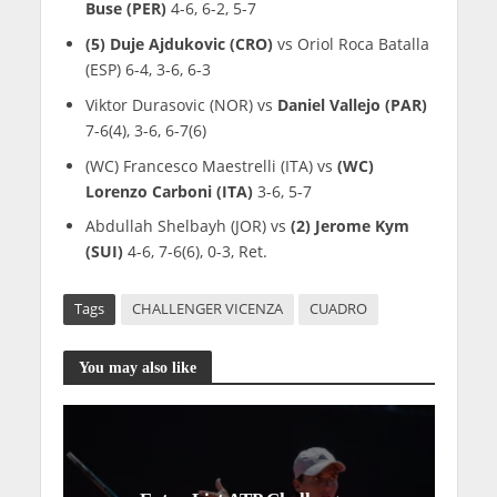
Buse (PER)
4-6, 6-2, 5-7
(5) Duje Ajdukovic (CRO)
vs Oriol Roca Batalla
(ESP) 6-4, 3-6, 6-3
Viktor Durasovic (NOR) vs
Daniel Vallejo (PAR)
7-6(4), 3-6, 6-7(6)
(WC) Francesco Maestrelli (ITA) vs
(WC)
Lorenzo Carboni (ITA)
3-6, 5-7
Abdullah Shelbayh (JOR) vs
(2) Jerome Kym
(SUI)
4-6, 7-6(6), 0-3, Ret.
Tags
CHALLENGER VICENZA
CUADRO
You may also like