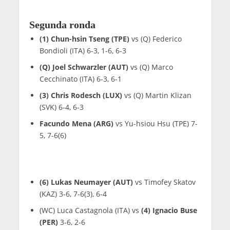
Segunda ronda
(1) Chun-hsin Tseng (TPE)
vs (Q) Federico
Bondioli (ITA) 6-3, 1-6, 6-3
(Q) Joel Schwarzler (AUT)
vs (Q) Marco
Cecchinato (ITA) 6-3, 6-1
(3) Chris Rodesch (LUX)
vs (Q) Martin Klizan
(SVK) 6-4, 6-3
Facundo Mena (ARG)
vs Yu-hsiou Hsu (TPE) 7-
5, 7-6(6)
(6) Lukas Neumayer (AUT)
vs Timofey Skatov
(KAZ) 3-6, 7-6(3), 6-4
(WC) Luca Castagnola (ITA) vs
(4) Ignacio Buse
(PER)
3-6, 2-6