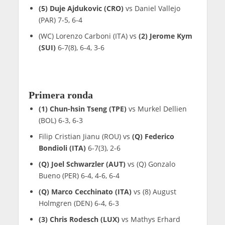
(5) Duje Ajdukovic (CRO)
vs Daniel Vallejo
(PAR) 7-5, 6-4
(WC) Lorenzo Carboni (ITA) vs
(2) Jerome Kym
(SUI)
6-7(8), 6-4, 3-6
Primera ronda
(1) Chun-hsin Tseng (TPE)
vs Murkel Dellien
(BOL) 6-3, 6-3
Filip Cristian Jianu (ROU) vs
(Q) Federico
Bondioli (ITA)
6-7(3), 2-6
(Q) Joel Schwarzler (AUT)
vs (Q) Gonzalo
Bueno (PER) 6-4, 4-6, 6-4
(Q) Marco Cecchinato (ITA)
vs (8) August
Holmgren (DEN) 6-4, 6-3
(3) Chris Rodesch (LUX)
vs Mathys Erhard