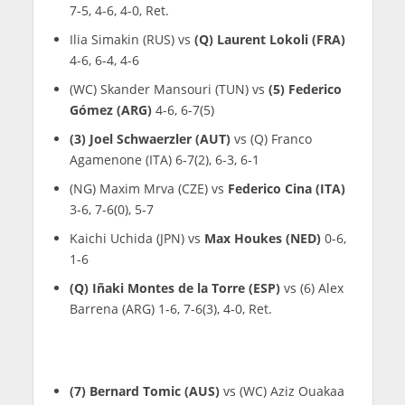
7-5, 4-6, 4-0, Ret.
Ilia Simakin (RUS) vs
(Q) Laurent Lokoli (FRA)
4-6, 6-4, 4-6
(WC) Skander Mansouri (TUN) vs
(5) Federico
Gómez (ARG)
4-6, 6-7(5)
(3) Joel Schwaerzler (AUT)
vs (Q) Franco
Agamenone (ITA) 6-7(2), 6-3, 6-1
(NG) Maxim Mrva (CZE) vs
Federico Cina (ITA)
3-6, 7-6(0), 5-7
Kaichi Uchida (JPN) vs
Max Houkes (NED)
0-6,
1-6
(Q) Iñaki Montes de la Torre (ESP)
vs (6) Alex
Barrena (ARG) 1-6, 7-6(3), 4-0, Ret.
(7) Bernard Tomic (AUS)
vs (WC) Aziz Ouakaa