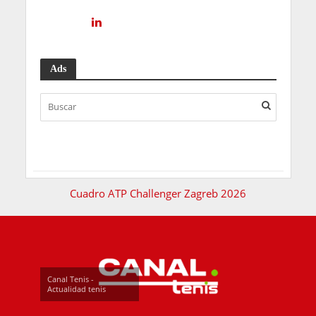
Ads
Cuadro ATP Challenger Zagreb 2026
Canal Tenis -
Actualidad tenis