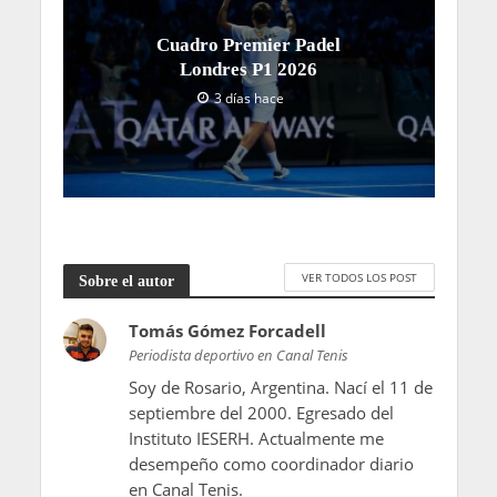
Cuadro Premier Padel
Londres P1 2026
3 días hace
VER TODOS LOS POST
Sobre el autor
Tomás Gómez Forcadell
Periodista deportivo en Canal Tenis
Soy de Rosario, Argentina. Nací el 11 de
septiembre del 2000. Egresado del
Instituto IESERH. Actualmente me
desempeño como coordinador diario
en Canal Tenis.