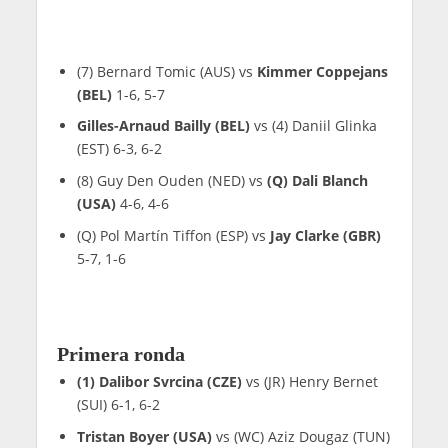
(7) Bernard Tomic (AUS) vs
Kimmer Coppejans
(BEL)
1-6, 5-7
Gilles-Arnaud Bailly (BEL)
vs (4) Daniil Glinka
(EST) 6-3, 6-2
(8) Guy Den Ouden (NED) vs
(Q) Dali Blanch
(USA)
4-6, 4-6
(Q) Pol Martín Tiffon (ESP) vs
Jay Clarke (GBR)
5-7, 1-6
Primera ronda
(1) Dalibor Svrcina (CZE)
vs (JR) Henry Bernet
(SUI) 6-1, 6-2
Tristan Boyer (USA)
vs (WC) Aziz Dougaz (TUN)