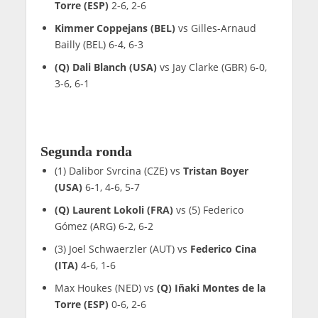
Torre (ESP)
2-6, 2-6
Kimmer Coppejans (BEL)
vs Gilles-Arnaud
Bailly (BEL) 6-4, 6-3
(Q) Dali Blanch (USA)
vs Jay Clarke (GBR) 6-0,
3-6, 6-1
Segunda ronda
(1) Dalibor Svrcina (CZE) vs
Tristan Boyer
(USA)
6-1, 4-6, 5-7
(Q) Laurent Lokoli (FRA)
vs (5) Federico
Gómez (ARG) 6-2, 6-2
(3) Joel Schwaerzler (AUT) vs
Federico Cina
(ITA)
4-6, 1-6
Max Houkes (NED) vs
(Q) Iñaki Montes de la
Torre (ESP)
0-6, 2-6