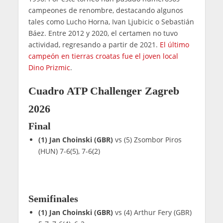
campeones de renombre, destacando algunos
tales como Lucho Horna, Ivan Ljubicic o Sebastián
Báez. Entre 2012 y 2020, el certamen no tuvo
actividad, regresando a partir de 2021.
El último
campeón en tierras croatas fue el joven local
Dino Prizmic
.
Cuadro ATP Challenger Zagreb
2026
Final
(1) Jan Choinski (GBR)
vs (5) Zsombor Piros
(HUN) 7-6(5), 7-6(2)
Semifinales
(1) Jan Choinski (GBR)
vs (4) Arthur Fery (GBR)