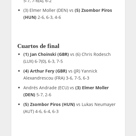
5-7, 7-6(4), 6-2
(3) Elmer Moller (DEN) vs
(5) Zsombor Piros
(HUN)
2-6, 6-3, 4-6
Cuartos de final
(1) Jan Choinski (GBR)
vs (6) Chris Rodesch
(LUX) 6-7(0), 6-3, 7-5
(4) Arthur Fery (GBR)
vs (JR) Yannick
Alexandrescou (FRA) 3-6, 7-5, 6-3
Andrés Andrade (ECU) vs
(3) Elmer Moller
(DEN)
5-7, 2-6
(5) Zsombor Piros (HUN)
vs Lukas Neumayer
(AUT) 4-6, 6-4, 6-3