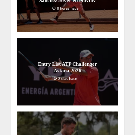
Sánchez Jover en Plovdiv
8 horas hace
Entry List ATP Challenger
Astana 2026
2 días hace