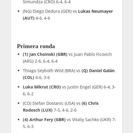
Simundza (CRO) 6-4, 6-4
(NG) Diego Dedura (GER) vs
Lukas Neumayer
(AUT)
4-6, 4-6
Primera ronda
(1) Jan Choinski (GBR)
vs Juan Pablo Ficovich
(ARG) 2-6, 6-4, 6-4
Thiago Seyboth Wild (BRA) vs
(Q) Daniel Galán
(COL)
4-6, 3-6
Luka Mikrut (CRO)
vs Justin Engel (GER) 6-4, 3-
6, 6-2
(CO) Stefan Dostanic (USA) vs
(6) Chris
Rodesch (LUX)
7-5, 4-6, 2-6
(4) Arthur Fery (GBR)
vs Vitaliy Sachko (UKR) 7-
5, 6-3