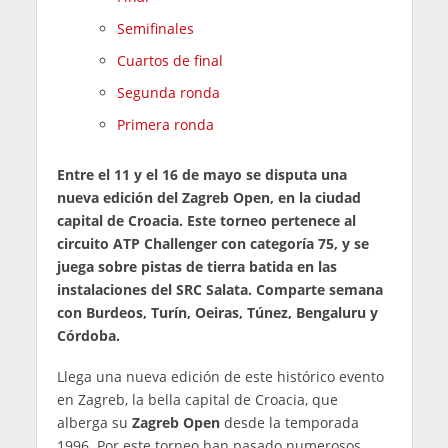
Semifinales
Cuartos de final
Segunda ronda
Primera ronda
Entre el 11 y el 16 de mayo se disputa una
nueva edición del Zagreb Open, en la ciudad
capital de Croacia. Este torneo pertenece al
circuito ATP Challenger con categoría 75, y se
juega sobre pistas de tierra batida en las
instalaciones del SRC Salata. Comparte semana
con Burdeos, Turín, Oeiras, Túnez, Bengaluru y
Córdoba.
Llega una nueva edición de este histórico evento
en Zagreb, la bella capital de Croacia, que
alberga su
Zagreb Open
desde la temporada
1996. Por este torneo han pasado numerosos