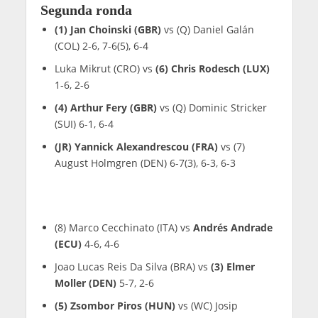
Segunda ronda
(1) Jan Choinski (GBR)
vs (Q) Daniel Galán
(COL) 2-6, 7-6(5), 6-4
Luka Mikrut (CRO) vs
(6) Chris Rodesch (LUX)
1-6, 2-6
(4) Arthur Fery (GBR)
vs (Q) Dominic Stricker
(SUI) 6-1, 6-4
(JR) Yannick Alexandrescou (FRA)
vs (7)
August Holmgren (DEN) 6-7(3), 6-3, 6-3
(8) Marco Cecchinato (ITA) vs
Andrés Andrade
(ECU)
4-6, 4-6
Joao Lucas Reis Da Silva (BRA) vs
(3) Elmer
Moller (DEN)
5-7, 2-6
(5) Zsombor Piros (HUN)
vs (WC) Josip