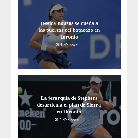
Jessica Bouzas se queda a
las puertas del batacazo en
Toronto
1 día hace
La jerarquía de Stephens
desarticula el plan de Sierra
en Toronto
2 días hace