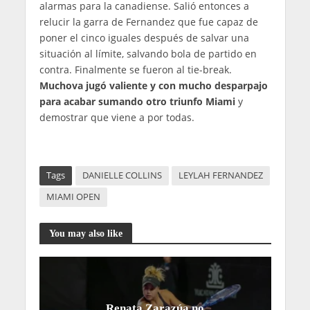
alarmas para la canadiense. Salió entonces a
relucir la garra de Fernandez que fue capaz de
poner el cinco iguales después de salvar una
situación al límite, salvando bola de partido en
contra. Finalmente se fueron al tie-break.
Muchova jugó valiente y con mucho desparpajo
para acabar sumando otro triunfo Miami
y
demostrar que viene a por todas.
Tags
DANIELLE COLLINS
LEYLAH FERNANDEZ
MIAMI OPEN
You may also like
Renata Zarazúa no