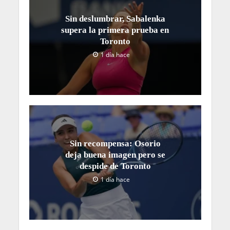
Sin deslumbrar, Sabalenka
supera la primera prueba en
Toronto
1 día hace
Sin recompensa: Osorio
deja buena imagen pero se
despide de Toronto
1 día hace