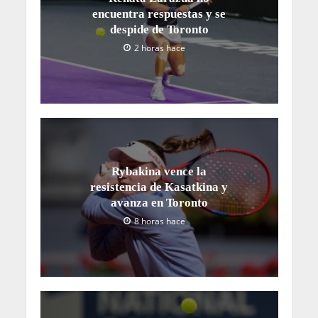
encuentra respuestas y se
despide de Toronto
2 horas hace
Rybakina vence la
resistencia de Kasatkina y
avanza en Toronto
8 horas hace