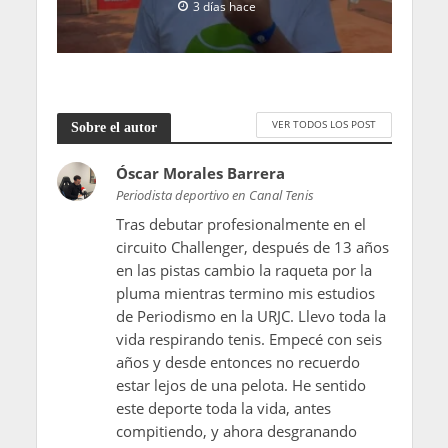
3 días hace
VER TODOS LOS POST
Sobre el autor
Óscar Morales Barrera
Periodista deportivo en Canal Tenis
Tras debutar profesionalmente en el
circuito Challenger, después de 13 años
en las pistas cambio la raqueta por la
pluma mientras termino mis estudios
de Periodismo en la URJC. Llevo toda la
vida respirando tenis. Empecé con seis
años y desde entonces no recuerdo
estar lejos de una pelota. He sentido
este deporte toda la vida, antes
compitiendo, y ahora desgranando