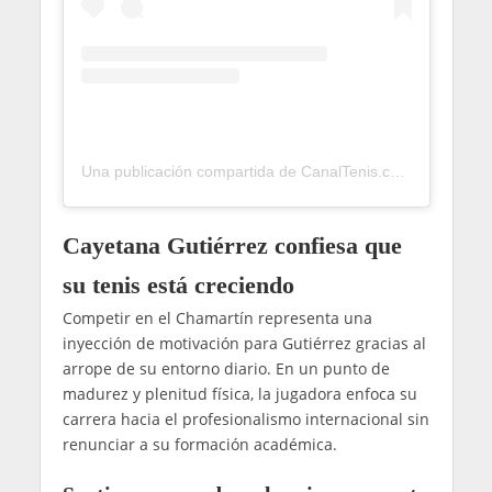
Una publicación compartida de CanalTenis.com 🎾 (@canaltenis)
Cayetana Gutiérrez confiesa que
su tenis está creciendo
Competir en el Chamartín representa una
inyección de motivación para Gutiérrez gracias al
arrope de su entorno diario. En un punto de
madurez y plenitud física, la jugadora enfoca su
carrera hacia el profesionalismo internacional sin
renunciar a su formación académica.