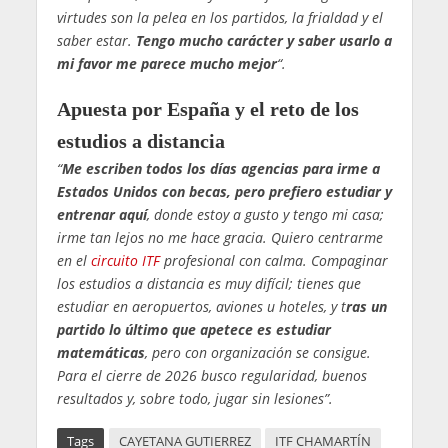
virtudes son la pelea en los partidos, la frialdad y el
saber estar.
Tengo mucho carácter y saber usarlo a
mi favor me parece mucho mejor
“.
Apuesta por España y el reto de los
estudios a distancia
“
Me escriben todos los días agencias para irme a
Estados Unidos con becas, pero prefiero estudiar y
entrenar aquí
, donde estoy a gusto y tengo mi casa;
irme tan lejos no me hace gracia. Quiero centrarme
en el
circuito ITF
profesional con calma. Compaginar
los estudios a distancia es muy difícil; tienes que
estudiar en aeropuertos, aviones u hoteles, y t
ras un
partido lo último que apetece es estudiar
matemáticas
, pero con organización se consigue.
Para el cierre de 2026 busco regularidad, buenos
resultados y, sobre todo, jugar sin lesiones”.
Tags
CAYETANA GUTIERREZ
ITF CHAMARTÍN