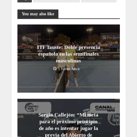
You may also like
ITF Tauste: Doble presencia
española en las semifinales
masculinas
5 horas hace
Sergio Callejón: “Mi meta
para el próximo principio
de año es intentar jugar la
previa del Abierto de