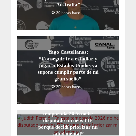
Australia”
20 horas hace
Yago Castellanos:
“Conseguir ir a estudiar y
jugar a Estados Unidos ya
supone cumplir parte de mi
gran sueño”
20 horas hace
Judith Perelló: “En esta
temporada 2026 no he
disputado torneos ITF
porque decidí priorizar mi
salud mental”