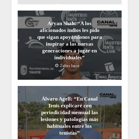
2 días hace
Aryan Shah: “A los
aficionados indios les pido
que sigan apoyándonos para
inspirar a las nuevas
generaciones a jugar en
individuales”
2 días hace
Álvaro Agell: “En Canal
Tenis explicaré con
periodicidad mensual las
lesiones y patologías más
habituales entre los
tenistas”