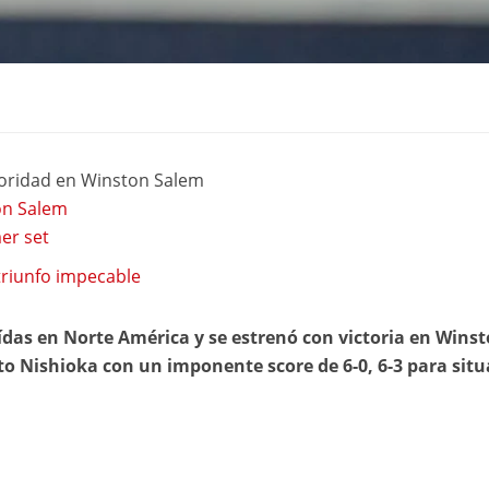
toridad en Winston Salem
on Salem
er set
triunfo impecable
das en Norte América y se estrenó con victoria en Wins
to Nishioka con un imponente score de 6-0, 6-3 para situ