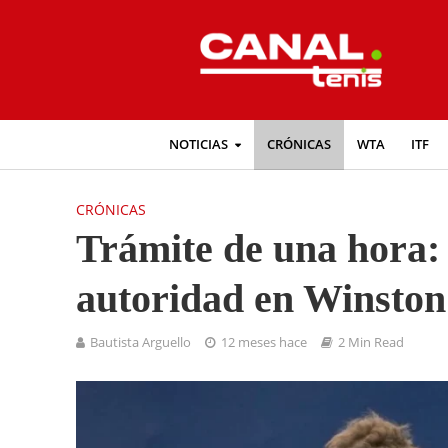
NOTICIAS
CRÓNICAS
WTA
ITF
CRÓNICAS
Trámite de una hora:
autoridad en Winston
Bautista Arguello
12 meses hace
2 Min Read