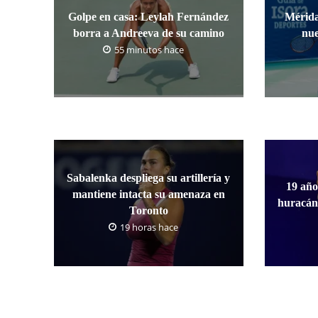
Golpe en casa: Leylah Fernández
Mérida
borra a Andreeva de su camino
nue
55 minutos hace
Sabalenka despliega su artillería y
19 año
mantiene intacta su amenaza en
huracán
Toronto
19 horas hace