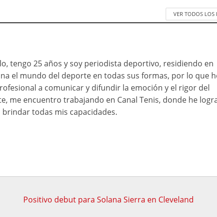
VER TODOS LOS
o, tengo 25 años y soy periodista deportivo, residiendo en
ona el mundo del deporte en todas sus formas, por lo que h
rofesional a comunicar y difundir la emoción y el rigor del
e, me encuentro trabajando en Canal Tenis, donde he logr
brindar todas mis capacidades.
Positivo debut para Solana Sierra en Cleveland