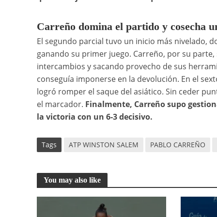
Carreño domina el partido y cosecha u
El segundo parcial tuvo un inicio más nivelado, d
ganando su primer juego. Carreño, por su parte, 
intercambios y sacando provecho de sus herramie
conseguía imponerse en la devolución. En el sexto
logró romper el saque del asiático. Sin ceder punt
el marcador.
Finalmente, Carreño supo gestionar
la victoria con un 6-3 decisivo.
Tags
ATP WINSTON SALEM
PABLO CARREÑO
You may also like