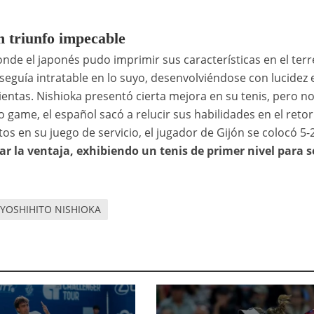
n triunfo impecable
onde el japonés pudo imprimir sus características en el terr
seguía intratable en lo suyo, desenvolviéndose con lucidez 
ntas. Nishioka presentó cierta mejora en su tenis, pero n
 game, el español sacó a relucir sus habilidades en el reto
os en su juego de servicio, el jugador de Gijón se colocó 5-
 la ventaja, exhibiendo un tenis de primer nivel para s
YOSHIHITO NISHIOKA