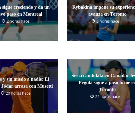
 sigue creciendo y da un
Rybakina impone su experienc
vo paso en Montreal
avanza en Toronto
2 horas hace
3 horas hace
Seria candidata en Canadá: Jes
s y sin miedo a nadie: El
Pegula sigue a paso firme e
 Jódar arrasa con Musetti
Toronto
20 horas hace
22 horas hace