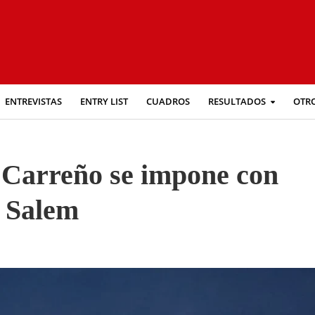
ENTREVISTAS
ENTRY LIST
CUADROS
RESULTADOS
OTR
 Carreño se impone con
 Salem