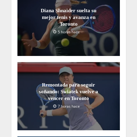
Diana Shnaider suelta su
mejor tenis y avanza en
Toronto
5 horas hace
Remontada para seguir
soñando: Swiatek vuelve a
vencer en Toronto
7 horas hace