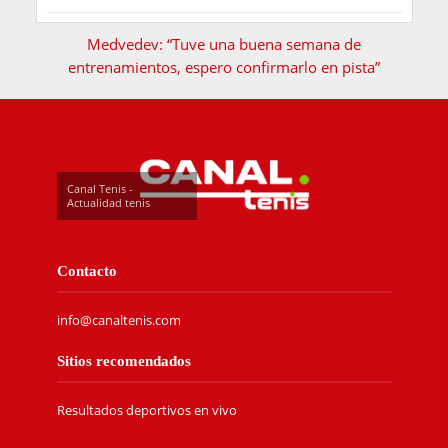
Medvedev: “Tuve una buena semana de
entrenamientos, espero confirmarlo en pista”
Canal Tenis -
Actualidad tenis
Contacto
info@canaltenis.com
Sitios recomendados
Resultados deportivos en vivo