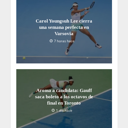
Carol Youngsuh Lee cierra
una semana perfecta en
Varsovia
7 horas hace
Aroma a candidata: Gauff
saca boleto a los octavos de
final en Toronto
1 día hace