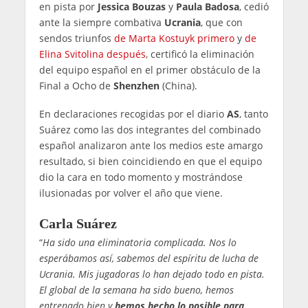
en pista por
Jessica Bouzas
y
Paula Badosa
, cedió
ante la siempre combativa
Ucrania
, que con
sendos triunfos
de Marta Kostuyk primero
y
de
Elina Svitolina después
, certificó la eliminación
del equipo español en el primer obstáculo de la
Final a Ocho de
Shenzhen
(China).
En declaraciones recogidas por el diario
AS
, tanto
Suárez como las dos integrantes del combinado
español analizaron ante los medios este amargo
resultado, si bien coincidiendo en que el equipo
dio la cara en todo momento y mostrándose
ilusionadas por volver el año que viene.
Carla Suárez
“
Ha sido una eliminatoria complicada. Nos lo
esperábamos así, sabemos del espíritu de lucha de
Ucrania. Mis jugadoras lo han dejado todo en pista.
El global de la semana ha sido bueno, hemos
entrenado bien y
hemos hecho lo posible para