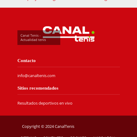
Canal Tenis -
Actualidad tenis
Contacto
info@canaltenis.com
Sitios recomendados
Resultados deportivos en vivo
Copyright © 2024 CanalTenis