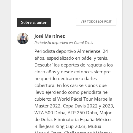
VER TODOS LOS POST
Sobre el autor
José Martínez
Periodista deportivo en Canal Tenis
Periodista deportivo Almeriense. 24
años, especializado en pádel y tenis.
Descubrí los deportes de raqueta a los
cinco años y desde entonces siempre
he querido dedicarme a darles
cobertura. En los casi seis años que
llevo ejerciendo como periodista he
cubierto el World Pádel Tour Marbella
Master 2022, Copa Davis 2022 y 2023,
WTA 500 Doha, ATP 250 Doha, Major
de Doha, Eliminatoria España-México
Billie Jean King Cup 2023, Mutua
Madrid Open, Challenger de Málaga y