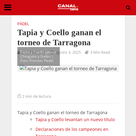
PÁDEL
Tapia y Coello ganan el
torneo de Tarragona
Tapia y Coello junto a
José Martínez
agosto 3, 2025
3 Min Read
Chingotto y Galán |
Foto: Premier Padel
2 min de lectura
Tapia y Coello ganan el torneo de Tarragona
Tapia y Coello levantan un nuevo título
Declaraciones de los campeones en