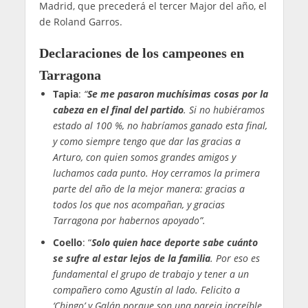
Madrid, que precederá el tercer Major del año, el
de Roland Garros.
Declaraciones de los campeones en
Tarragona
Tapia
:
“
Se me pasaron muchísimas cosas por la
cabeza en el final del partido
. Si no hubiéramos
estado al 100 %, no habríamos ganado esta final,
y como siempre tengo que dar las gracias a
Arturo, con quien somos grandes amigos y
luchamos cada punto. Hoy cerramos la primera
parte del año de la mejor manera: gracias a
todos los que nos acompañan, y gracias
Tarragona por habernos apoyado”.
Coello
: “
Solo quien hace deporte sabe cuánto
se sufre al estar lejos de la familia
.
Por eso es
fundamental el grupo de trabajo y tener a un
compañero como Agustín al lado. Felicito a
‘Chingo’ y Galán porque son una pareja increíble,