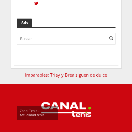
Ads
Imparables: Triay y Brea siguen de dulce
Canal Tenis -
Actualidad tenis