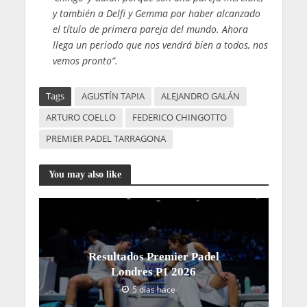
y también a Delfi y Gemma por haber alcanzado
el título de primera pareja del mundo. Ahora
llega un periodo que nos vendrá bien a todos, nos
vemos pronto”.
Tags
AGUSTÍN TAPIA
ALEJANDRO GALÁN
ARTURO COELLO
FEDERICO CHINGOTTO
PREMIER PADEL TARRAGONA
You may also like
Resultados Premier Padel
Londres P1 2026
5 días hace