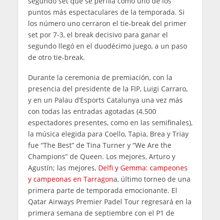
segundo set que se perfila como uno de los
puntos más espectaculares de la temporada. Si
los número uno cerraron el tie-break del primer
set por 7-3, el break decisivo para ganar el
segundo llegó en el duodécimo juego, a un paso
de otro tie-break.
Durante la ceremonia de premiación, con la
presencia del presidente de la FIP, Luigi Carraro,
y en un Palau d’Esports Catalunya una vez más
con todas las entradas agotadas (4.500
espectadores presentes, como en las semifinales),
la música elegida para Coello, Tapia, Brea y Triay
fue “The Best” de Tina Turner y “We Are the
Champions” de Queen. Los mejores, Arturo y
Agustín; las mejores,
Delfi y Gemma: campeones
y campeonas en Tarragon
a, último torneo de una
primera parte de temporada emocionante. El
Qatar Airways Premier Padel Tour regresará en la
primera semana de septiembre con el P1 de