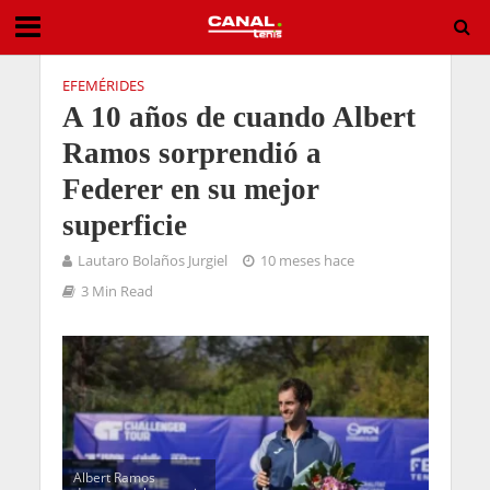
EFEMÉRIDES
A 10 años de cuando Albert
Ramos sorprendió a
Federer en su mejor
superficie
Lautaro Bolaños Jurgiel
10 meses hace
3 Min Read
Albert Ramos