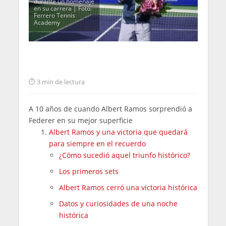
durante un homenaje
en su carrera | Foto:
Ferrero Tennis
Academy
3 min de lectura
A 10 años de cuando Albert Ramos sorprendió a
Federer en su mejor superficie
Albert Ramos y una victoria que quedará
para siempre en el recuerdo
¿Cómo sucedió aquel triunfo histórico?
Los primeros sets
Albert Ramos cerró una victoria histórica
Datos y curiosidades de una noche
histórica