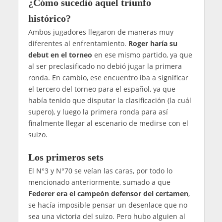
¿Cómo sucedió aquel triunfo
histórico?
Ambos jugadores llegaron de maneras muy
diferentes al enfrentamiento.
Roger haría su
debut en el torneo
en ese mismo partido, ya que
al ser preclasificado no debió jugar la primera
ronda. En cambio, ese encuentro iba a significar
el tercero del torneo para el español, ya que
había tenido que disputar la clasificación (la cuál
supero), y luego la primera ronda para así
finalmente llegar al escenario de medirse con el
suizo.
Los primeros sets
El N°3 y N°70 se veían las caras, por todo lo
mencionado anteriormente, sumado a que
Federer era el campeón defensor del certamen
,
se hacía imposible pensar un desenlace que no
sea una victoria del suizo. Pero hubo alguien al