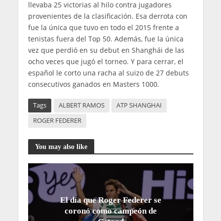
llevaba 25 victorias al hilo contra jugadores
provenientes de la clasificación. Esa derrota con
fue la única que tuvo en todo el 2015 frente a
tenistas fuera del Top 50. Además, fue la única
vez que perdió en su debut en Shanghái de las
ocho veces que jugó el torneo. Y para cerrar, el
español le corto una racha al suizo de 27 debuts
consecutivos ganados en Masters 1000.
Tags
ALBERT RAMOS
ATP SHANGHAI
ROGER FEDERER
You may also like
El día que Roger Federer se
coronó como campeón de