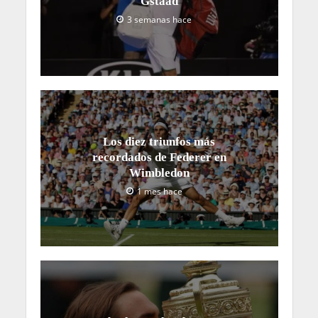
Gstaad
3 semanas hace
Los diez triunfos más
recordados de Federer en
Wimbledon
1 mes hace