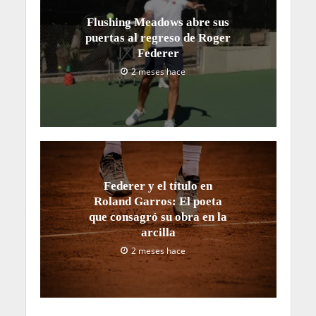
Flushing Meadows abre sus
puertas al regreso de Roger
Federer
2 meses hace
Federer y el título en
Roland Garros: El poeta
que consagró su obra en la
arcilla
2 meses hace