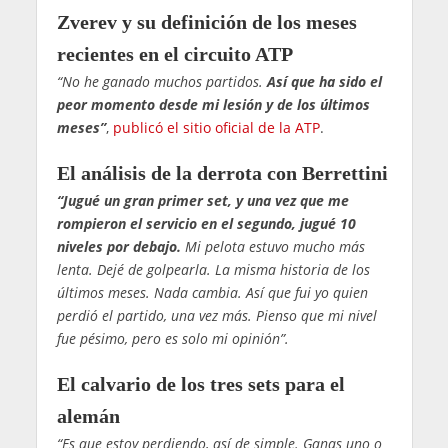
Zverev y su definición de los meses
recientes en el circuito ATP
“No he ganado muchos partidos.
Así que ha sido el
peor momento desde mi lesión y de los últimos
meses”
,
publicó el sitio oficial de la ATP
.
El análisis de la derrota con Berrettini
“Jugué un gran primer set, y una vez que me
rompieron el servicio en el segundo, jugué 10
niveles por debajo.
Mi pelota estuvo mucho más
lenta. Dejé de golpearla. La misma historia de los
últimos meses. Nada cambia. Así que fui yo quien
perdió el partido, una vez más. Pienso que mi nivel
fue pésimo, pero es solo mi opinión”.
El calvario de los tres sets para el
alemán
“Es que estoy perdiendo, así de simple. Ganas uno o