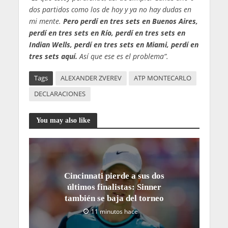
dos partidos como los de hoy y ya no hay dudas en
mi mente.
Pero perdí en tres sets en Buenos Aires,
perdí en tres sets en Río, perdí en tres sets en
Indian Wells, perdí en tres sets en Miami, perdí en
tres sets aquí.
Así que ese es el problema”.
Tags
ALEXANDER ZVEREV
ATP MONTECARLO
DECLARACIONES
You may also like
Cincinnati pierde a sus dos
últimos finalistas: Sinner
también se baja del torneo
11 minutos hace