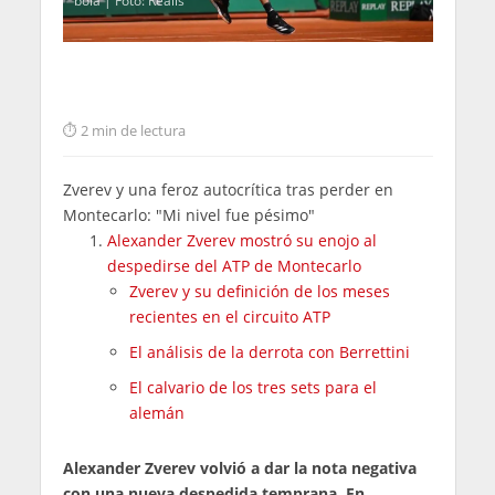
bola | Foto: Realis
2 min de lectura
Zverev y una feroz autocrítica tras perder en
Montecarlo: "Mi nivel fue pésimo"
Alexander Zverev mostró su enojo al
despedirse del ATP de Montecarlo
Zverev y su definición de los meses
recientes en el circuito ATP
El análisis de la derrota con Berrettini
El calvario de los tres sets para el
alemán
Alexander Zverev volvió a dar la nota negativa
con una nueva despedida temprana. En