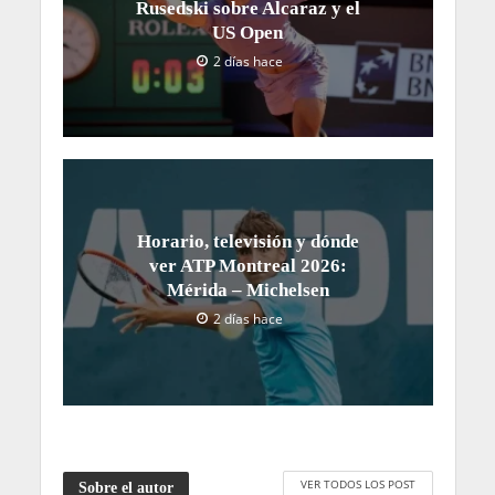
Rusedski sobre Alcaraz y el
US Open
2 días hace
Horario, televisión y dónde
ver ATP Montreal 2026:
Mérida – Michelsen
2 días hace
VER TODOS LOS POST
Sobre el autor