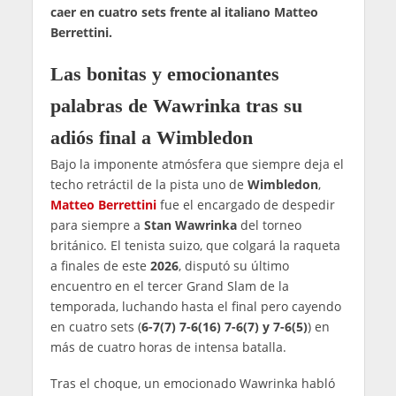
caer en cuatro sets frente al italiano Matteo
Berrettini.
Las bonitas y emocionantes
palabras de Wawrinka tras su
adiós final a Wimbledon
Bajo la imponente atmósfera que siempre deja el
techo retráctil de la pista uno de
Wimbledon
,
Matteo Berrettini
fue el encargado de despedir
para siempre a
Stan Wawrinka
del torneo
británico. El tenista suizo, que colgará la raqueta
a finales de este
2026
, disputó su último
encuentro en el tercer Grand Slam de la
temporada, luchando hasta el final pero cayendo
en cuatro sets (
6-7(7) 7-6(16) 7-6(7) y 7-6(5)
) en
más de cuatro horas de intensa batalla.
Tras el choque, un emocionado Wawrinka habló