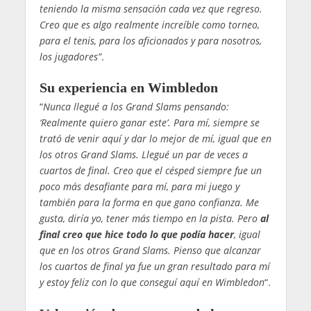
teniendo la misma sensación cada vez que regreso.
Creo que es algo realmente increíble como torneo,
para el tenis, para los aficionados y para nosotros,
los jugadores”
.
Su experiencia en Wimbledon
“
Nunca llegué a los Grand Slams pensando:
‘Realmente quiero ganar este’. Para mí, siempre se
trató de venir aquí y dar lo mejor de mí, igual que en
los otros Grand Slams. Llegué un par de veces a
cuartos de final. Creo que el césped siempre fue un
poco más desafiante para mí, para mi juego y
también para la forma en que gano confianza. Me
gusta, diría yo, tener más tiempo en la pista. Pero
al
final creo que hice todo lo que podía hacer
, igual
que en los otros Grand Slams. Pienso que alcanzar
los cuartos de final ya fue un gran resultado para mí
y estoy feliz con lo que conseguí aquí en Wimbledon
“.