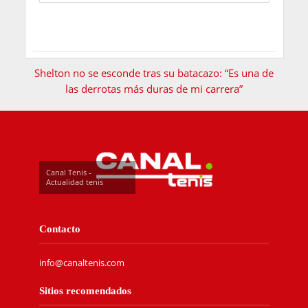
Shelton no se esconde tras su batacazo: “Es una de
las derrotas más duras de mi carrera”
Canal Tenis -
Actualidad tenis
Contacto
info@canaltenis.com
Sitios recomendados