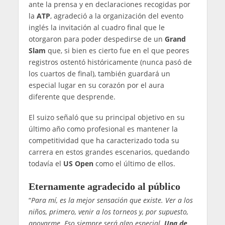
ante la prensa y en declaraciones recogidas por
la
ATP
, agradeció a la organización del evento
inglés la invitación al cuadro final que le
otorgaron para poder despedirse de un
Grand
Slam
que, si bien es cierto fue en el que peores
registros ostentó históricamente (nunca pasó de
los cuartos de final), también guardará un
especial lugar en su corazón por el aura
diferente que desprende.
El suizo señaló que su principal objetivo en su
último año como profesional es mantener la
competitividad que ha caracterizado toda su
carrera en estos grandes escenarios, quedando
todavía el
US Open
como el último de ellos.
Eternamente agradecido al público
“
Para mí, es la mejor sensación que existe. Ver a los
niños, primero, venir a los torneos y, por supuesto,
apoyarme. Eso siempre será algo especial.
Una de