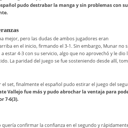
l español pudo destrabar la manga y sin problemas con su
nte.
peranzas
aba mejor, pero las dudas de ambos jugadores eran
arriba en el inicio, firmando el 3-1. Sin embargo, Munar no 
ó a estar 4-3 con su servicio, algo que no aprovechó y le dio 
ido. La paridad del juego se fue sosteniendo desde allí, t
el set, finalmente el español pudo estirar el juego del seg
te Vallejo fue más y pudo abrochar la ventaja para pod
or 7-6(3).
o quería confirmar la confianza en el segundo y rápidament