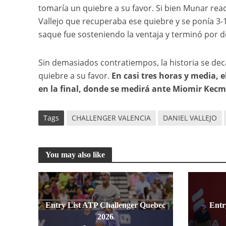
tomaría un quiebre a su favor. Si bien Munar reac
Vallejo que recuperaba ese quiebre y se ponía 3-1
saque fue sosteniendo la ventaja y terminó por de
Sin demasiados contratiempos, la historia se deca
quiebre a su favor.
En casi tres horas y media, e
en la final, donde se medirá ante Miomir Kecm
Tags
CHALLENGER VALENCIA
DANIEL VALLEJO
You may also like
Entry List ATP Challenger Quebec
Entr
2026