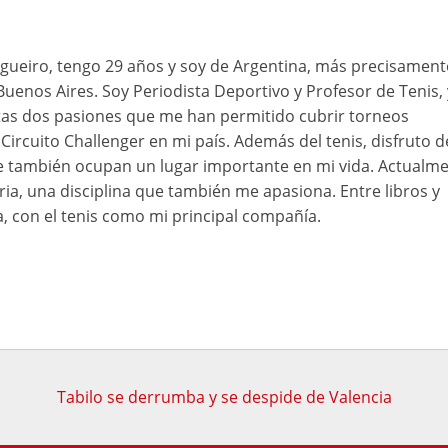
ueiro, tengo 29 años y soy de Argentina, más precisament
Buenos Aires. Soy Periodista Deportivo y Profesor de Tenis, 
as dos pasiones que me han permitido cubrir torneos
Circuito Challenger en mi país. Además del tenis, disfruto d
ue también ocupan un lugar importante en mi vida. Actualme
ia, una disciplina que también me apasiona. Entre libros y
a, con el tenis como mi principal compañía.
Tabilo se derrumba y se despide de Valencia