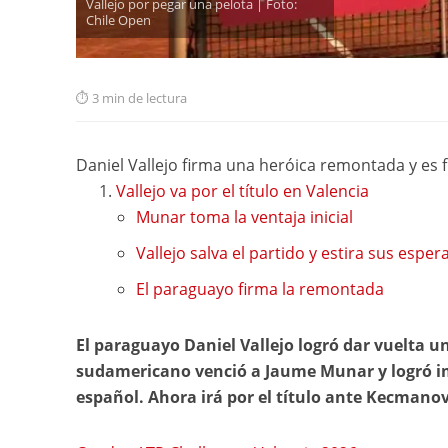
Vallejo por pegar una pelota | Foto:
Chile Open
3 min de lectura
Daniel Vallejo firma una heróica remontada y es f
Vallejo va por el título en Valencia
Munar toma la ventaja inicial
Vallejo salva el partido y estira sus esper
El paraguayo firma la remontada
El paraguayo Daniel Vallejo logró dar vuelta u
sudamericano venció a Jaume Munar y logró imp
español. Ahora irá por el título ante Kecmanov