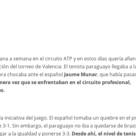
na a semana en el circuito ATP y en estos días quería afian
ón del torneo de Valencia. El tenista paraguayo llegaba a l
ra chocaba ante el español
Jaume Munar
, que había pasa
mera vez que se enfrentaban en el circuito profesional,
s.
 iniciativa del juego. El español tomaba un quiebre en el p
se 3-1. Sin embargo, el paraguayo no iba a quedarse de braz
gar a la igualdad y ponerse 3-3.
Desde ahí, el nivel de tenis