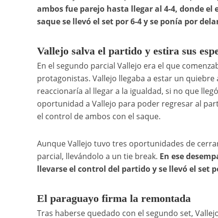
ambos fue parejo hasta llegar al 4-4, donde e
saque se llevó el set por 6-4 y se ponía por dela
Vallejo salva el partido y estira sus es
En el segundo parcial Vallejo era el que comenz
protagonistas. Vallejo llegaba a estar un quiebre 
reaccionaría al llegar a la igualdad, si no que lleg
oportunidad a Vallejo para poder regresar al part
el control de ambos con el saque.
Aunque Vallejo tuvo tres oportunidades de cerrar 
parcial, llevándolo a un tie break.
En ese desempa
llevarse el control del partido y se llevó el set p
El paraguayo firma la remontada
Tras haberse quedado con el segundo set, Vallej