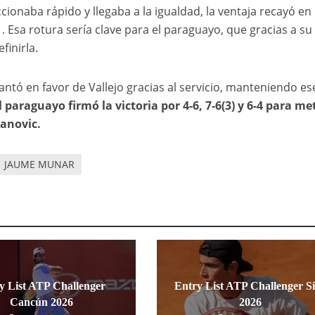
cionaba rápido y llegaba a la igualdad, la ventaja recayó en
. Esa rotura sería clave para el paraguayo, que gracias a su
finirla.
ntó en favor de Vallejo gracias al servicio, manteniendo es
l paraguayo firmó la victoria por 4-6, 7-6(3) y 6-4 para me
anovic.
JAUME MUNAR
y List ATP Challenger
Entry List ATP Challenger S
Cancún 2026
2026