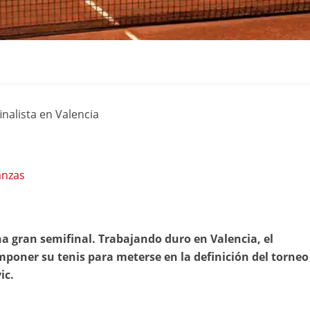
inalista en Valencia
anzas
na gran semifinal. Trabajando duro en Valencia, el
oner su tenis para meterse en la definición del torneo
ic.