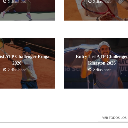
2 días hace
2 días hace
ist ATP Challenger Praga
Entry List ATP Challenger
2026
Kingston 2026
2 días hace
2 días hace
VER TODOS LOS