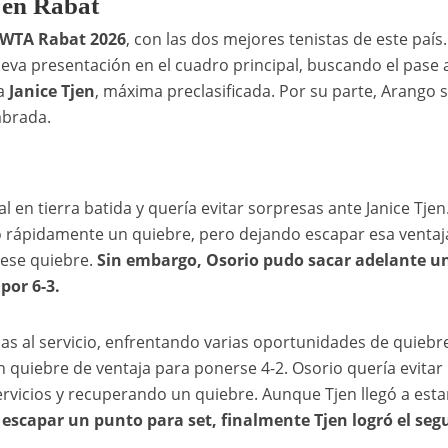
 en Rabat
WTA Rabat 2026
, con las dos mejores tenistas de este país.
va presentación en el cuadro principal, buscando el pase a
ia
Janice Tjen
, máxima preclasificada. Por su parte, Arango 
brada.
 en tierra batida y quería evitar sorpresas ante Janice Tjen.
 rápidamente un quiebre, pero dejando escapar esa ventaj
 ese quiebre.
Sin embargo, Osorio pudo sacar adelante u
por 6-3.
s al servicio, enfrentando varias oportunidades de quiebr
n quiebre de ventaja para ponerse 4-2. Osorio quería evitar 
ervicios y recuperando un quiebre. Aunque Tjen llegó a esta
 escapar un punto para set, finalmente Tjen logró el se