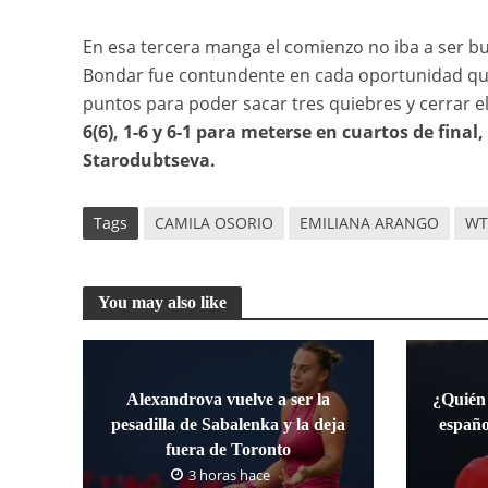
En esa tercera manga el comienzo no iba a ser bue
Bondar fue contundente en cada oportunidad que
puntos para poder sacar tres quiebres y cerrar el
6(6), 1-6 y 6-1 para meterse en cuartos de fina
Starodubtseva.
Tags
CAMILA OSORIO
EMILIANA ARANGO
WT
You may also like
Alexandrova vuelve a ser la
¿Quién
pesadilla de Sabalenka y la deja
españo
fuera de Toronto
3 horas hace