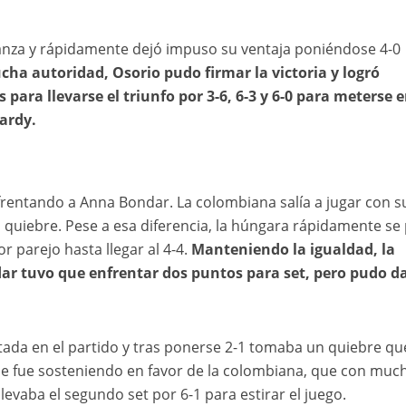
ianza y rápidamente dejó impuso su ventaja poniéndose 4-0
ha autoridad, Osorio pudo firmar la victoria y logró
ara llevarse el triunfo por 3-6, 6-3 y 6-0 para meterse 
ardy.
frentando a Anna Bondar. La colombiana salía a jugar con s
n quiebre. Pese a esa diferencia, la húngara rápidamente se
 parejo hasta llegar al 4-4.
Manteniendo la igualdad, la
dar tuvo que enfrentar dos puntos para set, pero pudo d
da en el partido y tras ponerse 2-1 tomaba un quiebre que
a se fue sosteniendo en favor de la colombiana, que con muc
levaba el segundo set por 6-1 para estirar el juego.