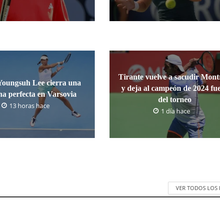
Tirante vuelve a sacudir Mont
Youngsuh Lee cierra una
y deja al campeón de 2024 fu
a perfecta en Varsovia
del torneo
13 horas hace
1 día hace
VER TODOS LOS