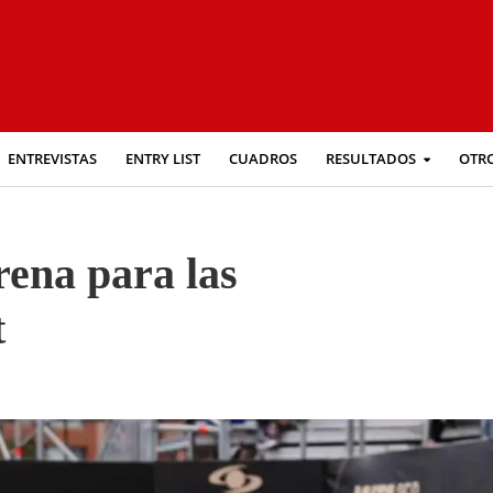
ENTREVISTAS
ENTRY LIST
CUADROS
RESULTADOS
OTR
rena para las
t