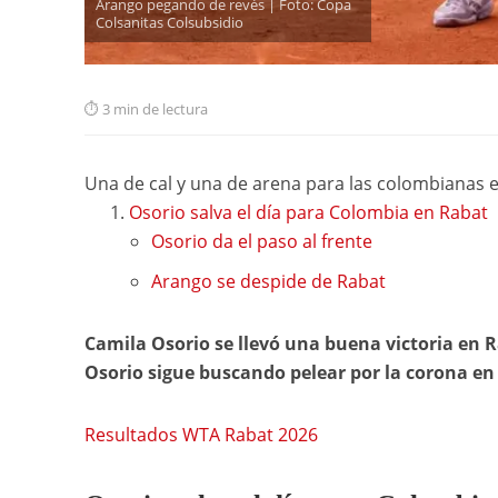
Arango pegando de revés | Foto: Copa
Colsanitas Colsubsidio
3 min de lectura
Una de cal y una de arena para las colombianas 
Osorio salva el día para Colombia en Rabat
Osorio da el paso al frente
Arango se despide de Rabat
Camila Osorio se llevó una buena victoria en 
Osorio sigue buscando pelear por la corona en
Resultados WTA Rabat 2026