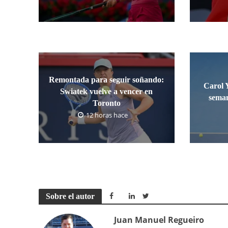
Remontada para seguir soñando:
Carol 
Swiatek vuelve a vencer en
seman
Toronto
12 horas hace
Sobre el autor
Juan Manuel Regueiro