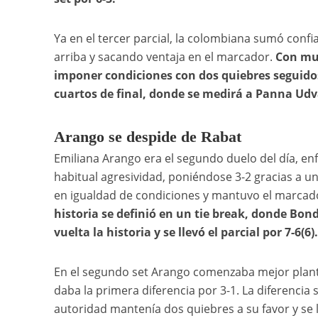
Ya en el tercer parcial, la colombiana sumó conf
arriba y sacando ventaja en el marcador.
Con muc
imponer condiciones con dos quiebres seguidos p
cuartos de final, donde se medirá a Panna Udv
Arango se despide de Rabat
Emiliana Arango era el segundo duelo del día, en
habitual agresividad, poniéndose 3-2 gracias a u
en igualdad de condiciones y mantuvo el marcador
historia se definió en un tie break, donde Bon
vuelta la historia y se llevó el parcial por 7-6(6).
En el segundo set Arango comenzaba mejor planta
daba la primera diferencia por 3-1. La diferenci
autoridad mantenía dos quiebres a su favor y se l