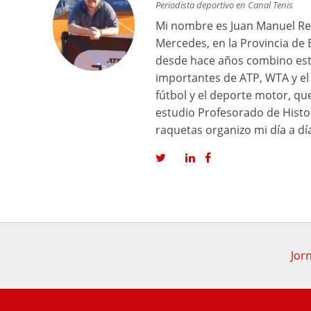
Periodista deportivo en Canal Tenis
Mi nombre es Juan Manuel Reg
Mercedes, en la Provincia de 
desde hace años combino est
importantes de ATP, WTA y el 
fútbol y el deporte motor, q
estudio Profesorado de Histor
raquetas organizo mi día a dí
Jor