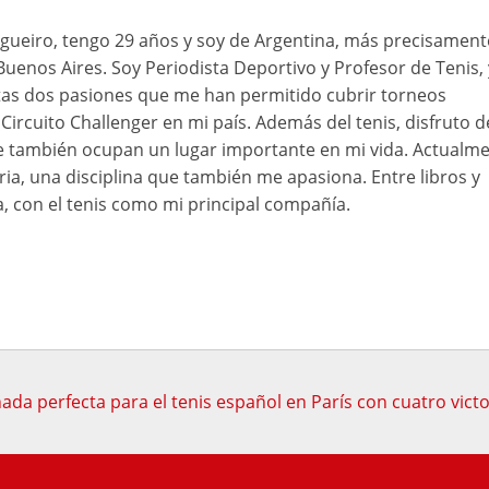
ueiro, tengo 29 años y soy de Argentina, más precisament
Buenos Aires. Soy Periodista Deportivo y Profesor de Tenis, 
as dos pasiones que me han permitido cubrir torneos
Circuito Challenger en mi país. Además del tenis, disfruto d
ue también ocupan un lugar importante en mi vida. Actualme
ia, una disciplina que también me apasiona. Entre libros y
a, con el tenis como mi principal compañía.
nada perfecta para el tenis español en París con cuatro victo