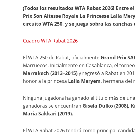
¡Todos los resultados WTA Rabat 2026! Entre el
Prix Son Altesse Royale La Princesse Lalla Mer
circuito WTA 250, y se juega sobra las canchas
Cuadro WTA Rabat 2026
El WTA 250 de Rabat, oficialmente
Grand Prix SA
Marruecos. Inicialmente en Casablanca, el torneo
Marrakech (2013–2015)
y regresó a Rabat en 201
honor a la princesa
Lalla Meryem
, hermana del 
Ninguna jugadora ha ganado el título más de una
ganadoras se encuentran
Gisela Dulko (2008), Ki
Maria Sakkari (2019).
El WTA Rabat 2026 tendrá como principal candida