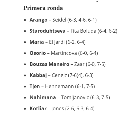
Primera ronda
Arango
– Seidel (6-3, 4-6, 6-1)
Starodubtseva
– Fita Boluda (6-4, 6-2)
Maria
– El Jardi (6-2, 6-4)
Osorio
– Martincova (6-0, 6-4)
Bouzas Maneiro
– Zaar (6-0, 7-5)
Kabbaj
– Cengiz (7-6(4), 6-3)
Tjen
– Hennemann (6-1, 7-5)
Nahimana
– Tomljanovic (6-3, 7-5)
Kotliar
– Jones (2-6, 6-3, 6-4)