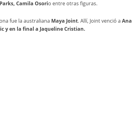
Parks, Camila Osori
o entre otras figuras.
ona fue la australiana
Maya Joint
. Allí, Joint venció a
Ana
 y en la final a Jaqueline Cristian.