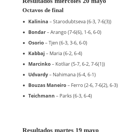
Resultados miércoles 20 mayo
Octavos de final
Kalinina
– Starodubtseva (6-3, 7-6(3))
Bondar
– Arango (7-6(6), 1-6, 6-0)
Osorio
– Tjen (6-3, 3-6, 6-0)
Kabbaj
– Maria (6-2, 6-4)
Marcinko
– Kotliar (5-7, 6-2, 7-6(1))
Udvardy
– Nahimana (6-4, 6-1)
Bouzas Maneiro
– Ferro (2-6, 7-6(2), 6-3)
Teichmann
– Parks (6-3, 6-4)
Resultados martes 19 mayo