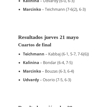
Kalinina
– Udvardy (6-0, 6-3)
Marcinko
– Teichmann (7-6(2), 6-3)
Resultados jueves 21 mayo
Cuartos de final
Teichmann
– Kabbaj (6-1, 5-7, 7-6(6))
Kalinina
– Bondar (6-4, 7-5)
Marcinko
– Bouzas (6-3, 6-4)
Udvardy
– Osorio (7-5, 6-3)