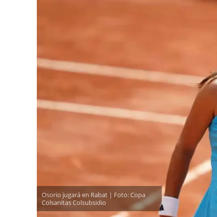
Osorio jugará en Rabat | Foto: Copa
Colsanitas Colsubsidio