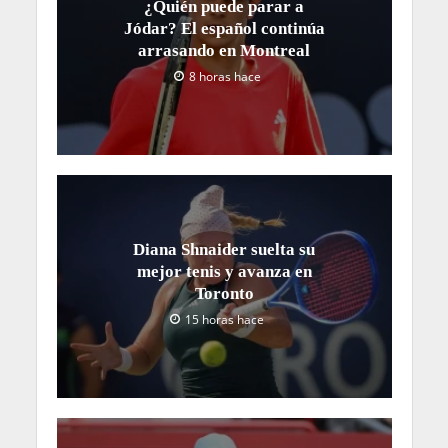
¿Quién puede parar a
Jódar? El español continúa
arrasando en Montreal
8 horas hace
Diana Shnaider suelta su
mejor tenis y avanza en
Toronto
15 horas hace