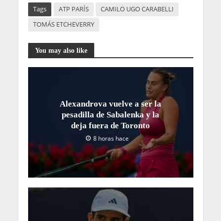
Tags
ATP PARÍS
CAMILO UGO CARABELLI
TOMÁS ETCHEVERRY
You may also like
Alexandrova vuelve a ser la
pesadilla de Sabalenka y la
deja fuera de Toronto
8 horas hace