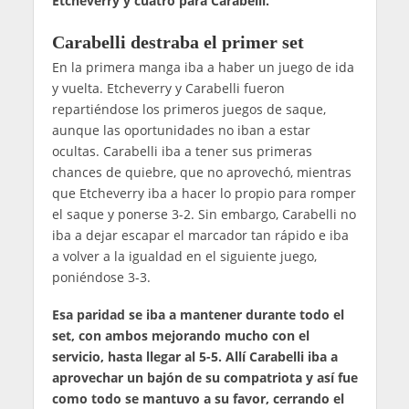
Etcheverry y cuatro para Carabelli.
Carabelli destraba el primer set
En la primera manga iba a haber un juego de ida
y vuelta. Etcheverry y Carabelli fueron
repartiéndose los primeros juegos de saque,
aunque las oportunidades no iban a estar
ocultas. Carabelli iba a tener sus primeras
chances de quiebre, que no aprovechó, mientras
que Etcheverry iba a hacer lo propio para romper
el saque y ponerse 3-2. Sin embargo, Carabelli no
iba a dejar escapar el marcador tan rápido e iba
a volver a la igualdad en el siguiente juego,
poniéndose 3-3.
Esa paridad se iba a mantener durante todo el
set, con ambos mejorando mucho con el
servicio, hasta llegar al 5-5. Allí Carabelli iba a
aprovechar un bajón de su compatriota y así fue
como todo se mantuvo a su favor, cerrando el