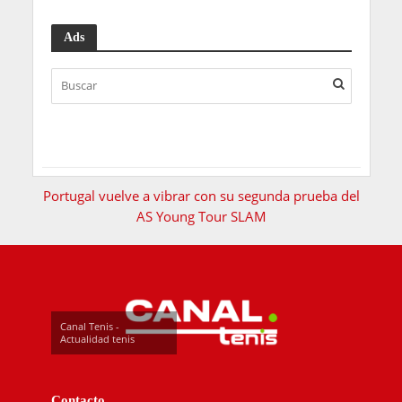
Ads
Portugal vuelve a vibrar con su segunda prueba del
AS Young Tour SLAM
Canal Tenis -
Actualidad tenis
Contacto