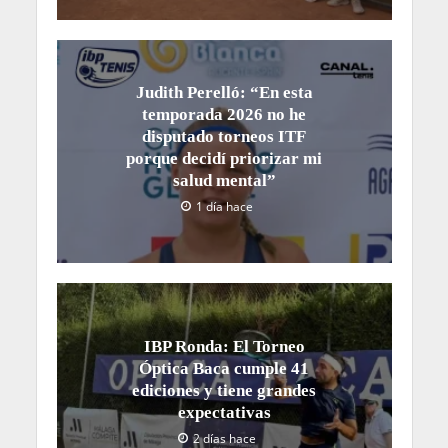
Judith Perelló: “En esta
temporada 2026 no he
disputado torneos ITF
porque decidí priorizar mi
salud mental”
1 día hace
IBP Ronda: El Torneo
Óptica Baca cumple 41
ediciones y tiene grandes
expectativas
2 días hace