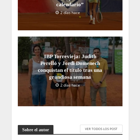
calendario”
2 días hace
IBP Torrevieja: Judith
Perelló y Jordi Domenech
conquistan el título tras una
grandiosa semana
2 días hace
VER TODOS LOS POST
Sobre el autor