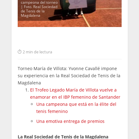
campeona del torneo
| Foto. Real Sociedad
de Tenis de la
Magdalena
2 min de lectura
Torneo María de Villota: Yvonne Cavallé impone
su experiencia en la Real Sociedad de Tenis de la
Magdalena
El Trofeo Legado María de Villota vuelve a
enamorar en el IBP femenino de Santander
Una campeona que está en la élite del
tenis femenino
Una emotiva entrega de premios
La Real Sociedad de Tenis de la Magdalena