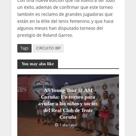
Con una nueva edición que ha vuelto a ser todo
un éxito, además de confirmar que este torneo
también es reclamo de grandes jugadoras que
están en la élite del tenis femenino, y que hace
algunos meses han disputado torneos del
prestigio de Roland Garros.
Tags
CIRCUITO IBP
You may also like
AS Young Tour SLAM
Coruña: Un torneo para
ayudar a los niños y socios
del Real Club de Tenis
Coruña
1 día hace