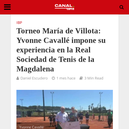
IBP
Torneo María de Villota:
Yvonne Cavallé impone su
experiencia en la Real
Sociedad de Tenis de la
Magdalena
Daniel Escudero
1 mes hace
3 Min Read
Yvonne Cavallé