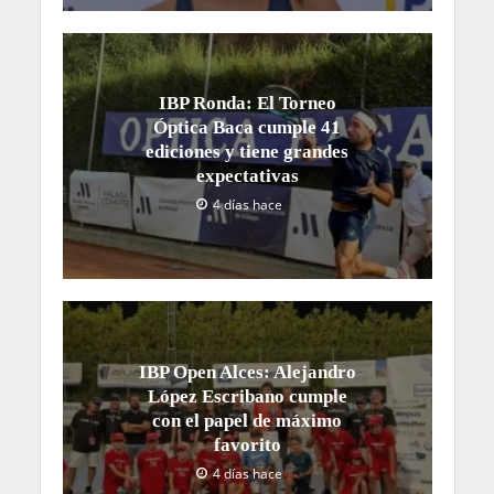
IBP Ronda: El Torneo
Óptica Baca cumple 41
ediciones y tiene grandes
expectativas
4 días hace
IBP Open Alces: Alejandro
López Escribano cumple
con el papel de máximo
favorito
4 días hace