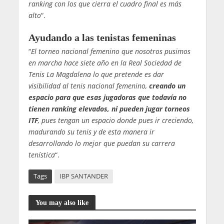
ranking con los que cierra el cuadro final es más
alto
“.
Ayudando a las tenistas femeninas
“
El torneo nacional femenino que nosotros pusimos
en marcha hace siete año en la Real Sociedad de
Tenis La Magdalena lo que pretende es dar
visibilidad al tenis nacional femenino,
creando un
espacio para que esas jugadoras que todavía no
tienen ranking elevados, ni pueden jugar torneos
ITF
, pues tengan un espacio donde pues ir creciendo,
madurando su tenis y de esta manera ir
desarrollando lo mejor que puedan su carrera
tenística
“.
Tags
IBP SANTANDER
You may also like