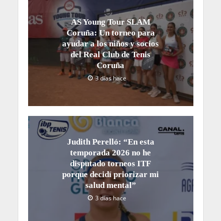
AS Young Tour SLAM
Coruña: Un torneo para
ayudar a los niños y socios
del Real Club de Tenis
Coruña
3 días hace
Judith Perelló: “En esta
temporada 2026 no he
disputado torneos ITF
porque decidí priorizar mi
salud mental”
3 días hace