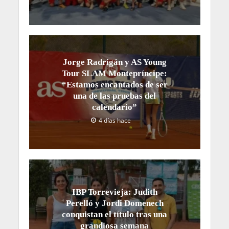
Jorge Radrigán y AS Young
Tour SLAM Montepríncipe:
“Estamos encantados de ser
una de las pruebas del
calendario”
4 días hace
IBP Torrevieja: Judith
Perelló y Jordi Domenech
conquistan el título tras una
grandiosa semana