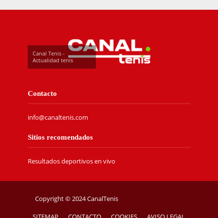
Canal Tenis -
Actualidad tenis
Contacto
info@canaltenis.com
Sitios recomendados
Resultados deportivos en vivo
Copyright © 2024 CanalTenis
SITEMAP
CONTACTO
COOKIES
AVISO LEGAL