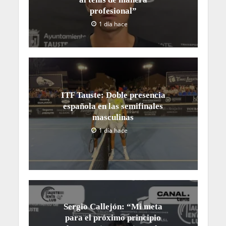
profesional”
1 día hace
ITF Tauste: Doble presencia
española en las semifinales
masculinas
1 día hace
Sergio Callejón: “Mi meta
para el próximo principio