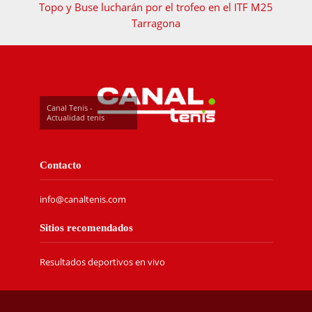
Topo y Buse lucharán por el trofeo en el ITF M25
Tarragona
Canal Tenis -
Actualidad tenis
Contacto
info@canaltenis.com
Sitios recomendados
Resultados deportivos en vivo