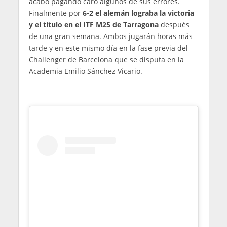
acabó pagando caro algunos de sus errores.
Finalmente por
6-2 el alemán lograba la victoria
y el título en el ITF M25 de Tarragona
después
de una gran semana. Ambos jugarán horas más
tarde y en este mismo día en la fase previa del
Challenger de Barcelona que se disputa en la
Academia Emilio Sánchez Vicario.