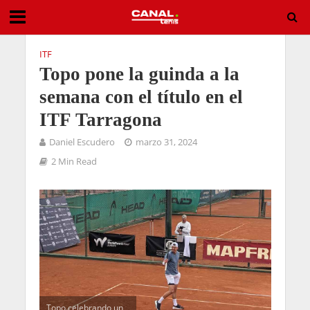
ITF
Topo pone la guinda a la
semana con el título en el
ITF Tarragona
Daniel Escudero
marzo 31, 2024
2 Min Read
Topo celebrando un