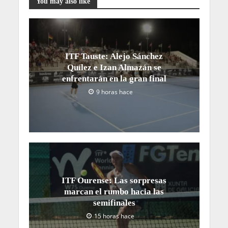
You may also like
ITF Tauste: Alejo Sánchez
Quílez e Izan Almazán se
enfrentarán en la gran final
9 horas hace
ITF Ourense: Las sorpresas
marcan el rumbo hacia las
semifinales
15 horas hace