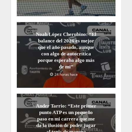
Noah López Cherubino: “El
balance del 2026 es mejor
que el año pasado, aunque
con algo de autocrítica
porque esperaba algo más
de mí”
24 horas hace
Ander Tarrio: “Este primer
punto ATP es un pequeño
paso en mi carrera que me
da la ilusión de poder jugar
al tenis de manera