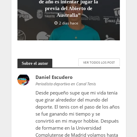
de año es intentar jugar la
previa del Abierto de
Australia”
2 días hace
VER TODOS LOS POST
Sobre el autor
Daniel Escudero
Periodista deportivo en Canal Tenis
Desde pequeño supe que mi vida tenía
que girar alrededor del mundo del
deporte. El tenis con el paso de los años
se fue ganando mi tiempo y se
convirtió en mi mayor hobbie. Después
de formarme en la Universidad
Complutense de Madrid volamos hasta