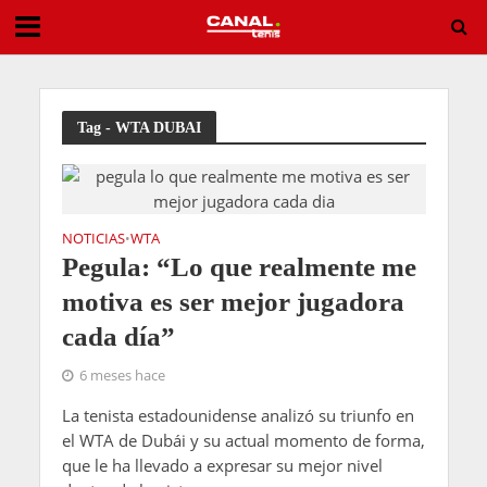
Alexandrova vuelve a ser la pesadilla de Sabalenka y la deja fuera de Toronto
Tag - WTA DUBAI
NOTICIAS
WTA
•
Pegula: “Lo que realmente me
motiva es ser mejor jugadora
cada día”
6 meses hace
La tenista estadounidense analizó su triunfo en
el WTA de Dubái y su actual momento de forma,
que le ha llevado a expresar su mejor nivel