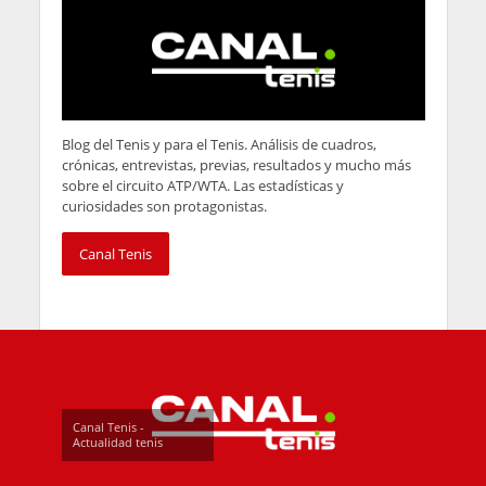
Blog del Tenis y para el Tenis. Análisis de cuadros,
crónicas, entrevistas, previas, resultados y mucho más
sobre el circuito ATP/WTA. Las estadísticas y
curiosidades son protagonistas.
Canal Tenis
Canal Tenis -
Actualidad tenis