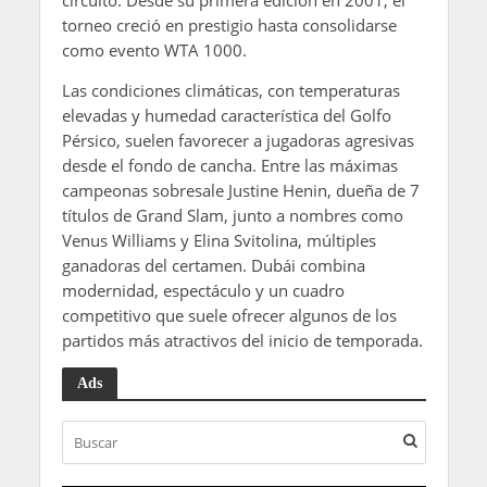
circuito. Desde su primera edición en 2001, el
torneo creció en prestigio hasta consolidarse
como evento WTA 1000.
Las condiciones climáticas, con temperaturas
elevadas y humedad característica del Golfo
Pérsico, suelen favorecer a jugadoras agresivas
desde el fondo de cancha. Entre las máximas
campeonas sobresale Justine Henin, dueña de 7
títulos de Grand Slam, junto a nombres como
Venus Williams y Elina Svitolina, múltiples
ganadoras del certamen. Dubái combina
modernidad, espectáculo y un cuadro
competitivo que suele ofrecer algunos de los
partidos más atractivos del inicio de temporada.
Ads