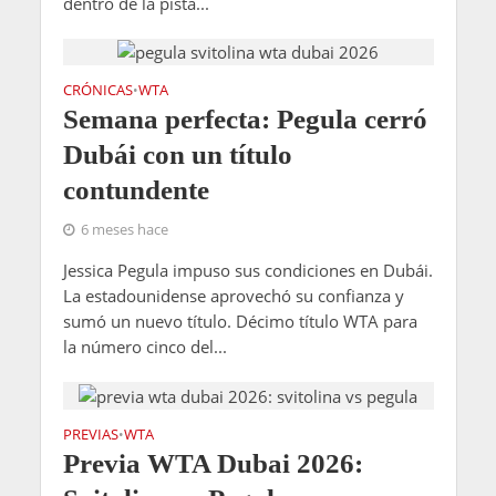
dentro de la pista...
CRÓNICAS
WTA
•
Semana perfecta: Pegula cerró
Dubái con un título
contundente
6 meses hace
Jessica Pegula impuso sus condiciones en Dubái.
La estadounidense aprovechó su confianza y
sumó un nuevo título. Décimo título WTA para
la número cinco del...
PREVIAS
WTA
•
Previa WTA Dubai 2026: