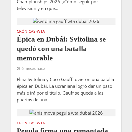
Championships 2026. ¿Cómo seguir por
televisión y en qué...
CRÓNICAS
WTA
•
Épica en Dubái: Svitolina se
quedó con una batalla
memorable
6 meses hace
Elina Svitolina y Coco Gauff tuvieron una batalla
épica en Dubái. La ucraniana logró dar un paso
más e irá por el título. Gauff se queda a las
puertas de una...
CRÓNICAS
WTA
•
Pegula firma una remontada