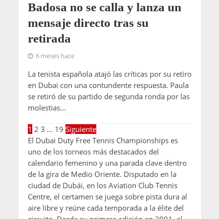
Badosa no se calla y lanza un
mensaje directo tras su
retirada
6 meses hace
La tenista española atajó las críticas por su retiro
en Dubai con una contundente respuesta. Paula
se retiró de su partido de segunda ronda por las
molestias...
1
2
3
…
19
Siguiente
El Dubai Duty Free Tennis Championships es
uno de los torneos más destacados del
calendario femenino y una parada clave dentro
de la gira de Medio Oriente. Disputado en la
ciudad de Dubái, en los Aviation Club Tennis
Centre, el certamen se juega sobre pista dura al
aire libre y reúne cada temporada a la élite del