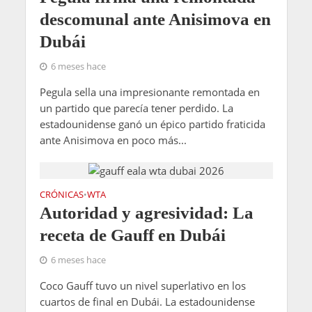
descomunal ante Anisimova en
Dubái
6 meses hace
Pegula sella una impresionante remontada en
un partido que parecía tener perdido. La
estadounidense ganó un épico partido fraticida
ante Anisimova en poco más...
CRÓNICAS
WTA
•
Autoridad y agresividad: La
receta de Gauff en Dubái
6 meses hace
Coco Gauff tuvo un nivel superlativo en los
cuartos de final en Dubái. La estadounidense