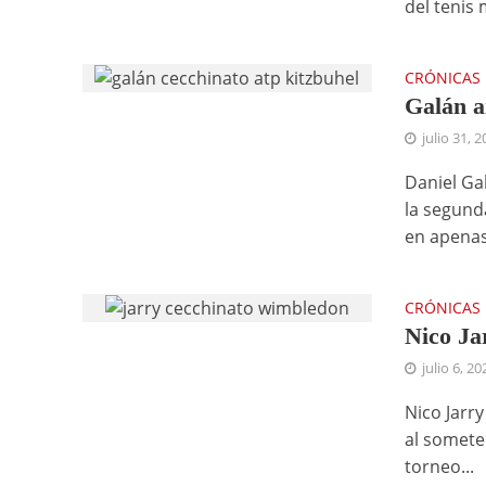
del tenis 
CRÓNICAS
Galán a
julio 31, 
Daniel Gal
la segund
en apenas
CRÓNICAS
Nico Ja
julio 6, 20
Nico Jarr
al somete
torneo...