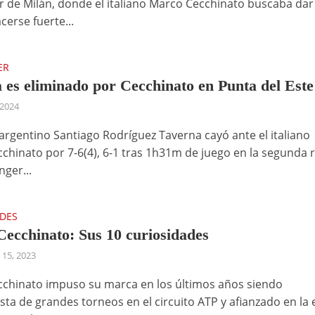
r de Milán, donde el italiano Marco Cecchinato buscaba dar 
cerse fuerte...
ER
 es eliminado por Cecchinato en Punta del Este
 2024
 argentino Santiago Rodríguez Taverna cayó ante el italiano
chinato por 7-6(4), 6-1 tras 1h31m de juego en la segunda
nger...
ADES
ecchinato: Sus 10 curiosidades
 15, 2023
chinato impuso su marca en los últimos años siendo
ta de grandes torneos en el circuito ATP y afianzado en la e