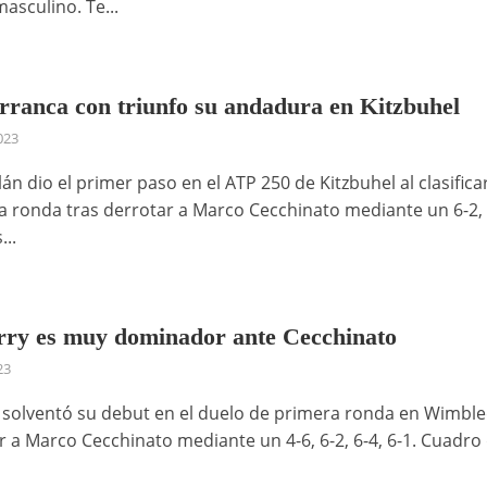
masculino. Te...
rranca con triunfo su andadura en Kitzbuhel
2023
án dio el primer paso en el ATP 250 de Kitzbuhel al clasifica
a ronda tras derrotar a Marco Cecchinato mediante un 6-2, 
...
rry es muy dominador ante Cecchinato
23
y solventó su debut en el duelo de primera ronda en Wimbl
r a Marco Cecchinato mediante un 4-6, 6-2, 6-4, 6-1. Cuadro 