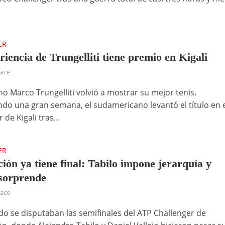
ER
riencia de Trungelliti tiene premio en Kigali
hace
no Marco Trungelliti volvió a mostrar su mejor tenis.
do una gran semana, el sudamericano levantó el título en 
 de Kigali tras...
ER
ión ya tiene final: Tabilo impone jerarquía y
 sorprende
hace
do se disputaban las semifinales del ATP Challenger de