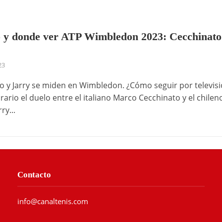
 y donde ver ATP Wimbledon 2023: Cecchinato
23
o y Jarry se miden en Wimbledon. ¿Cómo seguir por televisi
ario el duelo entre el italiano Marco Cecchinato y el chilen
ry...
Contacto
info@canaltenis.com