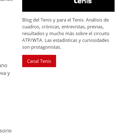
Blog del Tenis y para el Tenis. Análisis de
cuadros, crónicas, entrevistas, previas,
resultados y mucho más sobre el circuito
ATP/WTA. Las estadísticas y curiosidades
son protagonistas.
Canal Tenis
 uno
ova y
sorio