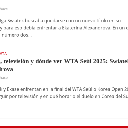
 hace
 Iga Swiatek buscaba quedarse con un nuevo título en su
y para eso debía enfrentar a Ekaterina Alexandrova. En un 
a número dos...
WTA
, televisión y dónde ver WTA Seúl 2025: Swiate
drova
 hace
ek y Ekase enfrentan en la final del WTA Seúl o Korea Open 2
uir por televisión y en qué horario el duelo en Corea del S