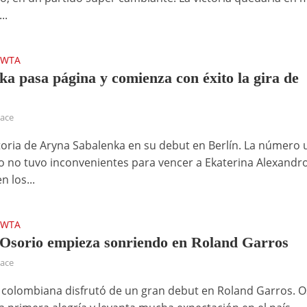
..
WTA
•
ka pasa página y comienza con éxito la gira de
hace
ctoria de Aryna Sabalenka en su debut en Berlín. La número
 no tuvo inconvenientes para vencer a Ekaterina Alexandr
n los...
WTA
•
Osorio empieza sonriendo en Roland Garros
hace
a colombiana disfrutó de un gran debut en Roland Garros. O