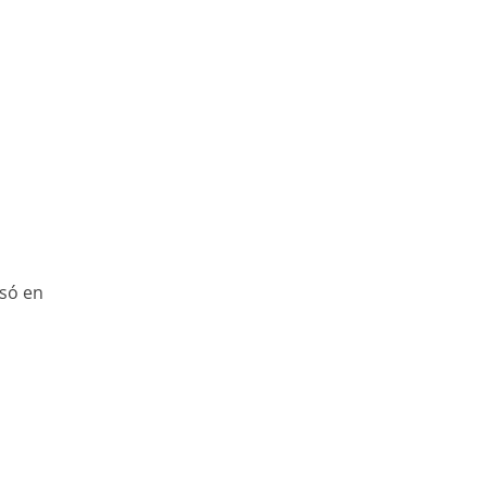
asó en