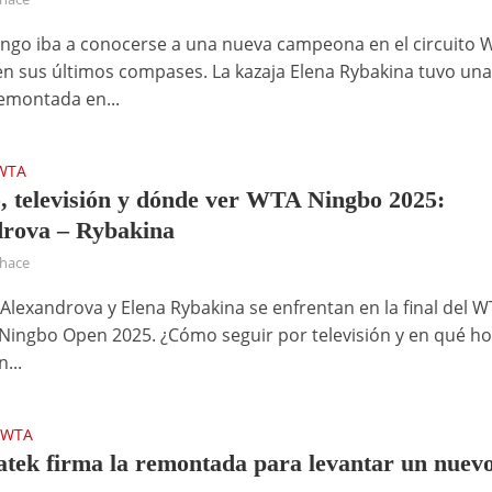
ngo iba a conocerse a una nueva campeona en el circuito 
en sus últimos compases. La kazaja Elena Rybakina tuvo un
emontada en...
WTA
, televisión y dónde ver WTA Ningbo 2025:
rova – Rybakina
 hace
 Alexandrova y Elena Rybakina se enfrentan en la final del 
Ningbo Open 2025. ¿Cómo seguir por televisión y en qué ho
...
WTA
•
atek firma la remontada para levantar un nuev