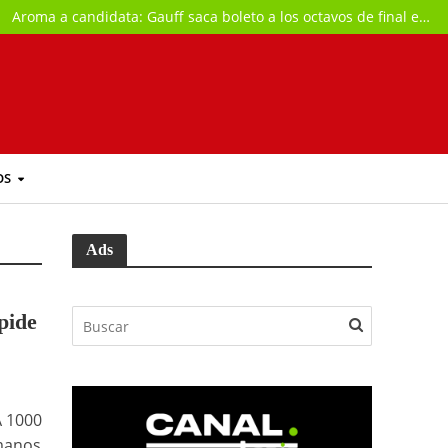
Aroma a candidata: Gauff saca boleto a los octavos de final en Toronto
OS
Ads
pide
A 1000
 manos