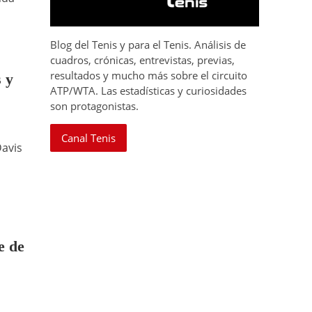
Blog del Tenis y para el Tenis. Análisis de
cuadros, crónicas, entrevistas, previas,
resultados y mucho más sobre el circuito
s y
ATP/WTA. Las estadísticas y curiosidades
son protagonistas.
Canal Tenis
Davis
e de