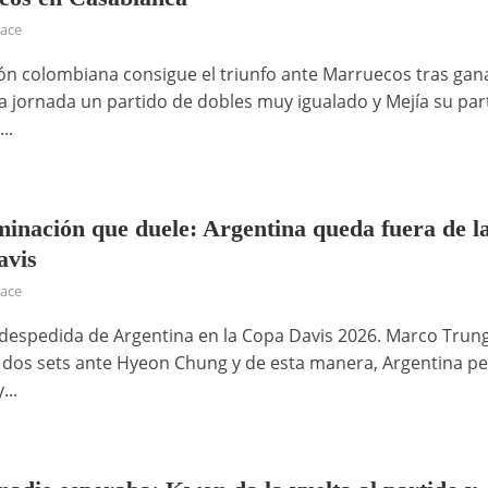
hace
ión colombiana consigue el triunfo ante Marruecos tras gan
a jornada un partido de dobles muy igualado y Mejía su par
..
minación que duele: Argentina queda fuera de l
avis
hace
despedida de Argentina en la Copa Davis 2026. Marco Trunge
 dos sets ante Hyeon Chung y de esta manera, Argentina pe
...