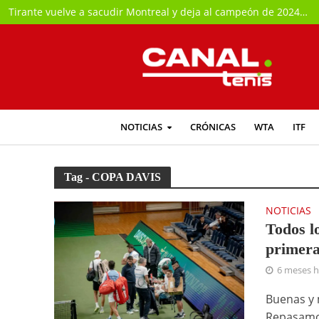
Tirante vuelve a sacudir Montreal y deja al campeón de 2024 fuera del torneo
NOTICIAS
CRÓNICAS
WTA
ITF
Tag - COPA DAVIS
NOTICIAS
Todos lo
primera
6 meses 
Buenas y m
Repasamos