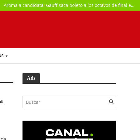
Aroma a candidata: Gauff saca boleto a los octavos de final en Toronto
OS
Ads
a
nda