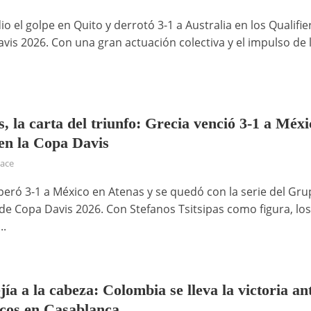
o el golpe en Quito y derrotó 3-1 a Australia en los Qualifie
avis 2026. Con una gran actuación colectiva y el impulso de 
s, la carta del triunfo: Grecia venció 3-1 a Méxi
en la Copa Davis
hace
peró 3-1 a México en Atenas y se quedó con la serie del Gr
 de Copa Davis 2026. Con Stefanos Tsitsipas como figura, lo
..
ía a la cabeza: Colombia se lleva la victoria an
cos en Casablanca