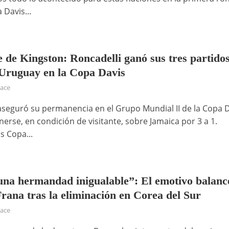
 Davis...
e de Kingston: Roncadelli ganó sus tres partido
 Uruguay en la Copa Davis
hace
seguró su permanencia en el Grupo Mundial II de la Copa 
erse, en condición de visitante, sobre Jamaica por 3 a 1.
s Copa...
na hermandad inigualable”: El emotivo balanc
Frana tras la eliminación en Corea del Sur
hace