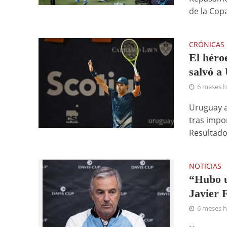
de la Copa
CRÓNICAS
El héro
salvó a
6 meses 
Uruguay a
tras impon
Resultado
NOTICIAS
“Hubo u
Javier 
6 meses 