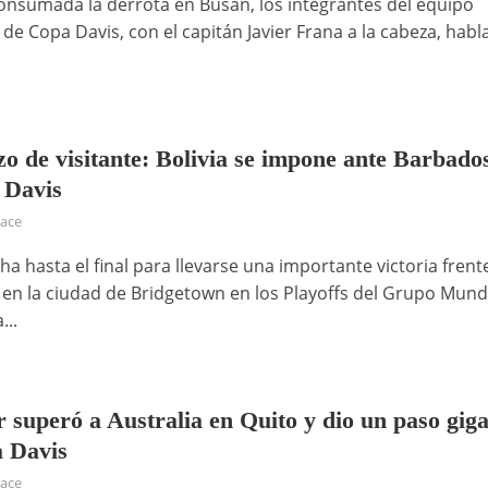
onsumada la derrota en Busan, los integrantes del equipo
de Copa Davis, con el capitán Javier Frana a la cabeza, habl
zo de visitante: Bolivia se impone ante Barbado
 Davis
hace
cha hasta el final para llevarse una importante victoria frent
en la ciudad de Bridgetown en los Playoffs del Grupo Mundia
...
 superó a Australia en Quito y dio un paso gig
 Davis
hace