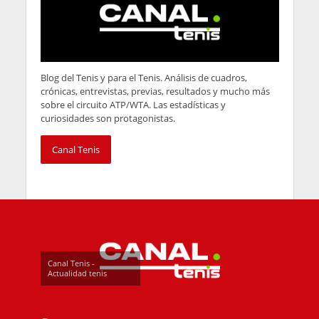
Blog del Tenis y para el Tenis. Análisis de cuadros,
crónicas, entrevistas, previas, resultados y mucho más
sobre el circuito ATP/WTA. Las estadísticas y
curiosidades son protagonistas.
Canal Tenis
Canal Tenis -
Actualidad tenis