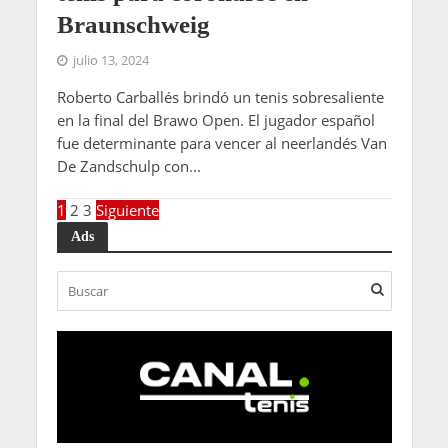
Braunschweig
julio 13, 2024
Roberto Carballés brindó un tenis sobresaliente
en la final del Brawo Open. El jugador español
fue determinante para vencer al neerlandés Van
De Zandschulp con...
1
2
3
Siguiente
Ads