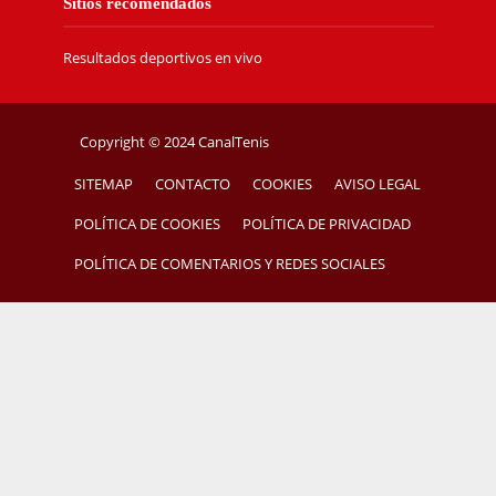
Sitios recomendados
Resultados deportivos en vivo
Copyright © 2024 CanalTenis
SITEMAP
CONTACTO
COOKIES
AVISO LEGAL
POLÍTICA DE COOKIES
POLÍTICA DE PRIVACIDAD
POLÍTICA DE COMENTARIOS Y REDES SOCIALES