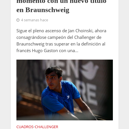
momento con un nuevo título
en Braunschweig
4 semanas hace
Sigue el pleno ascenso de Jan Choinski, ahora
consagrándose campeón del Challenger de
Braunschweig tras superar en la definición al
francés Hugo Gaston con una...
CUADROS
CHALLENGER
•