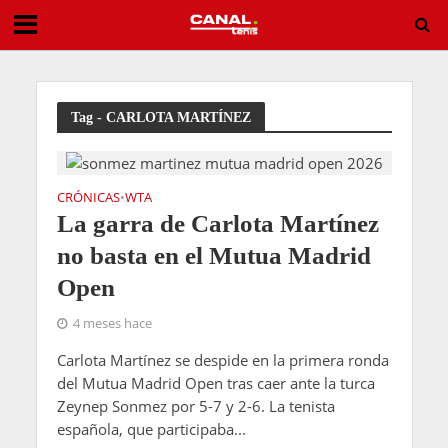
Entry List ATP Challenger Brownsburg 2026
Tag - CARLOTA MARTÍNEZ
CRÓNICAS
WTA
•
La garra de Carlota Martínez
no basta en el Mutua Madrid
Open
4 meses hace
Carlota Martínez se despide en la primera ronda
del Mutua Madrid Open tras caer ante la turca
Zeynep Sonmez por 5-7 y 2-6. La tenista
española, que participaba...