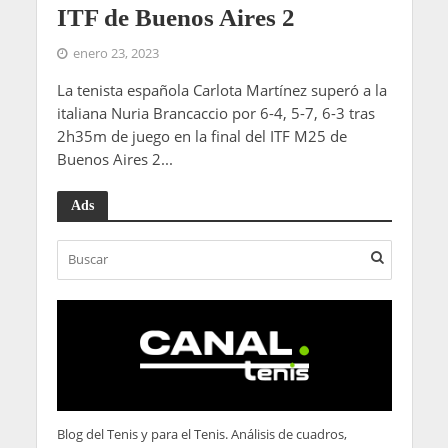
ITF de Buenos Aires 2
enero 23, 2023
La tenista española Carlota Martínez superó a la
italiana Nuria Brancaccio por 6-4, 5-7, 6-3 tras
2h35m de juego en la final del ITF M25 de
Buenos Aires 2...
Ads
Blog del Tenis y para el Tenis. Análisis de cuadros,