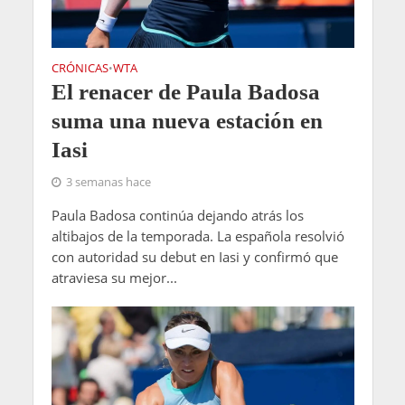
CRÓNICAS
WTA
•
El renacer de Paula Badosa
suma una nueva estación en
Iasi
3 semanas hace
Paula Badosa continúa dejando atrás los
altibajos de la temporada. La española resolvió
con autoridad su debut en Iasi y confirmó que
atraviesa su mejor...