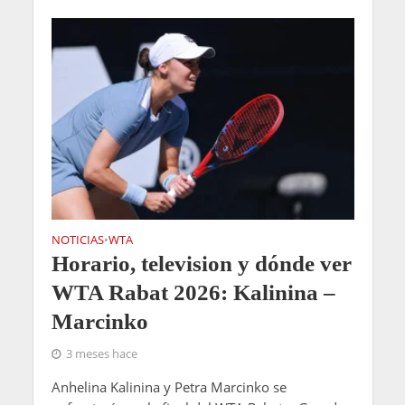
NOTICIAS
WTA
•
Horario, television y dónde ver
WTA Rabat 2026: Kalinina –
Marcinko
3 meses hace
Anhelina Kalinina y Petra Marcinko se