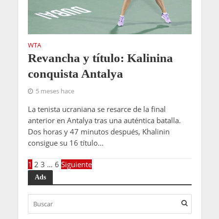
WTA
Revancha y título: Kalinina
conquista Antalya
5 meses hace
La tenista ucraniana se resarce de la final
anterior en Antalya tras una auténtica batalla.
Dos horas y 47 minutos después, Khalinin
consigue su 16 título...
1
2
3
…
6
Siguiente
Ads