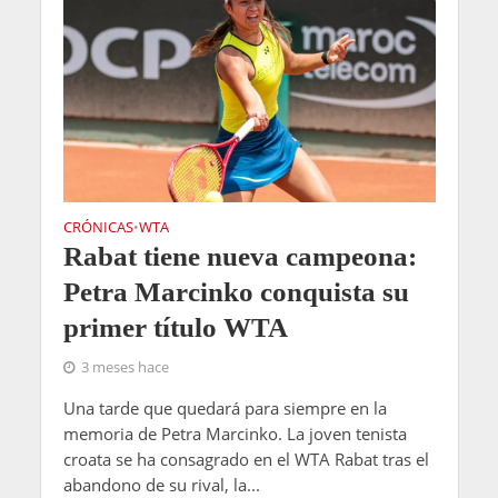
CRÓNICAS
WTA
•
Rabat tiene nueva campeona:
Petra Marcinko conquista su
primer título WTA
3 meses hace
Una tarde que quedará para siempre en la
memoria de Petra Marcinko. La joven tenista
croata se ha consagrado en el WTA Rabat tras el
abandono de su rival, la...