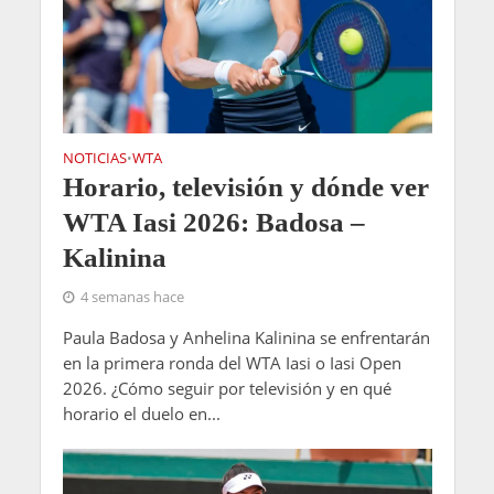
NOTICIAS
WTA
•
Horario, televisión y dónde ver
WTA Iasi 2026: Badosa –
Kalinina
4 semanas hace
Paula Badosa y Anhelina Kalinina se enfrentarán
en la primera ronda del WTA Iasi o Iasi Open
2026. ¿Cómo seguir por televisión y en qué
horario el duelo en...