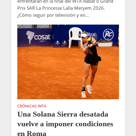
enfrentarán en la final del WTA Rabat o Grand
Prix SAR La Princesse Lalla Meryem 2026.
¿Cómo seguir por televisión y en...
CRÓNICAS
WTA
•
Una Solana Sierra desatada
vuelve a imponer condiciones
en Roma