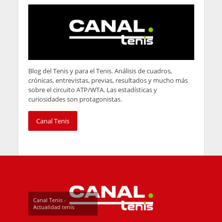
Blog del Tenis y para el Tenis. Análisis de cuadros,
crónicas, entrevistas, previas, resultados y mucho más
sobre el circuito ATP/WTA. Las estadísticas y
curiosidades son protagonistas.
Canal Tenis
Canal Tenis -
Actualidad tenis