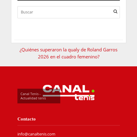
¿Quiénes superaron la qualy de Roland Garros
2026 en el cuadro femenino?
Canal Tenis -
Actualidad tenis
Contacto
info@canaltenis.com