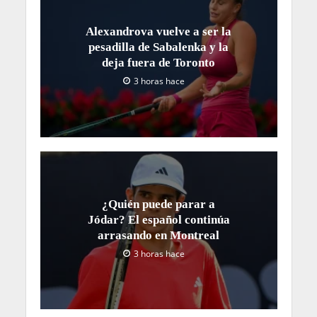
Alexandrova vuelve a ser la
pesadilla de Sabalenka y la
deja fuera de Toronto
3 horas hace
¿Quién puede parar a
Jódar? El español continúa
arrasando en Montreal
3 horas hace