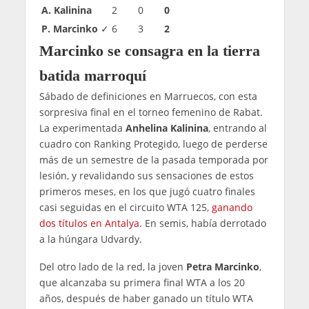
A. Kalinina
2
0
0
P. Marcinko
✓
6
3
2
Marcinko se consagra en la tierra
batida marroquí
Sábado de definiciones en Marruecos, con esta
sorpresiva final en el torneo femenino de Rabat.
La experimentada
Anhelina Kalinina
, entrando al
cuadro con Ranking Protegido, luego de perderse
más de un semestre de la pasada temporada por
lesión, y revalidando sus sensaciones de estos
primeros meses, en los que jugó cuatro finales
casi seguidas en el circuito WTA 125,
ganando
dos títulos en Antalya
. En semis, había derrotado
a la húngara Udvardy.
Del otro lado de la red, la joven
Petra Marcinko
,
que alcanzaba su primera final WTA a los 20
años, después de haber ganado un título WTA