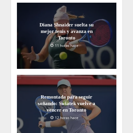
Diana Shnaider suelta su
mejor tenis y avanza en
Toronto
11 horas hace
Remontada para seguir
soñando: Swiatek vuelve a
vencer en Toronto
12 horas hace