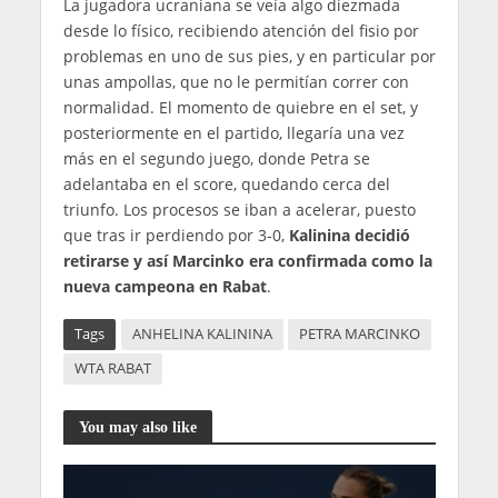
La jugadora ucraniana se veía algo diezmada
desde lo físico, recibiendo atención del fisio por
problemas en uno de sus pies, y en particular por
unas ampollas, que no le permitían correr con
normalidad. El momento de quiebre en el set, y
posteriormente en el partido, llegaría una vez
más en el segundo juego, donde Petra se
adelantaba en el score, quedando cerca del
triunfo. Los procesos se iban a acelerar, puesto
que tras ir perdiendo por 3-0,
Kalinina decidió
retirarse y así Marcinko era confirmada como la
nueva campeona en Rabat
.
Tags
ANHELINA KALININA
PETRA MARCINKO
WTA RABAT
You may also like