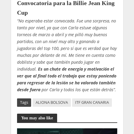
Convocatoria para la Billie Jean King
Cup
“No esperaba estar convocada. Fue una sorpresa, no
tanto por nivel, ya que con Carla estuve algunos
torneos de marzo a abril y me pilló muy buenos
partidos, con un nivel muy alto y ganando a
jugadoras del top 100, pero sí que es verdad que hay
muchas por delante de mí. Me tiene en cuenta como
doblista y sabe que también puedo jugar en
individual.
Es un chute de energía y motivación el
ver que al final todo el trabajo que estoy poniendo
para regresar de la lesión se ha valorado también
desde fuera
por Carla y todos los que están detrás”.
Tags
ALIONA BOLSOVA
ITF GRAN CANARIA
You may also like