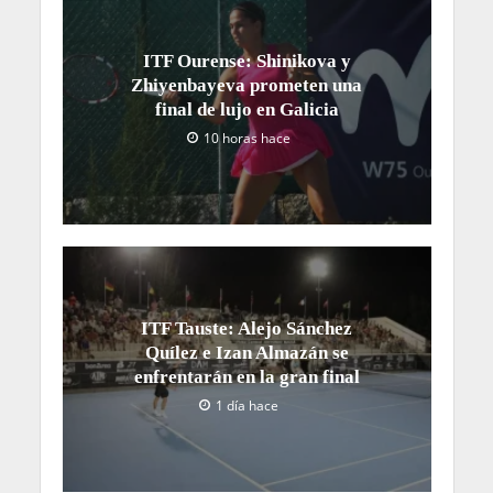
ITF Ourense: Shinikova y
Zhiyenbayeva prometen una
final de lujo en Galicia
10 horas hace
ITF Tauste: Alejo Sánchez
Quílez e Izan Almazán se
enfrentarán en la gran final
1 día hace