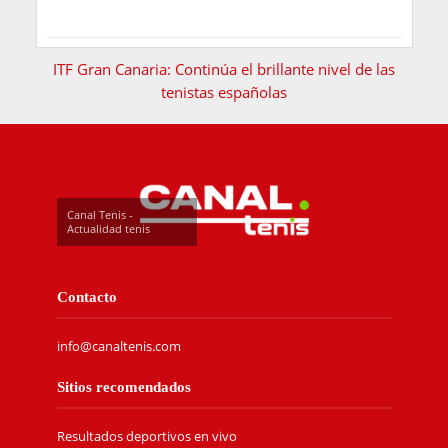
ITF Gran Canaria: Continúa el brillante nivel de las
tenistas españolas
Canal Tenis -
Actualidad tenis
Contacto
info@canaltenis.com
Sitios recomendados
Resultados deportivos en vivo