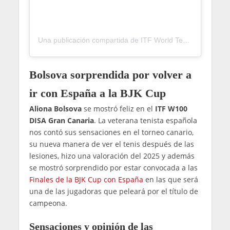
Una publicación compartida de ITF World Tenis Tour • W100 Disa Gran Canaria (@itftennisgrancanaria)
Bolsova sorprendida por volver a
ir con España a la BJK Cup
Aliona Bolsova
se mostró feliz en el
ITF W100
DISA Gran Canaria
. La veterana tenista española
nos contó sus sensaciones en el torneo canario,
su nueva manera de ver el tenis después de las
lesiones, hizo una valoración del 2025 y además
se mostró sorprendido por estar convocada a las
Finales de la BJK Cup con España
en las que será
una de las jugadoras que peleará por el título de
campeona.
Sensaciones y opinión de las