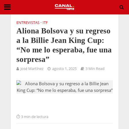
ENTREVISTAS
•
ITF
Aliona Bolsova y su regreso
a la Billie Jean King Cup:
“No me lo esperaba, fue una
sorpresa”
José Martínez
agosto 1, 2025
3 Min Read
3 min de lectura