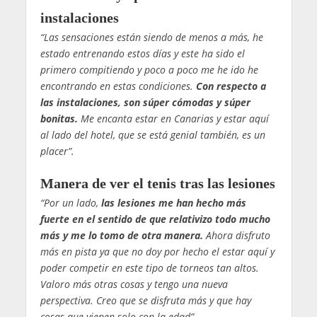
instalaciones
“Las sensaciones están siendo de menos a más, he
estado entrenando estos días y este ha sido el
primero compitiendo y poco a poco me he ido he
encontrando en estas condiciones.
Con respecto a
las instalaciones, son súper cómodas y súper
bonitas.
Me encanta estar en Canarias y estar aquí
al lado del hotel, que se está genial también, es un
placer”.
Manera de ver el tenis tras las lesiones
“Por un lado,
las lesiones me han hecho más
fuerte en el sentido de que relativizo todo mucho
más y me lo tomo de otra manera.
Ahora disfruto
más en pista ya que no doy por hecho el estar aquí y
poder competir en este tipo de torneos tan altos.
Valoro más otras cosas y tengo una nueva
perspectiva. Creo que se disfruta más y que hay
cosas que vienen solo con la edad”.