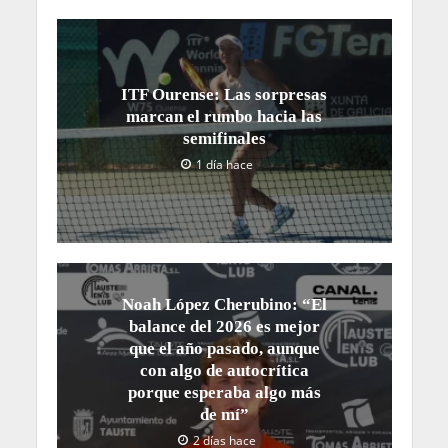
ITF Ourense: Las sorpresas
marcan el rumbo hacia las
semifinales
1 día hace
Noah López Cherubino: “El
balance del 2026 es mejor
que el año pasado, aunque
con algo de autocrítica
porque esperaba algo más
de mí”
2 días hace