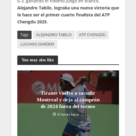
6-3, ganando el noveno juego en blanco,
Alejandro Tabilo, lograba una nueva victoria que
le hace ser el primer cuarto finalista del ATP
Chengdu 2025
.
Tags
ALEJANDRO TABILO
ATP CHENGDÚ
LUCIANO DARDERI
You may also like
Tirante vuelve a sacudir
Montreal y deja al campeón
de 2024 fuera del torneo
6 horas hace