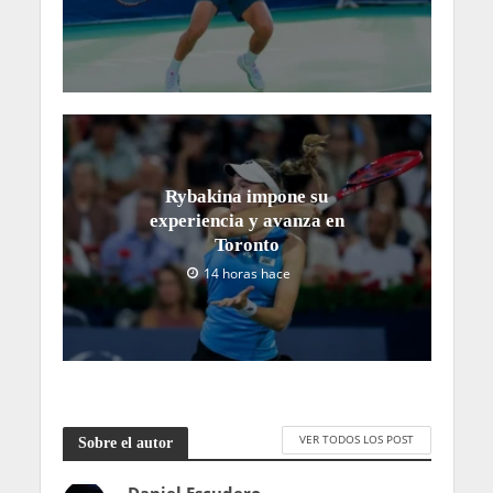
Rybakina impone su
experiencia y avanza en
Toronto
14 horas hace
VER TODOS LOS POST
Sobre el autor
Daniel Escudero