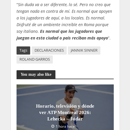
“
Sin duda va a ser diferente, lo sé. Pero no creo que
tengan nada en contra de mí. Es normal que apoyen
a los jugadores de aquí, a los locales. Es normal.
Disfruté de un ambiente increíble en Roma porque
soy italiano.
Es normal que los jugadores que
juegan en esta ciudad o país reciban más apoyo
“.
Tags
DECLARACIONES
JANNIK SINNER
ROLAND GARROS
You may also like
Horario, televisión y dónde
ver ATP Montreal 2026:
Lehecka – Jódar
1 hora hace