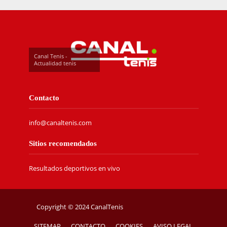
Canal Tenis -
Actualidad tenis
Contacto
info@canaltenis.com
Sitios recomendados
Resultados deportivos en vivo
Copyright © 2024 CanalTenis
SITEMAP
CONTACTO
COOKIES
AVISO LEGAL