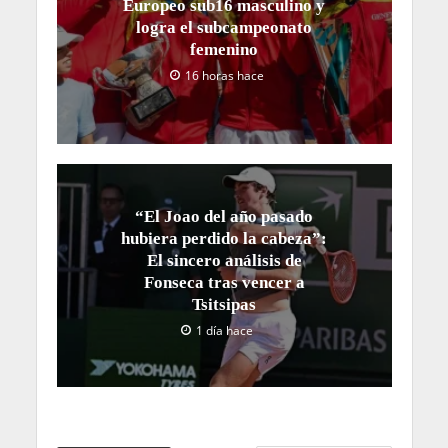
Europeo sub16 masculino y
logra el subcampeonato
femenino
16 horas hace
“El Joao del año pasado
hubiera perdido la cabeza”:
El sincero análisis de
Fonseca tras vencer a
Tsitsipas
1 día hace