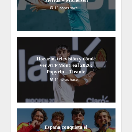
Mérida – Michelsen
13 horas hace
Horario, televisión y dónde
ver ATP Montreal 2026:
Popyrin – Tirante
14 horas hace
España conquista el