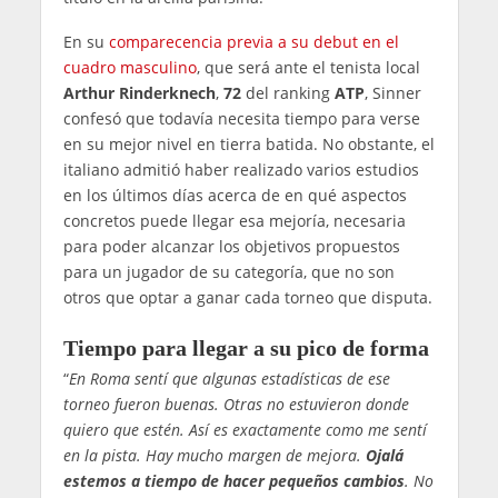
En su
comparecencia previa a su debut en el
cuadro masculino
, que será ante el tenista local
Arthur Rinderknech
,
72
del ranking
ATP
, Sinner
confesó que todavía necesita tiempo para verse
en su mejor nivel en tierra batida. No obstante, el
italiano admitió haber realizado varios estudios
en los últimos días acerca de en qué aspectos
concretos puede llegar esa mejoría, necesaria
para poder alcanzar los objetivos propuestos
para un jugador de su categoría, que no son
otros que optar a ganar cada torneo que disputa.
Tiempo para llegar a su pico de forma
“
En Roma sentí que algunas estadísticas de ese
torneo fueron buenas. Otras no estuvieron donde
quiero que estén. Así es exactamente como me sentí
en la pista. Hay mucho margen de mejora.
Ojalá
estemos a tiempo de hacer pequeños cambios
. No