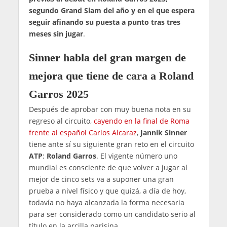
segundo Grand Slam del año y en el que espera
seguir afinando su puesta a punto tras tres
meses sin jugar
.
Sinner habla del gran margen de
mejora que tiene de cara a Roland
Garros 2025
Después de aprobar con muy buena nota en su
regreso al circuito,
cayendo en la final de Roma
frente al español Carlos Alcaraz
,
Jannik Sinner
tiene ante sí su siguiente gran reto en el circuito
ATP
:
Roland Garros
. El vigente número uno
mundial es consciente de que volver a jugar al
mejor de cinco sets va a suponer una gran
prueba a nivel físico y que quizá, a día de hoy,
todavía no haya alcanzada la forma necesaria
para ser considerado como un candidato serio al
título en la arcilla parisina.