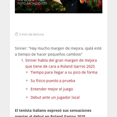
FOTO ARCHIVIO FITP
3 min de lectura
Sinner: "Hay mucho margen de mejora, ojalá esté
a tiempo de hacer pequeños cambios"
Sinner habla del gran margen de mejora
que tiene de cara a Roland Garros 2025
Tiempo para llegar a su pico de forma
Su físico puesto a prueba
Entender mejor el juego
Debut ante un jugador local
El tenista italiano expresó sus sensaciones
previas al debut en Roland Garros 2025,