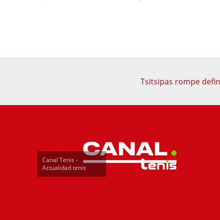
Tsitsipas rompe defin
Canal Tenis -
Actualidad tenis