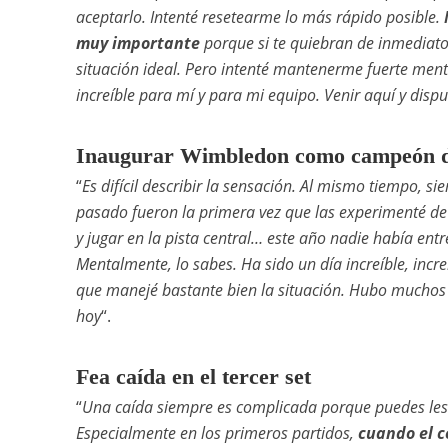
aceptarlo. Intenté resetearme lo más rápido posible.
muy importante
porque si te quiebran de inmediato 
situación ideal. Pero intenté mantenerme fuerte men
increíble para mí y para mi equipo. Venir aquí y dispu
Inaugurar Wimbledon como campeón d
“
Es difícil describir la sensación. Al mismo tiempo, 
pasado fueron la primera vez que las experimenté de 
y jugar en la pista central… este año nadie había en
Mentalmente, lo sabes. Ha sido un día increíble, incr
que manejé bastante bien la situación. Hubo muchos 
hoy
“.
Fea caída en el tercer set
“
Una caída siempre es complicada porque puedes lesio
Especialmente en los primeros partidos,
cuando el c