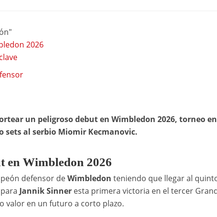
ión"
mbledon 2026
clave
fensor
 sortear un peligroso debut en Wimbledon 2026, torneo en
o sets al serbio Miomir Kecmanovic.
ut en Wimbledon 2026
mpeón defensor de
Wimbledon
teniendo que llegar al quinto
, para
Jannik Sinner
esta primera victoria en el tercer Gran
 valor en un futuro a corto plazo.