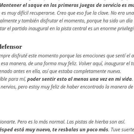
Mantener el saque en los primeros juegos de servicio es mu
es muy difícil recuperarse. Creo que eso fue la clave. No era una
talmente y también disfrutar el momento, porque ha sido un día
tar el partido inaugural en la pista central es un enorme privileg
efensor
siempre disfruté este momento porque las emociones que sentí el 
esa manera, de una forma muy feliz. Volver aquí, inaugurar el t
trenado antes en ella, así que estaba completamente nueva.
eíble para mí,
poder sentir esto al menos una vez en mi vida
.
nervios, pero estoy muy feliz de haber encontrado la manera de
narte. Pero es lo más normal. Las pistas de hierba son así.
ésped está muy nuevo, te resbalas un poco más
. Tuve suert