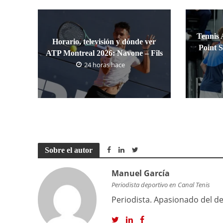
Tennis 
Horario, televisión y dónde ver
Point S
ATP Montreal 2026: Navone – Fils
24 horas hace
Sobre el autor
Manuel García
Periodista deportivo en Canal Tenis
Periodista. Apasionado del dep