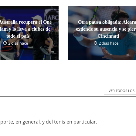
Australia recupera el One
Otra pausa obligada: Alcar
lam y lo lleva a clubes de
extiende su ausencia y se pie
todo el país
Cincinnati
2 días hace
2 días hace
VER TODOS LOS
orte, en general, y del tenis en particular.