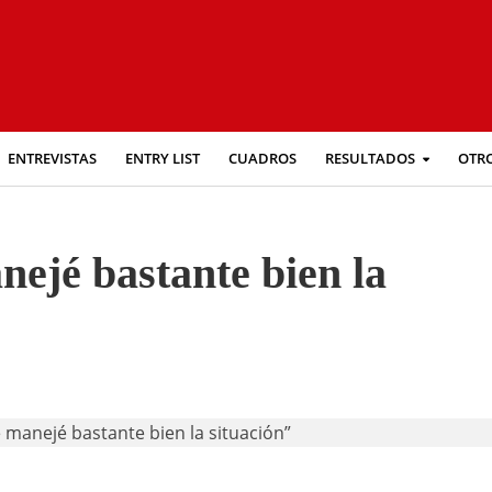
ENTREVISTAS
ENTRY LIST
CUADROS
RESULTADOS
OTR
ejé bastante bien la