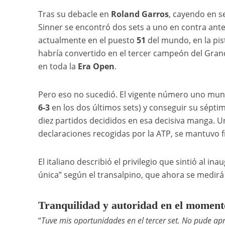
Tras su debacle en
Roland Garros
, cayendo en se
Sinner se encontró dos sets a uno en contra ant
actualmente en el puesto
51
del mundo, en la pis
habría convertido en el tercer campeón del Grand
en toda la
Era Open
.
Pero eso no sucedió. El vigente número uno mun
6-3
en los dos últimos sets) y conseguir su séptim
diez partidos decididos en esa decisiva manga. U
declaraciones recogidas por la ATP, se mantuvo 
El italiano describió el privilegio que sintió al 
única” según el transalpino, que ahora se medir
Tranquilidad y autoridad en el moment
“
Tuve mis oportunidades en el tercer set. No pude apr