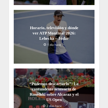
Horario, televisión y dónde
ver ATP Montreal 2026:
Lehecka – Jódar
1 día hace
“Podemos descartarlo”: La
contundente sentencia de
Rusedski sobre Alcaraz y el
US Open
2 días hace