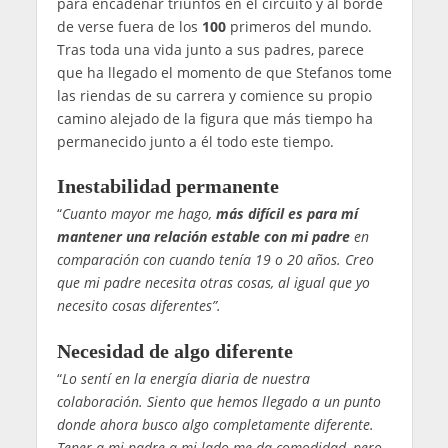
para encadenar triunfos en el circuito y al borde
de verse fuera de los
100
primeros del mundo.
Tras toda una vida junto a sus padres, parece
que ha llegado el momento de que Stefanos tome
las riendas de su carrera y comience su propio
camino alejado de la figura que más tiempo ha
permanecido junto a él todo este tiempo.
Inestabilidad permanente
“
Cuanto mayor me hago,
más difícil es para mí
mantener una relación estable con mi padre
en
comparación con cuando tenía 19 o 20 años. Creo
que mi padre necesita otras cosas, al igual que yo
necesito cosas diferentes”.
Necesidad de algo diferente
“
Lo sentí en la energía diaria de nuestra
colaboración. Siento que hemos llegado a un punto
donde ahora busco algo completamente diferente.
Tener a mi padre a mi lado me da comodidad, pero