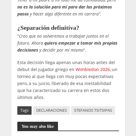
no es la solución para mí para dar los próximos
pasos
y hacer algo diferente en mi carrera”.
¿Separación definitiva?
“
Creo que no volveremos a trabajar juntos en el
futuro. Ahora
quiero empezar a tomar mis propias
decisiones
y decidir por mí mismo
“.
Esta decisión llega apenas unas horas antes del
debut del jugador griego en
Wimbledon 2026
, un
torneo al que llega con muy pocas expectativas
pero, a su juicio, liberado de esa inestabilidad
que ha caracterizado su carrera en estos dos
últimos años.
Tags
DECLARACIONES
STEFANOS TSITSIPAS
You may also like