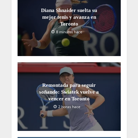
Diana Shnaider suelta su
mejor tenis y avanza en
Toronto
8 minutos hace
Remontada para seguir
soñando: Swiatek vuelve a
vencer en Toronto
2 horas hace