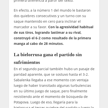
primera diferencia a partir del sexto.
En efecto, a la número 1 del mundo le bastaron
dos quiebres consecutivos y un turno con su
saque mantenido en cero para inclinar el
marcador a su favor.
Con la agresividad habitual
de sus tiros, logrando lastimar a su rival,
construyó el 6-2 como resultado de la primera
manga al cabo de 28 minutos.
La bielorrusa gana el partido sin
sufrimientos
En el segundo parcial también hubo un pasaje de
paridad aparente, que se sostuvo hasta el 3-2.
Sabalenka llegaba a ese momento con ventaja
luego de haber transitado algunas turbulencias
en su último juego de saque, pero finalmente
resistiendo ante el momento de búsqueda de
Potapova. Luego de eso, llegaría para la
bielorrusa el tercer quiebre del partido y luego la