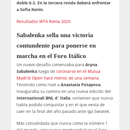
doble 6-2. En la tercera ronda deberá enfrentar
a Sofia Kenin.
Resultados WTA Roma 2025
Sabalenka sella una victoria
contundente para ponerse en
marcha en el Foro Itálico
Un nuevo desafío comenzaba para
Aryna
Sabalenka
luego de
coronarse en el Mutua
Madrid Open hace menos de una semana
.
Teniendo como rival a
Anastasia Potapova
,
inauguraba su camino en una nueva edición del
Internazionali BNL d´Italia
, certamen que nunca
había podido conquistar y en el que venía de
caer en la final del año pasado ante Iga Swiatek.
Más consolidada que nunca como la número 1
del mundo, esta nueva oportunidad en el Foro