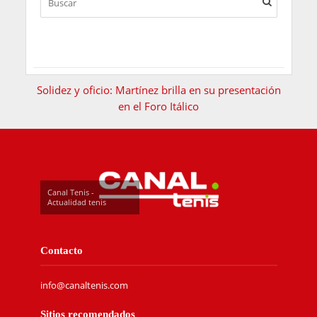
Solidez y oficio: Martínez brilla en su presentación
en el Foro Itálico
Canal Tenis -
Actualidad tenis
Contacto
info@canaltenis.com
Sitios recomendados