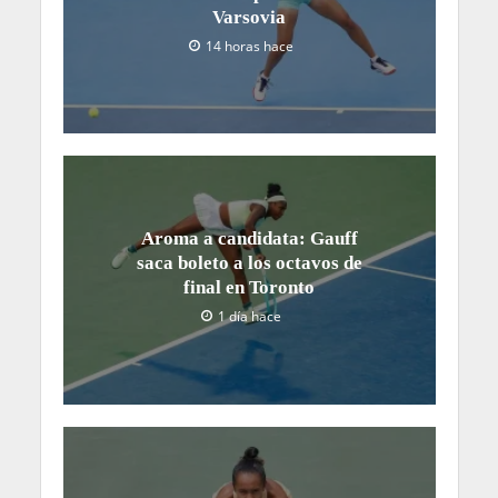
Varsovia
14 horas hace
Aroma a candidata: Gauff
saca boleto a los octavos de
final en Toronto
1 día hace