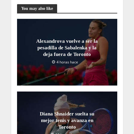
You may also like
Alexandrova vuelve a ser la
pesadilla de Sabalenka y la
deja fuera de Toronto
4 horas hace
Diana Shnaider suelta su
mejor tenis y avanza en
Toronto