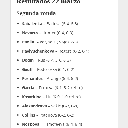
Resultados 22 marzo
Segunda ronda
Sabalenka
– Badosa (6-4, 6-3)
Navarro
– Hunter (6-4, 6-3)
Paolini
– Volynets (7-6(8), 7-5)
Pavlyuchenkova
– Rogers (6-2, 6-1)
Dodin
– Rus (6-4, 3-6, 6-3)
Gauff
– Podoroska (6-1, 6-2)
Fernández
– Arango (6-4, 6-2)
Garcia
– Tomova (6-1, 5-2 retiro)
Kasatkina
– Liu (6-0, 1-0 retiro)
Alexandrova
– Vekic (6-3, 6-4)
Collins
– Potapova (6-2, 6-2)
Noskova
– Timofeeva (6-4, 6-4)