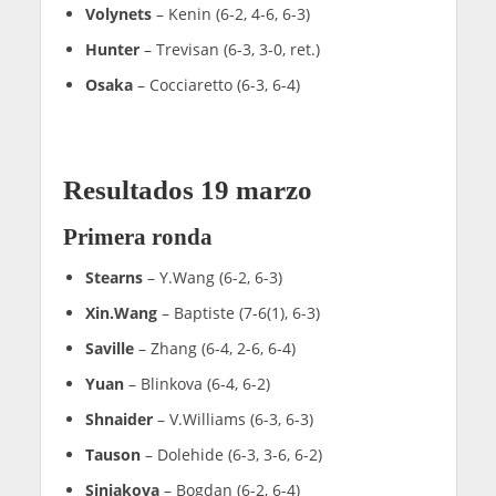
Volynets
– Kenin (6-2, 4-6, 6-3)
Hunter
– Trevisan (6-3, 3-0, ret.)
Osaka
– Cocciaretto (6-3, 6-4)
Resultados 19 marzo
Primera ronda
Stearns
– Y.Wang (6-2, 6-3)
Xin.Wang
– Baptiste (7-6(1), 6-3)
Saville
– Zhang (6-4, 2-6, 6-4)
Yuan
– Blinkova (6-4, 6-2)
Shnaider
– V.Williams (6-3, 6-3)
Tauson
– Dolehide (6-3, 3-6, 6-2)
Siniakova
– Bogdan (6-2, 6-4)