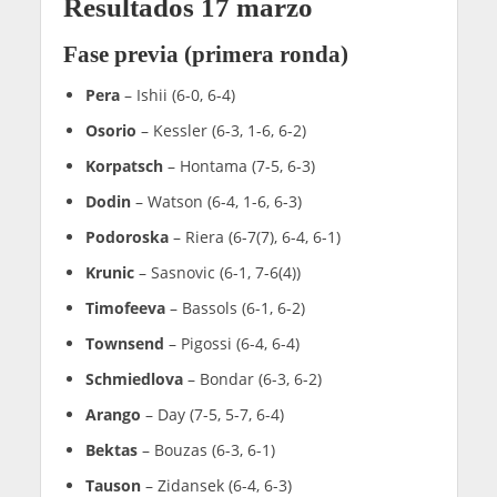
Resultados 17 marzo
Fase previa (primera ronda)
Pera
– Ishii (6-0, 6-4)
Osorio
– Kessler (6-3, 1-6, 6-2)
Korpatsch
– Hontama (7-5, 6-3)
Dodin
– Watson (6-4, 1-6, 6-3)
Podoroska
– Riera (6-7(7), 6-4, 6-1)
Krunic
– Sasnovic (6-1, 7-6(4))
Timofeeva
– Bassols (6-1, 6-2)
Townsend
– Pigossi (6-4, 6-4)
Schmiedlova
– Bondar (6-3, 6-2)
Arango
– Day (7-5, 5-7, 6-4)
Bektas
– Bouzas (6-3, 6-1)
Tauson
– Zidansek (6-4, 6-3)