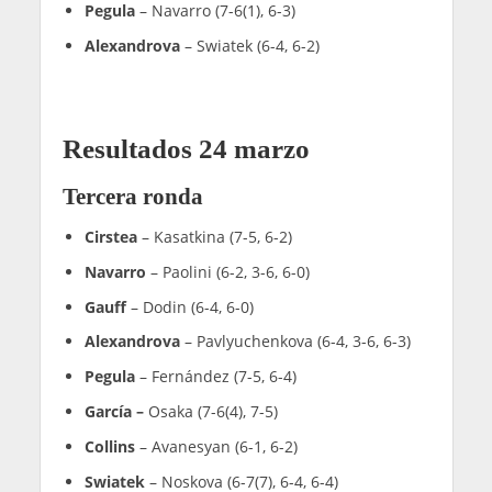
Pegula
– Navarro (7-6(1), 6-3)
Alexandrova
– Swiatek (6-4, 6-2)
Resultados 24 marzo
Tercera ronda
Cirstea
– Kasatkina (7-5, 6-2)
Navarro
– Paolini (6-2, 3-6, 6-0)
Gauff
– Dodin (6-4, 6-0)
Alexandrova
– Pavlyuchenkova (6-4, 3-6, 6-3)
Pegula
– Fernández (7-5, 6-4)
García –
Osaka (7-6(4), 7-5)
Collins
– Avanesyan (6-1, 6-2)
Swiatek
– Noskova (6-7(7), 6-4, 6-4)