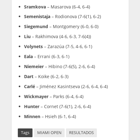
Sramkova
– Masarova (6-4, 6-4)
Semenistaja
– Rodionova (7-6(1), 6-2)
Siegemund
– Montgomery (6-0, 6-0)
Liu
– Rakhimova (4-6, 6-3, 7-6(4))
Volynets
– Zarazúa (7-5, 4-6, 6-1)
Eala
– Errani (6-3, 6-1)
Niemeier
– Hibino (7-6(5), 2-6, 6-4)
Dart
– Koike (6-2, 6-3)
Carlé
– Jiménez Kasintseva (2-6, 6-4, 6-4)
Wickmayer
– Parks (6-4, 6-4)
Hunter
– Cornet (7-6(1), 2-6, 6-4)
Minnen
– Hsieh (6-1, 6-4)
Tags
MIAMI OPEN
RESULTADOS