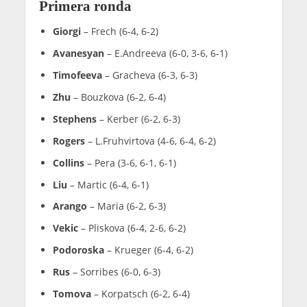
Primera ronda
Giorgi
– Frech (6-4, 6-2)
Avanesyan
– E.Andreeva (6-0, 3-6, 6-1)
Timofeeva
– Gracheva (6-3, 6-3)
Zhu
– Bouzkova (6-2, 6-4)
Stephens
– Kerber (6-2, 6-3)
Rogers
– L.Fruhvirtova (4-6, 6-4, 6-2)
Collins
– Pera (3-6, 6-1, 6-1)
Liu
– Martic (6-4, 6-1)
Arango
– Maria (6-2, 6-3)
Vekic
– Pliskova (6-4, 2-6, 6-2)
Podoroska
– Krueger (6-4, 6-2)
Rus
– Sorribes (6-0, 6-3)
Tomova
– Korpatsch (6-2, 6-4)