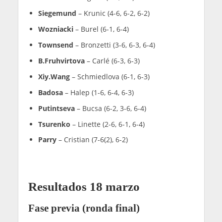
Siegemund
– Krunic (4-6, 6-2, 6-2)
Wozniacki
– Burel (6-1, 6-4)
Townsend
– Bronzetti (3-6, 6-3, 6-4)
B.Fruhvirtova
– Carlé (6-3, 6-3)
Xiy.Wang
– Schmiedlova (6-1, 6-3)
Badosa
– Halep (1-6, 6-4, 6-3)
Putintseva
– Bucsa (6-2, 3-6, 6-4)
Tsurenko
– Linette (2-6, 6-1, 6-4)
Parry
– Cristian (7-6(2), 6-2)
Resultados 18 marzo
Fase previa (ronda final)