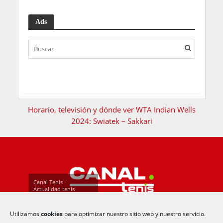
Ads
Horario, televisión y dónde ver WTA Indian Wells
2024: Swiatek – Sakkari
Canal Tenis -
Actualidad tenis
Utilizamos
cookies
para optimizar nuestro sitio web y nuestro servicio.
Contacto