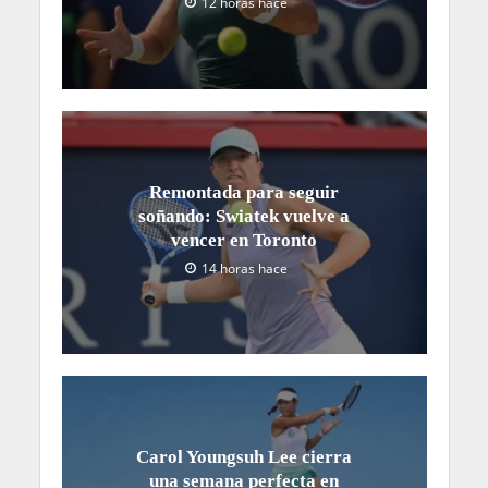
12 horas hace
Remontada para seguir
soñando: Swiatek vuelve a
vencer en Toronto
14 horas hace
Carol Youngsuh Lee cierra
una semana perfecta en