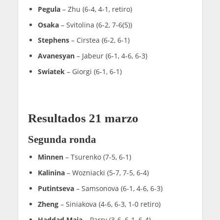
Pegula
– Zhu (6-4, 4-1, retiro)
Osaka
– Svitolina (6-2, 7-6(5))
Stephens
– Cirstea (6-2, 6-1)
Avanesyan
– Jabeur (6-1, 4-6, 6-3)
Swiatek
– Giorgi (6-1, 6-1)
Resultados 21 marzo
Segunda ronda
Minnen
– Tsurenko (7-5, 6-1)
Kalinina
– Wozniacki (5-7, 7-5, 6-4)
Putintseva
– Samsonova (6-1, 4-6, 6-3)
Zheng
– Siniakova (4-6, 6-3, 1-0 retiro)
Haddad Maia
– Parry (3-6, 6-1, 6-4)