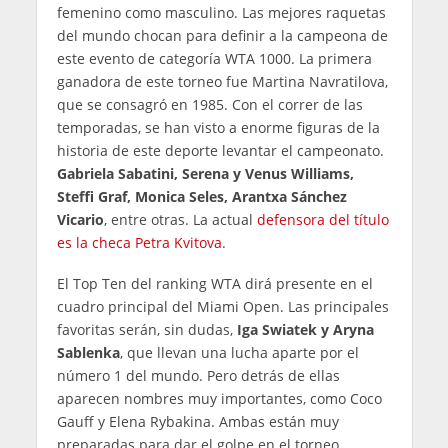
femenino como masculino. Las mejores raquetas
del mundo chocan para definir a la campeona de
este evento de categoría WTA 1000. La primera
ganadora de este torneo fue Martina Navratilova,
que se consagró en 1985. Con el correr de las
temporadas, se han visto a enorme figuras de la
historia de este deporte levantar el campeonato.
Gabriela Sabatini, Serena y Venus Williams,
Steffi Graf, Monica Seles, Arantxa Sánchez
Vicario
, entre otras. La actual
defensora del título
es la checa Petra Kvitova
.
El Top Ten del ranking WTA dirá presente en el
cuadro principal del Miami Open. Las principales
favoritas serán, sin dudas,
Iga Swiatek y Aryna
Sablenka
, que llevan una lucha aparte por el
número 1 del mundo. Pero detrás de ellas
aparecen nombres muy importantes, como Coco
Gauff y Elena Rybakina. Ambas están muy
preparadas para dar el golpe en el torneo.