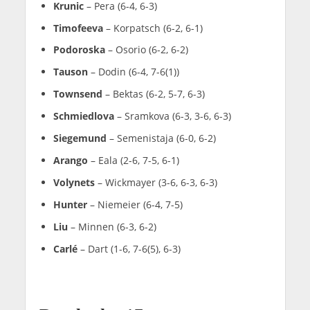
Krunic
– Pera (6-4, 6-3)
Timofeeva
– Korpatsch (6-2, 6-1)
Podoroska
– Osorio (6-2, 6-2)
Tauson
– Dodin (6-4, 7-6(1))
Townsend
– Bektas (6-2, 5-7, 6-3)
Schmiedlova
– Sramkova (6-3, 3-6, 6-3)
Siegemund
– Semenistaja (6-0, 6-2)
Arango
– Eala (2-6, 7-5, 6-1)
Volynets
– Wickmayer (3-6, 6-3, 6-3)
Hunter
– Niemeier (6-4, 7-5)
Liu
– Minnen (6-3, 6-2)
Carlé
– Dart (1-6, 7-6(5), 6-3)