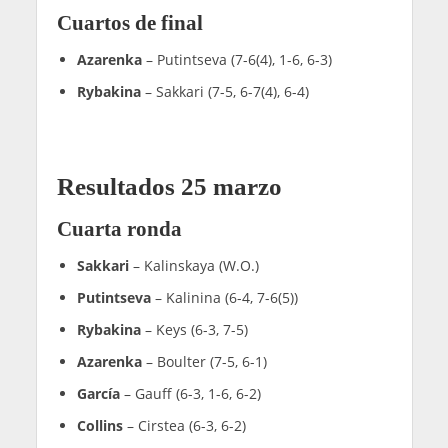
Cuartos de final
Azarenka
– Putintseva (7-6(4), 1-6, 6-3)
Rybakina
– Sakkari (7-5, 6-7(4), 6-4)
Resultados 25 marzo
Cuarta ronda
Sakkari
– Kalinskaya (W.O.)
Putintseva
– Kalinina (6-4, 7-6(5))
Rybakina
– Keys (6-3, 7-5)
Azarenka
– Boulter (7-5, 6-1)
García
– Gauff (6-3, 1-6, 6-2)
Collins
– Cirstea (6-3, 6-2)