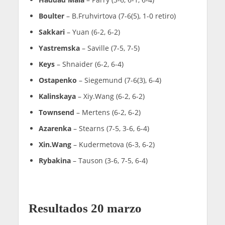
Boulter
– B.Fruhvirtova (7-6(5), 1-0 retiro)
Sakkari
– Yuan (6-2, 6-2)
Yastremska
– Saville (7-5, 7-5)
Keys
– Shnaider (6-2, 6-4)
Ostapenko
– Siegemund (7-6(3), 6-4)
Kalinskaya
– Xiy.Wang (6-2, 6-2)
Townsend
– Mertens (6-2, 6-2)
Azarenka
– Stearns (7-5, 3-6, 6-4)
Xin.Wang
– Kudermetova (6-3, 6-2)
Rybakina
– Tauson (3-6, 7-5, 6-4)
Resultados 20 marzo