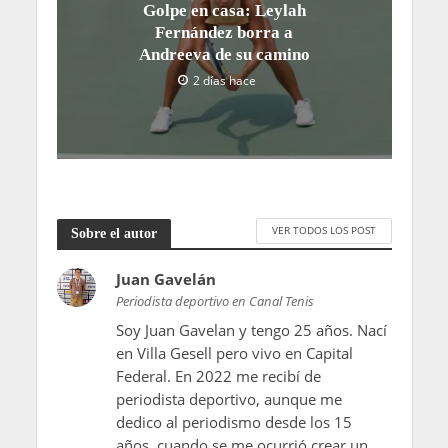
Golpe en casa: Leylah
Fernández borra a
Andreeva de su camino
2 días hace
VER TODOS LOS POST
Sobre el autor
Juan Gavelán
Periodista deportivo en Canal Tenis
Soy Juan Gavelan y tengo 25 años. Nací
en Villa Gesell pero vivo en Capital
Federal. En 2022 me recibí de
periodista deportivo, aunque me
dedico al periodismo desde los 15
años, cuando se me ocurrió crear un