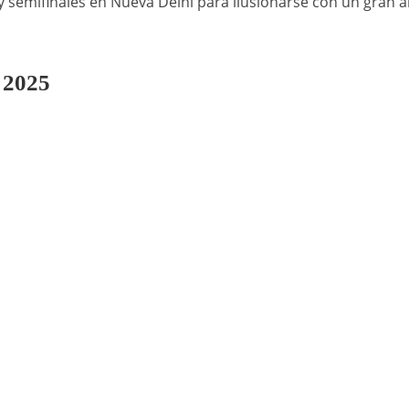
 semifinales en Nueva Delhi para ilusionarse con un gran 
 2025