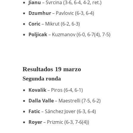
Jianu
– Svrcina (3-6, 6-4, 4-2, ret.)
Dzumhur
– Pavlovic (6-3, 6-4)
Coric
– Mikrut (6-2, 6-3)
Poljicak
– Kuzmanov (6-0, 6-7(4), 7-5)
Resultados 19 marzo
Segunda ronda
Kovalik
– Piros (6-4, 6-1)
Dalla Valle
– Maestrelli (7-5, 6-2)
Fatic
– Sánchez Jover (6-3, 6-4)
Royer
– Prizmic (6-3, 7-6(4))