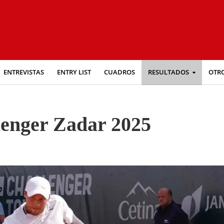
ENTREVISTAS
ENTRY LIST
CUADROS
RESULTADOS
OTR
lenger Zadar 2025