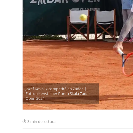
Jozef Kovalik competirá en Zadar. |
Foto: alkensteiner Punta Skala Zadar
Open 2024.
3 min de lectura