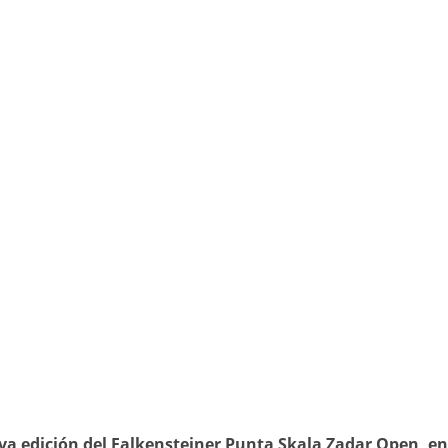
va edición del Falkensteiner Punta Skala Zadar Open, en