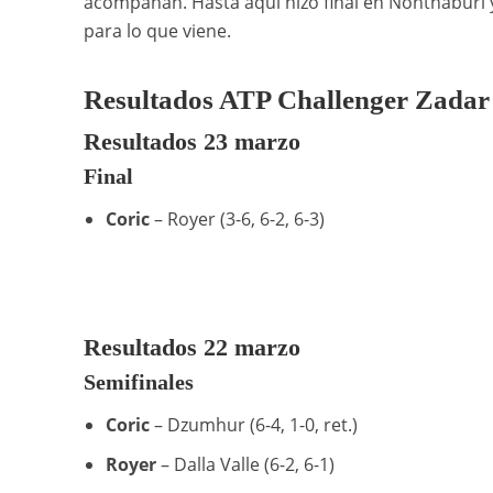
acompañan. Hasta aquí hizo final en Nonthaburi y
para lo que viene.
Resultados ATP Challenger Zadar
Resultados 23 marzo
Final
Coric
– Royer (3-6, 6-2, 6-3)
Resultados 22 marzo
Semifinales
Coric
– Dzumhur (6-4, 1-0, ret.)
Royer
– Dalla Valle (6-2, 6-1)