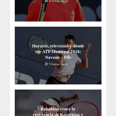
4 horas hace
Horario, televisión y dónde
ver ATP Montreal 2026:
Navone – Fils
5 horas hace
Rybakina vence la
resistencia de Kasatkina y