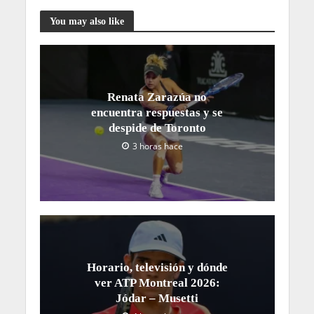
You may also like
Renata Zarazúa no
encuentra respuestas y se
despide de Toronto
3 horas hace
Horario, televisión y dónde
ver ATP Montreal 2026:
Jódar – Musetti