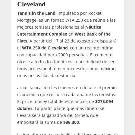
Cleveland
Tennis in the Land
, impulsado por Rocket
Mortgage, es un torneo WTA 250 que reúne a las
mejores tenistas profesionales al
Náutica
Entertainment Complex
en
West Bank of the
Flats.
A partir del 17 al 23 de agosto se disputará
el
WTA 250 de Cleveland
, con un recinto íntimo
con capacidad para 2000 personas. El cemento
ofrece a todos los fanáticos la posibilidad de ver
tenis profesional femenino desde, como máximo,
unas pocas filas de distancia.
ara esta ocasión les traemos en detalle el premio
económico que recibirá cada una de las tenistas.
El prize money total de este año es de
$275,094
dólares
. La participante que más dinero se
llevará será la ganadora del torneo, que
embolsará la suma de
$36,300
.
La jugadora que sea finalista del torneo se llevará