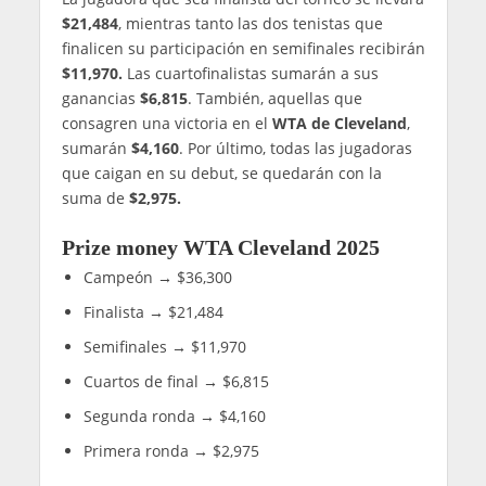
$21,484
, mientras tanto las dos tenistas que
finalicen su participación en semifinales recibirán
$11,970.
Las cuartofinalistas sumarán a sus
ganancias
$6,815
. También, aquellas que
consagren una victoria en el
WTA de Cleveland
,
sumarán
$4,160
. Por último, todas las jugadoras
que caigan en su debut, se quedarán con la
suma de
$2,975.
Prize money WTA Cleveland 2025
Campeón → $36,300
Finalista → $21,484
Semifinales → $11,970
Cuartos de final → $6,815
Segunda ronda → $4,160
Primera ronda → $2,975