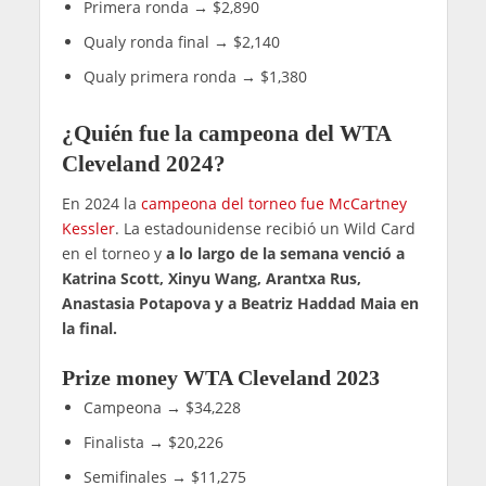
Primera ronda → $2,890
Qualy ronda final → $2,140
Qualy primera ronda → $1,380
¿Quién fue la campeona del WTA
Cleveland 2024?
En 2024 la
campeona del torneo fue McCartney
Kessler
. La estadounidense recibió un Wild Card
en el torneo y
a lo largo de la semana venció a
Katrina Scott, Xinyu Wang, Arantxa Rus,
Anastasia Potapova y a Beatriz Haddad Maia en
la final.
Prize money WTA Cleveland 2023
Campeona → $34,228
Finalista → $20,226
Semifinales → $11,275