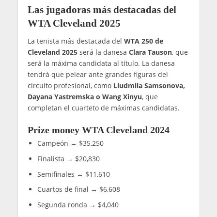
Las jugadoras más destacadas del
WTA Cleveland 2025
La tenista más destacada del
WTA 250 de
Cleveland 2025
será la danesa
Clara Tauson
, que
será la máxima candidata al título. La danesa
tendrá que pelear ante grandes figuras del
circuito profesional, como
Liudmila Samsonova,
Dayana Yastremska o Wang Xinyu
, que
completan el cuarteto de máximas candidatas.
Prize money WTA Cleveland 2024
Campeón → $35,250
Finalista → $20,830
Semifinales → $11,610
Cuartos de final → $6,608
Segunda ronda → $4,040