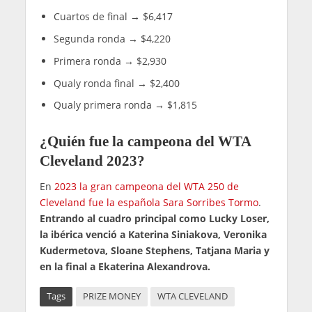
Cuartos de final → $6,417
Segunda ronda → $4,220
Primera ronda → $2,930
Qualy ronda final → $2,400
Qualy primera ronda → $1,815
¿Quién fue la campeona del WTA
Cleveland 2023?
En
2023 la gran campeona del WTA 250 de
Cleveland fue la española Sara Sorribes Tormo
.
Entrando al cuadro principal como Lucky Loser,
la ibérica venció a Katerina Siniakova, Veronika
Kudermetova, Sloane Stephens, Tatjana Maria y
en la final a Ekaterina Alexandrova.
Tags
PRIZE MONEY
WTA CLEVELAND