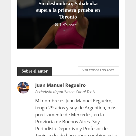
Sin deslumbrar, Sabalenka
supera la primera prueba en
Toronto
1 día hace
VER TODOS LOS POST
Sobre el autor
Juan Manuel Regueiro
Periodista deportivo en Canal Tenis
Mi nombre es Juan Manuel Regueiro,
tengo 29 años y soy de Argentina, más
precisamente de Mercedes, en la
Provincia de Buenos Aires. Soy
Periodista Deportivo y Profesor de
Tenis, y desde hace años combino estas