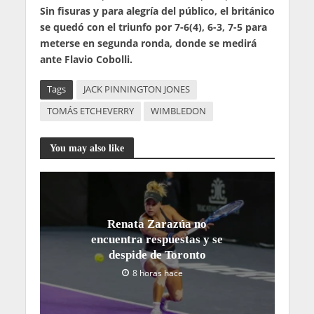
Sin fisuras y para alegría del público, el británico
se quedó con el triunfo por 7-6(4), 6-3, 7-5 para
meterse en segunda ronda, donde se medirá
ante Flavio Cobolli.
Tags
JACK PINNINGTON JONES
TOMÁS ETCHEVERRY
WIMBLEDON
You may also like
Renata Zarazúa no
encuentra respuestas y se
despide de Toronto
8 horas hace