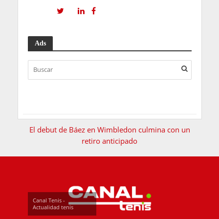
Ads
El debut de Báez en Wimbledon culmina con un
retiro anticipado
Canal Tenis -
Actualidad tenis