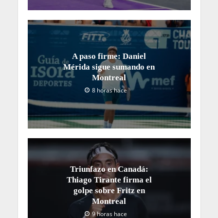
A paso firme: Daniel
Mérida sigue sumando en
Montreal
8 horas hace
Triunfazo en Canadá:
Thiago Tirante firma el
golpe sobre Fritz en
Montreal
9 horas hace