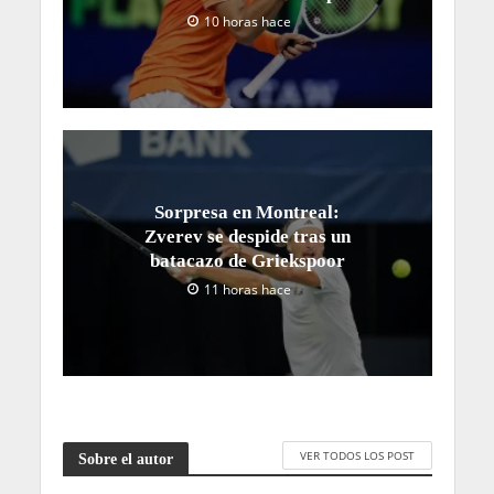
10 horas hace
Sorpresa en Montreal:
Zverev se despide tras un
batacazo de Griekspoor
11 horas hace
VER TODOS LOS POST
Sobre el autor