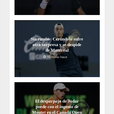
Sin rumbo: Cerúndolo sufre
otra sorpresa y se despide
de Montreal
10 horas hace
El desparpajo de Jódar
puede con el ingenio de
Moutet en el Canadá Open