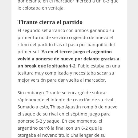
por delante en el marcador merced a un 6-3 que
le colocaba en ventaja.
Tirante cierra el partido
El segundo set arrancó con ambos ganando su
primer turno de servicio cogiendo de nuevo el
ritmo del partido tras el paso por banquillo del
primer set.
Ya en el tercer juego el argentino
volvió a ponerse de nuevo por delante gracias a
un break que le situaba 1-2
. Pablo estaba en una
tesitura muy complicada y necesitaba sacar su
mejor versión para dar vuelta al marcador.
Sin embargo, Tirante se encargó de sofocar
rápidamente el intento de reacción de su rival.
Sumado a esto, Thiago Agustín rompió de nuevo
el saque de su rival en el séptimo juego para
ponerse 5-2 y saque. En ese momento, el
argentino cerró la final con un 6-2 que le
otorgaba el noveno título Challenger de su