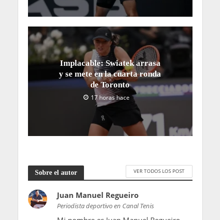
Implacable: Swiatek arrasa
y se mete en la cuarta ronda
de Toronto
17 horas hace
VER TODOS LOS POST
Sobre el autor
Juan Manuel Regueiro
Periodista deportivo en Canal Tenis
Mi nombre es Juan Manuel Regueiro,