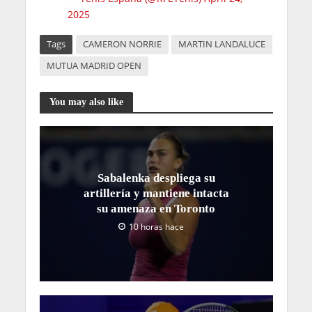
2025
Tags
CAMERON NORRIE
MARTIN LANDALUCE
MUTUA MADRID OPEN
You may also like
Sabalenka despliega su
artillería y mantiene intacta
su amenaza en Toronto
10 horas hace