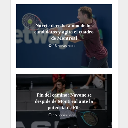
Norrie derriba a uno de los
candidatos y agita el cuadro
de Montreal
13 horas hace
Fin del camino: Navone se
despide de Montreal ante la
potencia de Fils
15 horas hace