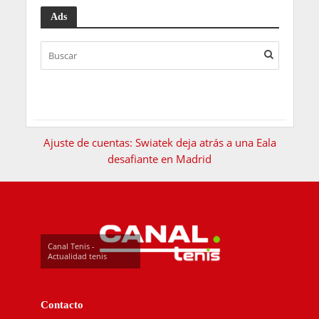
Ads
Ajuste de cuentas: Swiatek deja atrás a una Eala
desafiante en Madrid
Canal Tenis -
Actualidad tenis
Contacto