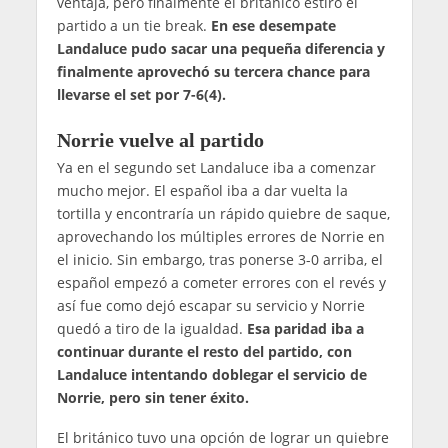
ventaja, pero finalmente el británico estiro el
partido a un tie break.
En ese desempate
Landaluce pudo sacar una pequeña diferencia y
finalmente aprovechó su tercera chance para
llevarse el set por 7-6(4).
Norrie vuelve al partido
Ya en el segundo set Landaluce iba a comenzar
mucho mejor. El español iba a dar vuelta la
tortilla y encontraría un rápido quiebre de saque,
aprovechando los múltiples errores de Norrie en
el inicio. Sin embargo, tras ponerse 3-0 arriba, el
español empezó a cometer errores con el revés y
así fue como dejó escapar su servicio y Norrie
quedó a tiro de la igualdad.
Esa paridad iba a
continuar durante el resto del partido, con
Landaluce intentando doblegar el servicio de
Norrie, pero sin tener éxito.
El británico tuvo una opción de lograr un quiebre